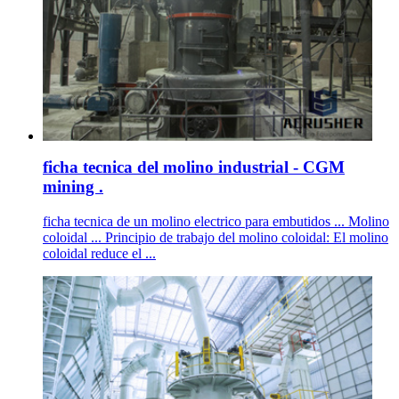
ficha tecnica del molino industrial - CGM
mining .
ficha tecnica de un molino electrico para embutidos ... Molino
coloidal ... Principio de trabajo del molino coloidal: El molino
coloidal reduce el ...