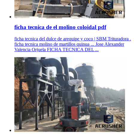
ficha tecnica de el molino coloidal pdf
ficha tecnica del dulce de arequipe y coco | SBM Trituradora .
ficha tecnica molino de martillos quinua ... Jose Alexander
Valencia Orjuela FICHA TECNICA DEL ...