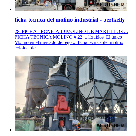
ficha tecnica del molino industrial - bertkelly
28. FICHA TECNICA 19 MOLINO DE MARTILLOS ...
FICHA TECNICA MOLINO # 22 ... líquidos. El único
Molino en el mercado de bajo ... ficha tecnica del molino
coloidal de ...