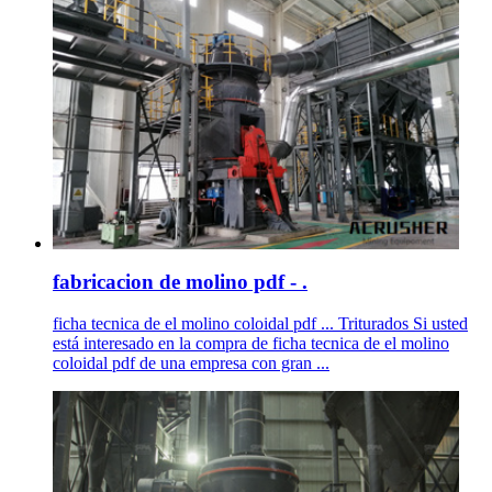
fabricacion de molino pdf - .
ficha tecnica de el molino coloidal pdf ... Triturados Si usted
está interesado en la compra de ficha tecnica de el molino
coloidal pdf de una empresa con gran ...