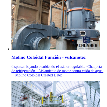
Molino Coloidal Función - vulcanotec
dispersar bajando o subiendo el estator regulable. ·Chaqueta
de refrigeración. ·Aislamiento de motor contra caída de agua.
... Molino Coloidal Created Date: