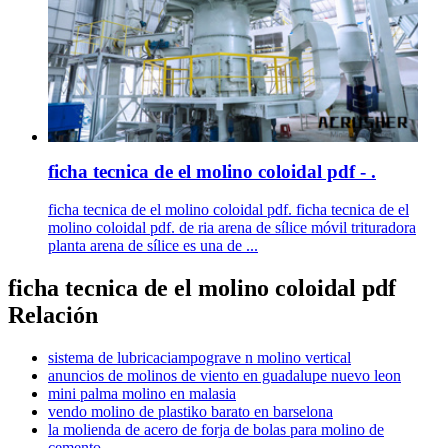
ficha tecnica de el molino coloidal pdf - .
ficha tecnica de el molino coloidal pdf. ficha tecnica de el
molino coloidal pdf. de ria arena de sílice móvil trituradora
planta arena de sílice es una de ...
ficha tecnica de el molino coloidal pdf
Relación
sistema de lubricaciampograve n molino vertical
anuncios de molinos de viento en guadalupe nuevo leon
mini palma molino en malasia
vendo molino de plastiko barato en barselona
la molienda de acero de forja de bolas para molino de
cemento