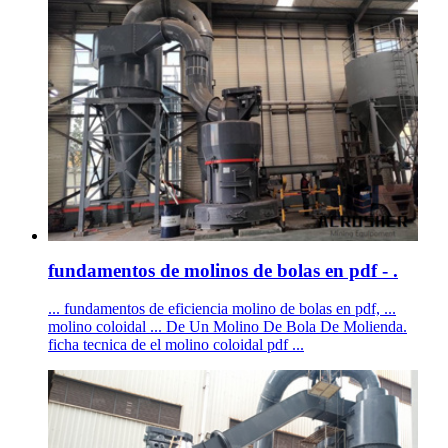
fundamentos de molinos de bolas en pdf - .
... fundamentos de eficiencia molino de bolas en pdf, ...
molino coloidal ... De Un Molino De Bola De Molienda.
ficha tecnica de el molino coloidal pdf ...