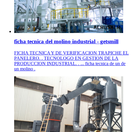
ficha tecnica del molino industrial - getsmill
FICHA TECNICA Y DE VERIFICACION TRAPICHE EL
PANELERO. . TECNOLOGO EN GESTION DE LA
PRODUCCION INDUSTRIAL. . ... ficha tecnica de un de
un molino .