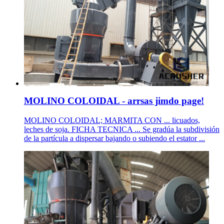
MOLINO COLOIDAL - arrsas jimdo page!
MOLINO COLOIDAL; MARMITA CON ... licuados,
leches de soja. FICHA TECNICA ... Se gradúa la subdivisión
de la partícula a dispersar bajando o subiendo el estator ...