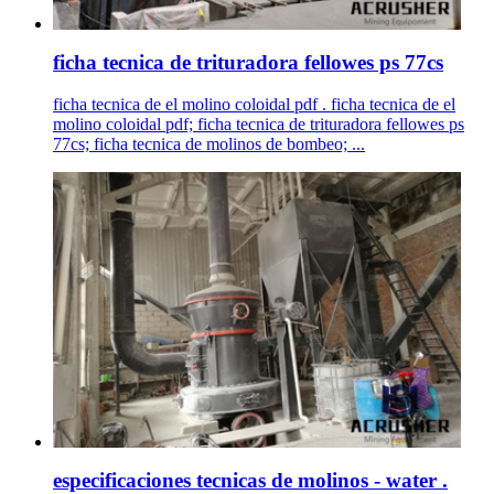
ficha tecnica de trituradora fellowes ps 77cs
ficha tecnica de el molino coloidal pdf . ficha tecnica de el
molino coloidal pdf; ficha tecnica de trituradora fellowes ps
77cs; ficha tecnica de molinos de bombeo; ...
especificaciones tecnicas de molinos - water .