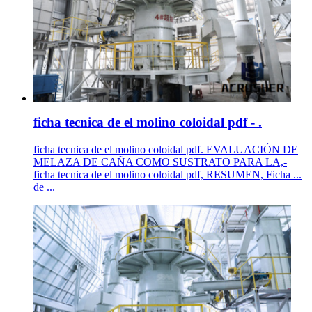
ficha tecnica de el molino coloidal pdf - .
ficha tecnica de el molino coloidal pdf. EVALUACIÓN DE
MELAZA DE CAÑA COMO SUSTRATO PARA LA,-
ficha tecnica de el molino coloidal pdf, RESUMEN, Ficha ...
de ...