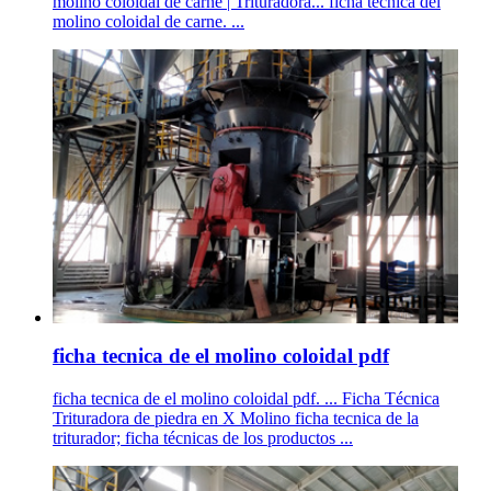
molino coloidal de carne | Trituradora... ficha tecnica del
molino coloidal de carne. ...
ficha tecnica de el molino coloidal pdf
ficha tecnica de el molino coloidal pdf. ... Ficha Técnica
Trituradora de piedra en X Molino ficha tecnica de la
triturador; ficha técnicas de los productos ...