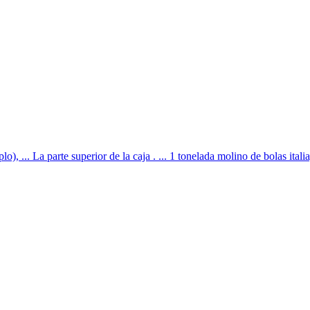
lo), ... La parte superior de la caja . ... 1 tonelada molino de bolas ita