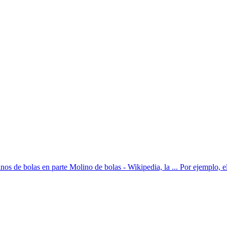
nos de bolas en parte Molino de bolas - Wikipedia, la ... Por ejemplo, el