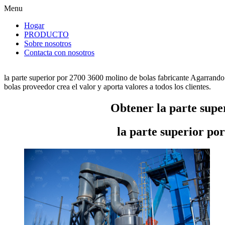
Menu
Hogar
PRODUCTO
Sobre nosotros
Contacta con nosotros
la parte superior por 2700 3600 molino de bolas fabricante Agarrando
bolas proveedor crea el valor y aporta valores a todos los clientes.
Obtener la parte supe
la parte superior po