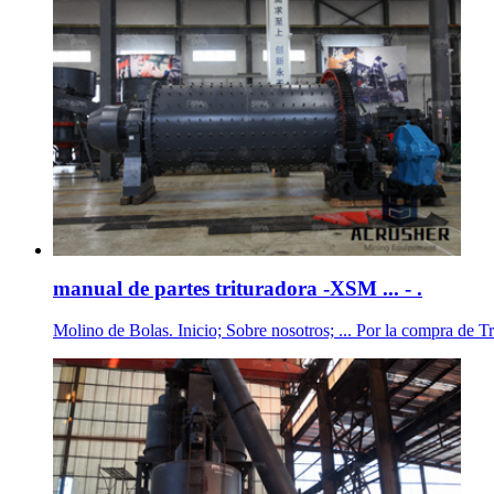
manual de partes trituradora -XSM ... - .
Molino de Bolas. Inicio; Sobre nosotros; ... Por la compra de Trit