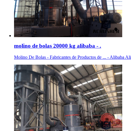
molino de bolas 20000 kg alibaba - .
Molino De Bolas - Fabricantes de Productos de ... - Alibaba Ali