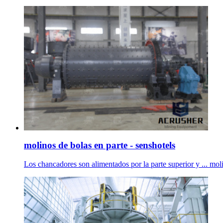
molinos de bolas en parte - senshotels
Los chancadores son alimentados por la parte superior y ... moli