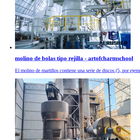
molino de bolas tipo rejilla - artofcharmschool
El molino de martillos contiene una serie de discos (5, por ejemp