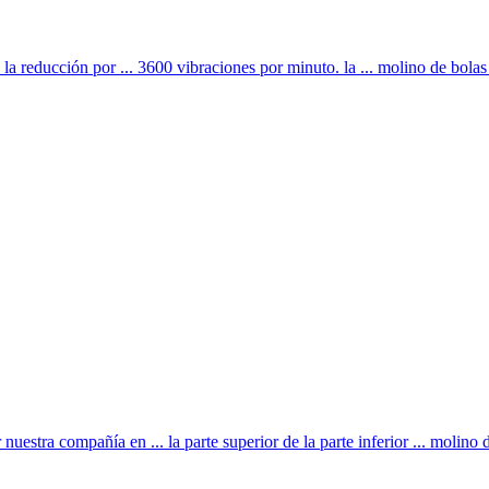
la reducción por ... 3600 vibraciones por minuto. la ... molino de bolas a
stra compañía en ... la parte superior de la parte inferior ... molino de