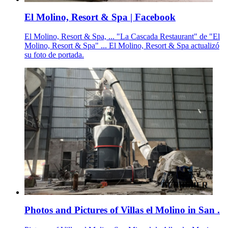
El Molino, Resort & Spa | Facebook
El Molino, Resort & Spa, ... "La Cascada Restaurant" de "El
Molino, Resort & Spa" ... El Molino, Resort & Spa actualizó
su foto de portada.
Photos and Pictures of Villas el Molino in San .