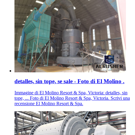
detalles, sin tope, se sale - Foto di El Molino .
Immagine di El Molino Resort & Spa, Victoria: detalles, sin
tope, ... Foto di El Molino Resort & Spa, Victoria. Scrivi una
recensione El Molino Resort & Spa.