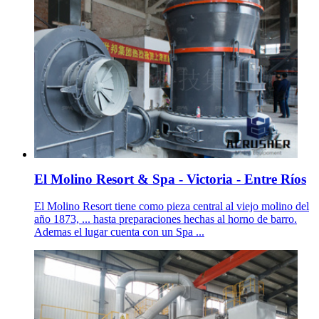
El Molino Resort & Spa - Victoria - Entre Ríos
El Molino Resort tiene como pieza central al viejo molino del
año 1873, ... hasta preparaciones hechas al horno de barro.
Ademas el lugar cuenta con un Spa ...