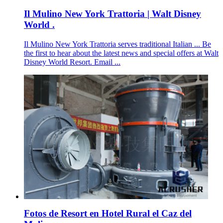
Il Mulino New York Trattoria | Walt Disney
World .
Il Mulino New York Trattoria serves traditional Italian ... Be
the first to hear about the latest news and special offers at Walt
Disney World Resort. Email ...
Fotos de Resort en Hotel Rural el Caz del