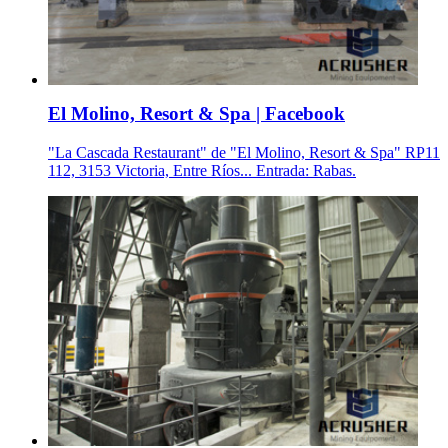
El Molino, Resort & Spa | Facebook
"La Cascada Restaurant" de "El Molino, Resort & Spa" RP11
112, 3153 Victoria, Entre Ríos... Entrada: Rabas.