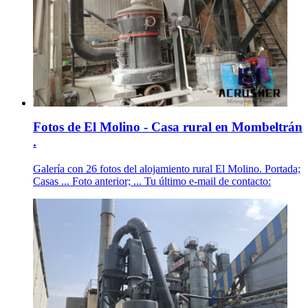
Fotos de El Molino - Casa rural en Mombeltrán
.
Galería con 26 fotos del alojamiento rural El Molino. Portada;
Casas ... Foto anterior; ... Tu último e-mail de contacto: