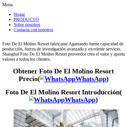
Menu
Hogar
PRODUCTO
Sobre nosotros
Contacta con nosotros
Foto De El Molino Resort fabricante Agarrando fuerte capacidad de
producción, fuerza de investigación avanzada y excelente servicio,
Shanghai Foto De El Molino Resort proveedor crea el valor y aporta
valores a todos los clientes.
Obtener Foto De El Molino Resort
Precio(
WhatsApp
)
Foto De El Molino Resort Introducción(
WhatsApp
)