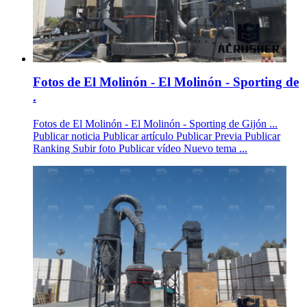
Fotos de El Molinón - El Molinón - Sporting de
.
Fotos de El Molinón - El Molinón - Sporting de Gijón ...
Publicar noticia Publicar artículo Publicar Previa Publicar
Ranking Subir foto Publicar vídeo Nuevo tema ...