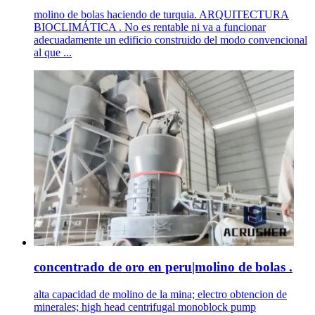
molino de bolas haciendo de turquia. ARQUITECTURA
BIOCLIMÁTICA . No es rentable ni va a funcionar
adecuadamente un edificio construido del modo convencional
al que ...
concentrado de oro en peru|molino de bolas .
alta capacidad de molino de la mina; electro obtencion de
minerales; high head centrifugal monoblock pump