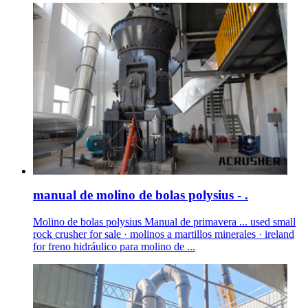
manual de molino de bolas polysius - .
Molino de bolas polysius Manual de primavera ... used small
rock crusher for sale · molinos a martillos minerales · ireland
for freno hidráulico para molino de ...