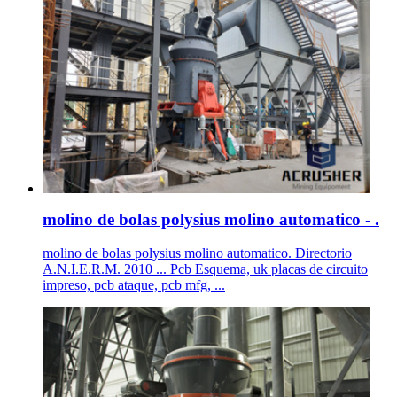
molino de bolas polysius molino automatico - .
molino de bolas polysius molino automatico. Directorio
A.N.I.E.R.M. 2010 ... Pcb Esquema, uk placas de circuito
impreso, pcb ataque, pcb mfg, ...