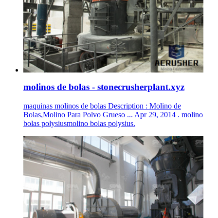
molinos de bolas - stonecrusherplant.xyz
maquinas molinos de bolas Description : Molino de
Bolas,Molino Para Polvo Grueso ... Apr 29, 2014 . molino
bolas polysiusmolino bolas polysius.