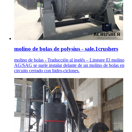
molino de bolas de polysius - sale.1crushers
molino de bolas - Traducción al inglés – Linguee El molino
AG/SAG se suele instalar delante de un molino de bolas en
circuito cerrado con hidro-ciclones.