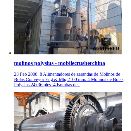
molinos polysius - mobilecrusherchina
28 Feb 2008, 8 Alimentadores de zarandas de Molinos de
Bolas Conveyor Eng & Mtg 2100 mm. 4 Molinos de Bolas
Polysius 24x36 pies. 4 Bombas de .