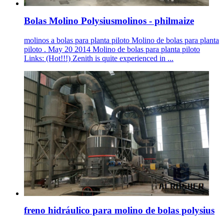
Bolas Molino Polysiusmolinos - philmaize
molinos a bolas para planta piloto Molino de bolas para planta
piloto . May 20 2014 Molino de bolas para planta piloto
Links: (Hot!!!) Zenith is quite experienced in ...
freno hidráulico para molino de bolas polysius