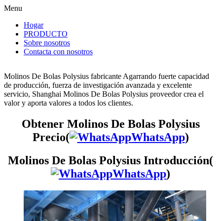
Menu
Hogar
PRODUCTO
Sobre nosotros
Contacta con nosotros
Molinos De Bolas Polysius fabricante Agarrando fuerte capacidad
de producción, fuerza de investigación avanzada y excelente
servicio, Shanghai Molinos De Bolas Polysius proveedor crea el
valor y aporta valores a todos los clientes.
Obtener Molinos De Bolas Polysius
Precio(
WhatsApp
)
Molinos De Bolas Polysius Introducción(
WhatsApp
)