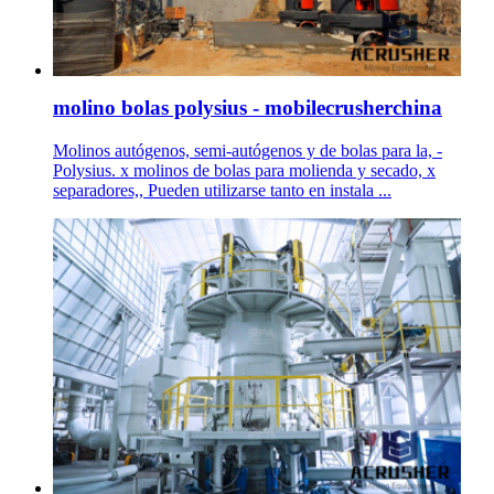
molino bolas polysius - mobilecrusherchina
Molinos autógenos, semi-autógenos y de bolas para la, -
Polysius. x molinos de bolas para molienda y secado, x
separadores,, Pueden utilizarse tanto en instala ...