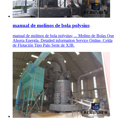
manual de molinos de bola polysius
manual de molinos de bola polysius; ... Molino de Bolas Que
Ahorra Energía. Detailed information Service Online. Celda
de Flotación Tipo Palo Serie de XJB.