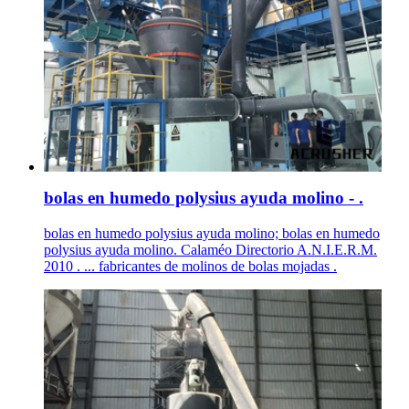
bolas en humedo polysius ayuda molino - .
bolas en humedo polysius ayuda molino; bolas en humedo
polysius ayuda molino. Calaméo Directorio A.N.I.E.R.M.
2010 . ... fabricantes de molinos de bolas mojadas .