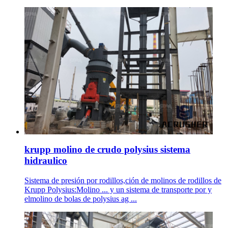
krupp molino de crudo polysius sistema
hidraulico
Sistema de presión por rodillos,ción de molinos de rodillos de
Krupp Polysius:Molino ... y un sistema de transporte por y
elmolino de bolas de polysius ag ...