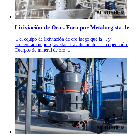
Lixiviación de Oro - Foro por Metalurgista de .
... el equipo de lixiviación de oro luego que la ... y
concentración por gravedad. La adición del ... la operación.
Cuerpos de mineral de oro ...