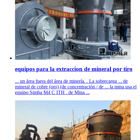
equipos para la extraccion de mineral por tiro
... un área fuera del área de minería. . La sobrecarga ... de
mineral de cobre (oro) (de concentración / de ... la mina usa el
equipo Simba M4 C ITH . de Mina ...