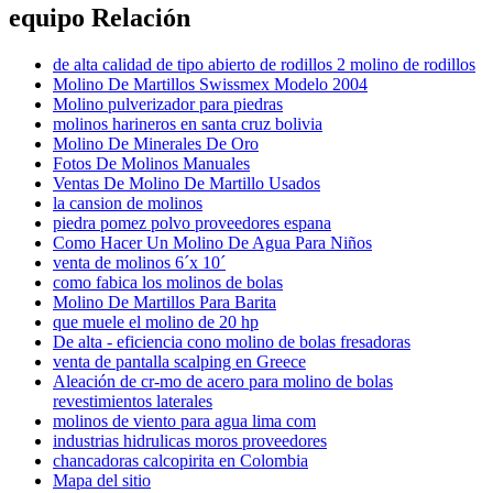
equipo Relación
de alta calidad de tipo abierto de rodillos 2 molino de rodillos
Molino De Martillos Swissmex Modelo 2004
Molino pulverizador para piedras
molinos harineros en santa cruz bolivia
Molino De Minerales De Oro
Fotos De Molinos Manuales
Ventas De Molino De Martillo Usados
la cansion de molinos
piedra pomez polvo proveedores espana
Como Hacer Un Molino De Agua Para Niños
venta de molinos 6´x 10´
como fabica los molinos de bolas
Molino De Martillos Para Barita
que muele el molino de 20 hp
De alta - eficiencia cono molino de bolas fresadoras
venta de pantalla scalping en Greece
Aleación de cr-mo de acero para molino de bolas
revestimientos laterales
molinos de viento para agua lima com
industrias hidrulicas moros proveedores
chancadoras calcopirita en Colombia
Mapa del sitio