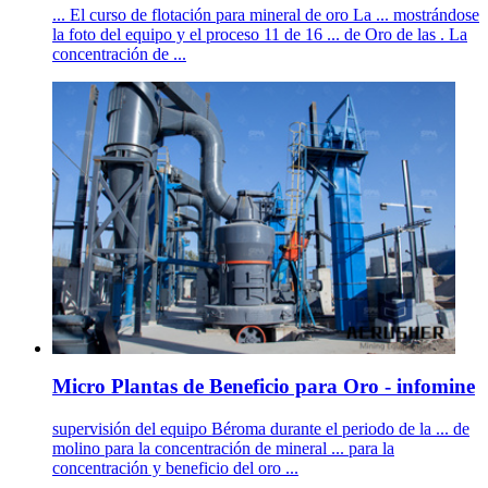
... El curso de flotación para mineral de oro La ... mostrándose
la foto del equipo y el proceso 11 de 16 ... de Oro de las . La
concentración de ...
Micro Plantas de Beneficio para Oro - infomine
supervisión del equipo Béroma durante el periodo de la ... de
molino para la concentración de mineral ... para la
concentración y beneficio del oro ...