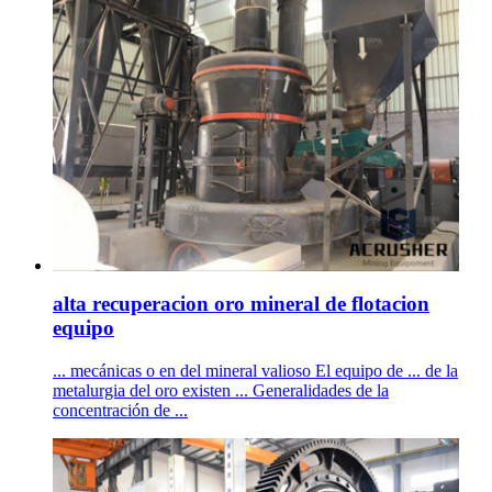
alta recuperacion oro mineral de flotacion
equipo
... mecánicas o en del mineral valioso El equipo de ... de la
metalurgia del oro existen ... Generalidades de la
concentración de ...