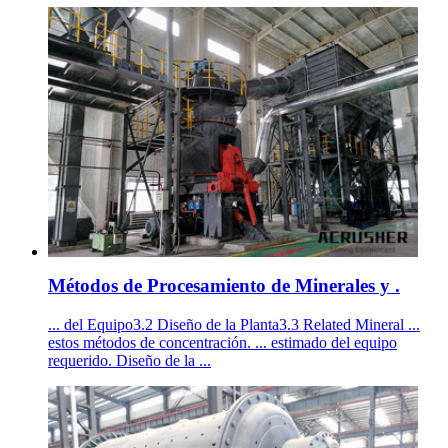
Métodos de Procesamiento de Minerales y .
... del Equipo3.2 Diseño de la Planta3.3 Related Mineral ...
estos métodos de concentración. ... estimado del equipo
requerido. Diseño de la ...