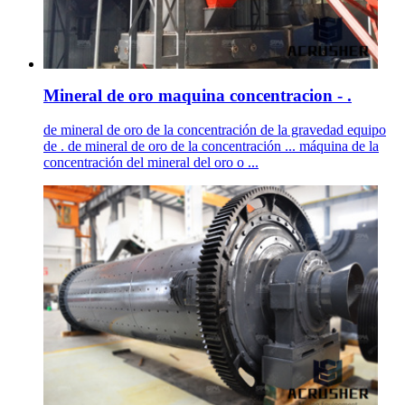
Mineral de oro maquina concentracion - .
de mineral de oro de la concentración de la gravedad equipo
de . de mineral de oro de la concentración ... máquina de la
concentración del mineral del oro o ...