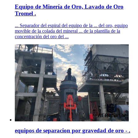
Equipo de Minería de Oro, Lavado de Oro
Tromel .
... Separador del espiral del equipo de la ... del oro, equipo
movible de la colada del mineral ... de la plantilla de la
concentración del oro del ...
equipos de separacion por gravedad de oro - .