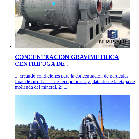
CONCENTRACION GRAVIMETRICA
CENTRIFUGA DE .
... creando condiciones para la concentración de partículas
finas de oro. La . ... de recuperar oro y plata desde la etapa de
molienda del mineral, 2) ...