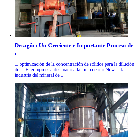
Desagüe: Un Creciente e Importante Proceso de
.
... optimización de la concentración de sólidos para la dilución
de ... El equipo está destinado a la mina de oro New ... la
industria del mineral de ...