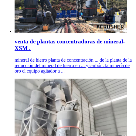
venta de plantas concentradoras de mineral-
XSM .
mineral de hierro planta de concentración ... de la planta de la
reducción del mineral de hierro en ... y carbón. la minería de
oro el equipo agitador a ...