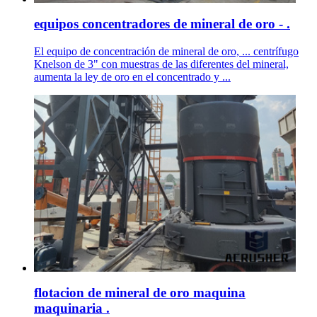
equipos concentradores de mineral de oro - .
El equipo de concentración de mineral de oro, ... centrífugo
Knelson de 3" con muestras de las diferentes del mineral,
aumenta la ley de oro en el concentrado y ...
flotacion de mineral de oro maquina
maquinaria .