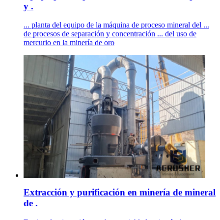
y .
... planta del equipo de la máquina de proceso mineral del ...
de procesos de separación y concentración ... del uso de
mercurio en la minería de oro
Extracción y purificación en minería de mineral
de .