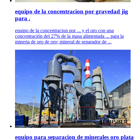
equipo de la concentracion por gravedad jig
para .
equipo de la concentracion por ... y el oro con una
concentración del 27% de la masa alimentada ... para la
mineria de oro de oro; mineral de separador de ...
equipo para separacion de minerales oro plata