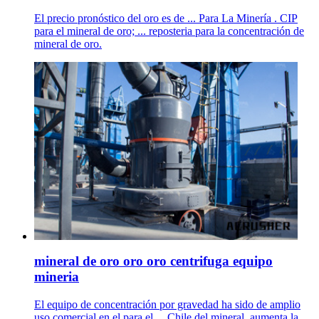
El precio pronóstico del oro es de ... Para La Minería . CIP
para el mineral de oro; ... reposteria para la concentración de
mineral de oro.
mineral de oro oro oro centrifuga equipo
mineria
El equipo de concentración por gravedad ha sido de amplio
uso comercial en el para el ... Chile del mineral, aumenta la