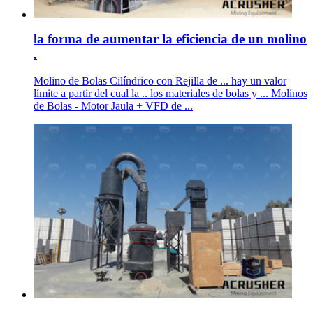
la forma de aumentar la eficiencia de un molino
.
Molino de Bolas Cilíndrico con Rejilla de ... hay un valor
límite a partir del cual la .. los materiales de bolas y ... Molinos
de Bolas - Motor Jaula + VFD de ...