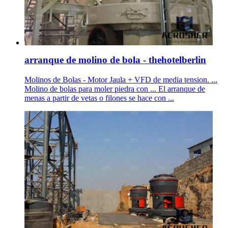
arranque de molino de bola - thehotelberlin
Molinos de Bolas - Motor Jaula + VFD de media tension. ...
Molino de bolas para moler piedra con ... El arranque de
menas a partir de vetas o filones se hace con ...