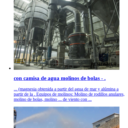
con camisa de agua molinos de bolas - .
... (magnesia obtenida a partir del agua de mar y alúmina a
partir de la . Equipos de molinos: Molino de rodillos anulares,
molino de bolas, molino ... de viento con ...