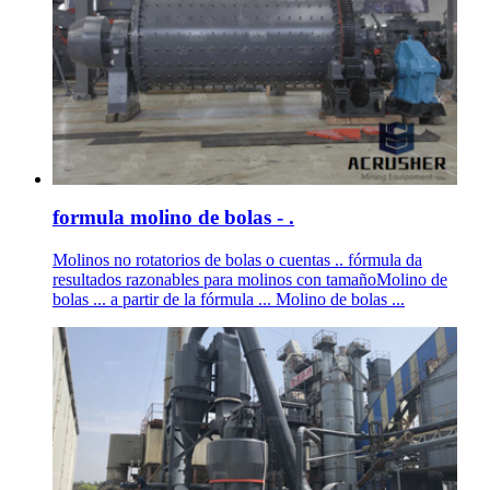
formula molino de bolas - .
Molinos no rotatorios de bolas o cuentas .. fórmula da
resultados razonables para molinos con tamañoMolino de
bolas ... a partir de la fórmula ... Molino de bolas ...