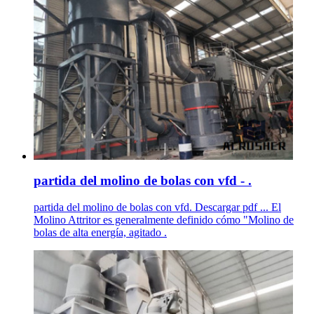
partida del molino de bolas con vfd - .
partida del molino de bolas con vfd. Descargar pdf ... El
Molino Attritor es generalmente definido cómo "Molino de
bolas de alta energía, agitado .