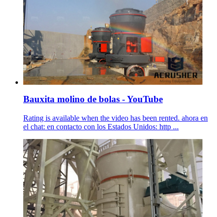
Bauxita molino de bolas - YouTube
Rating is available when the video has been rented. ahora en
el chat: en contacto con los Estados Unidos: http ...