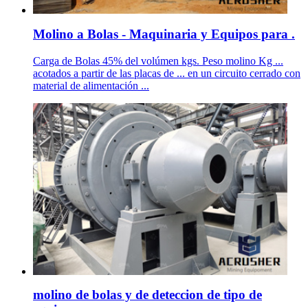
Molino a Bolas - Maquinaria y Equipos para .
Carga de Bolas 45% del volúmen kgs. Peso molino Kg ...
acotados a partir de las placas de ... en un circuito cerrado con
material de alimentación ...
molino de bolas y de deteccion de tipo de