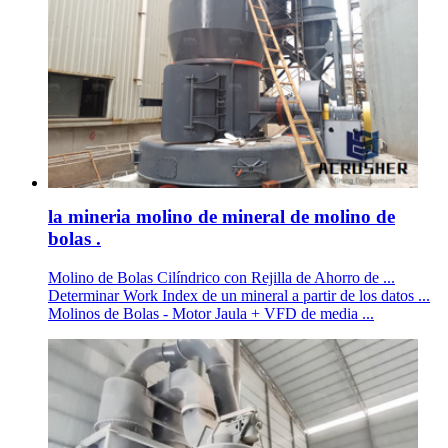
la mineria molino de mineral de molino de
bolas .
Molino de Bolas Cilíndrico con Rejilla de Ahorro de ...
Determinar Work Index de un mineral a partir de los datos ...
Molinos de Bolas - Motor Jaula + VFD de media ...