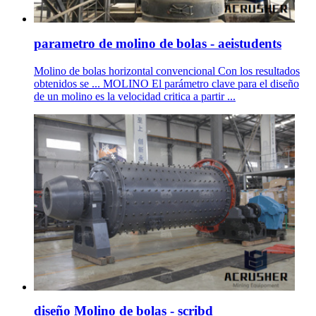
parametro de molino de bolas - aeistudents
Molino de bolas horizontal convencional Con los resultados
obtenidos se ... MOLINO El parámetro clave para el diseño
de un molino es la velocidad critica a partir ...
diseño Molino de bolas - scribd