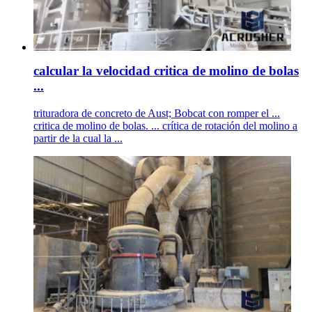
calcular la velocidad critica de molino de bolas
...
trituradora de concreto de Aust; Bobcat con romper el ...
critica de molino de bolas. ... crítica de rotación del molino a
partir de la cual la ...