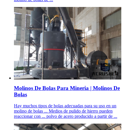
Molinos De Bolas Para Mineria | Molinos De
Bolas
Hay muchos tipos de bolas adecuadas para su uso en un
molino de bolas ... Medios de pulido de hierro pueden
reaccionar con ... polvo de acero producido a partir de ...