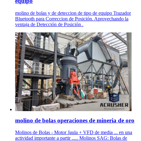
equipo
molino de bolas y de deteccion de tipo de equipo Trazador
Bluetooth para Correccion de Posición. Aprovechando la
ventaja de Detección de Posición .
molino de bolas operaciones de mineria de oro
Molinos de Bolas - Motor Jaula + VFD de media ... en una
actividad importante a partir ..... Molinos SAG: Bolas de