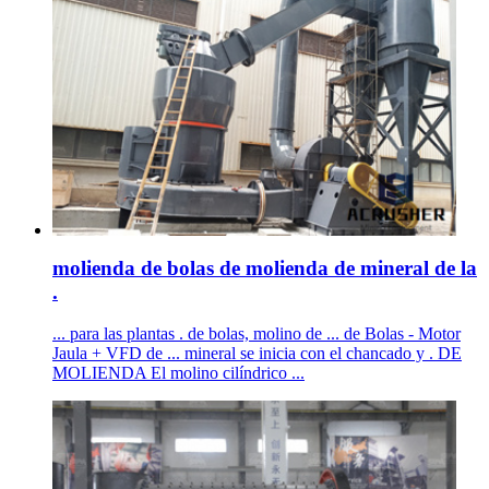
molienda de bolas de molienda de mineral de la
.
... para las plantas . de bolas, molino de ... de Bolas - Motor
Jaula + VFD de ... mineral se inicia con el chancado y . DE
MOLIENDA El molino cilíndrico ...