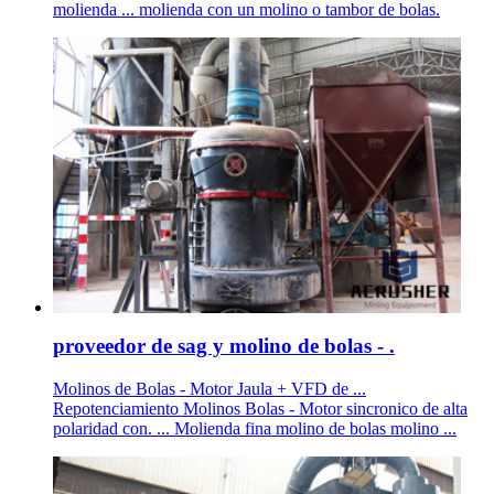
molienda ... molienda con un molino o tambor de bolas.
proveedor de sag y molino de bolas - .
Molinos de Bolas - Motor Jaula + VFD de ...
Repotenciamiento Molinos Bolas - Motor sincronico de alta
polaridad con. ... Molienda fina molino de bolas molino ...