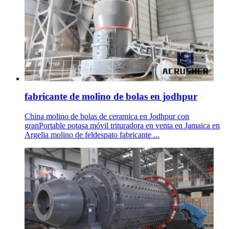
fabricante de molino de bolas en jodhpur
China molino de bolas de ceramica en Jodhpur con
granPortable potasa móvil trituradora en venta en Jamaica en
Argelia molino de feldespato fabricante ...