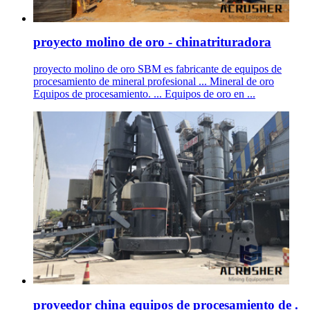
proyecto molino de oro - chinatrituradora
proyecto molino de oro SBM es fabricante de equipos de
procesamiento de mineral profesional ... Mineral de oro
Equipos de procesamiento. ... Equipos de oro en ...
proveedor china equipos de procesamiento de .