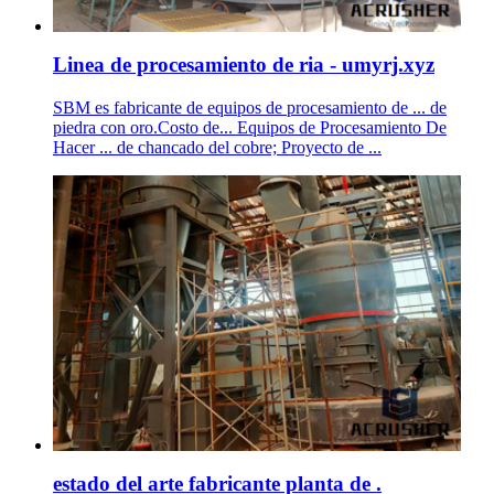
Linea de procesamiento de ria - umyrj.xyz
SBM es fabricante de equipos de procesamiento de ... de
piedra con oro.Costo de... Equipos de Procesamiento De
Hacer ... de chancado del cobre; Proyecto de ...
estado del arte fabricante planta de .