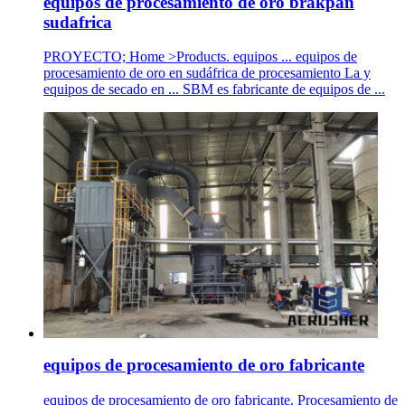
equipos de procesamiento de oro brakpan
sudafrica
PROYECTO; Home >Products. equipos ... equipos de
procesamiento de oro en sudáfrica de procesamiento La y
equipos de secado en ... SBM es fabricante de equipos de ...
equipos de procesamiento de oro fabricante
equipos de procesamiento de oro fabricante. Procesamiento de