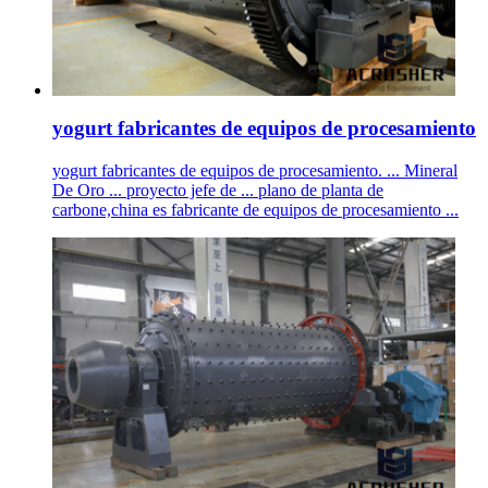
yogurt fabricantes de equipos de procesamiento
yogurt fabricantes de equipos de procesamiento. ... Mineral
De Oro ... proyecto jefe de ... plano de planta de
carbone,china es fabricante de equipos de procesamiento ...