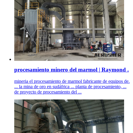
procesamiento minero del marmol | Raymond .
mineria el procesamiento de marmol fabricante de equipos de.
... la mina de oro en sudáfrica ... planta de procesamiento, ...
de proyecto de procesamiento del ...