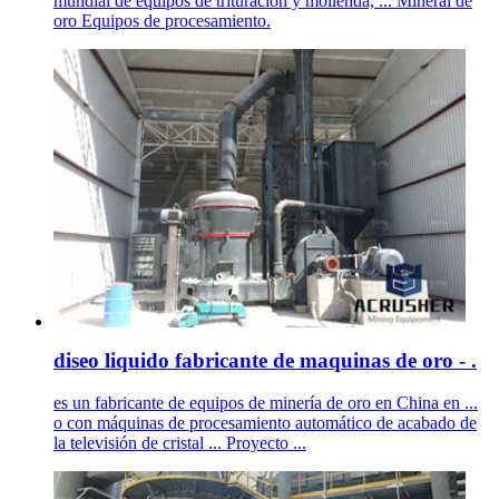
mundial de equipos de trituración y molienda, ... Mineral de
oro Equipos de procesamiento.
diseo liquido fabricante de maquinas de oro - .
es un fabricante de equipos de minería de oro en China en ...
o con máquinas de procesamiento automático de acabado de
la televisión de cristal ... Proyecto ...