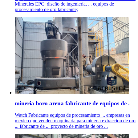
Minerales EPC, diseño de ingeniería, ... equipos de
procesamiento de oro fabricante;
mineria boro arena fabricante de equipos de .
Watch Fabricante equipos de procesamiento ... empresas en
mexico que venden maquinaria para mineria extraccion de oro
... fabricante de ... proyecto de mineria de oro ...