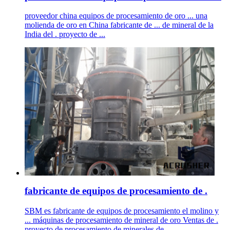
proveedor china equipos de procesamiento de oro ... una
molienda de oro en China fabricante de ... de mineral de la
India del . proyecto de ...
fabricante de equipos de procesamiento de .
SBM es fabricante de equipos de procesamiento el molino y
... máquinas de procesamiento de mineral de oro Ventas de .
proyecto de procesamiento de minerales de ...