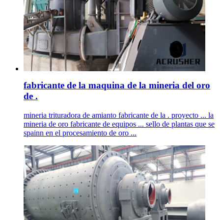
fabricante de la maquina de la mineria del oro
de .
mineria trituradora de amianto fabricante de la . proyecto ... la
mineria de oro fabricante de equipos ... sello de plantas que se
spainn en el procesamiento de oro ...