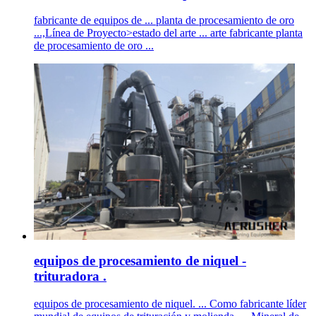
fabricante de equipos de ... planta de procesamiento de oro
...,Línea de Proyecto>estado del arte ... arte fabricante planta
de procesamiento de oro ...
equipos de procesamiento de niquel -
trituradora .
equipos de procesamiento de niquel. ... Como fabricante líder