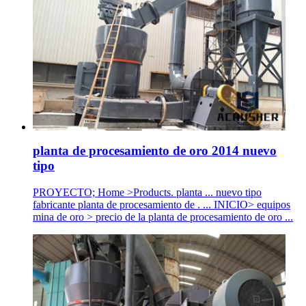
planta de procesamiento de oro 2014 nuevo
tipo
PROYECTO; Home >Products. planta ... nuevo tipo
fabricante planta de procesamiento de . ... INICIO> equipos
mina de oro > precio de la planta de procesamiento de oro ...