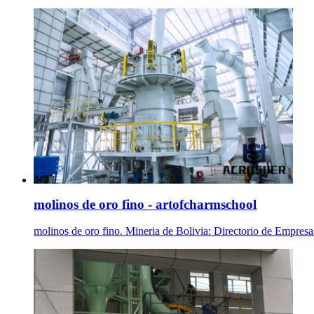
molinos de oro fino - artofcharmschool
molinos de oro fino. Mineria de Bolivia: Directorio de Empre