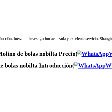
ucción, fuerza de investigación avanzada y excelente servicio, Shangha
olino de bolas nobilta Precio(
e bolas nobilta Introducción(
W