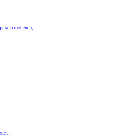
para la molienda, .
ne ...