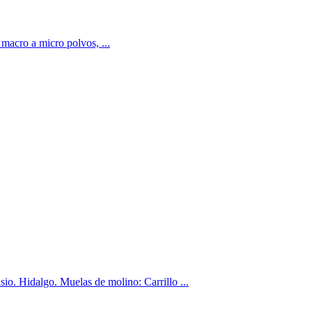
macro a micro polvos, ...
 Hidalgo. Muelas de molino: Carrillo ...