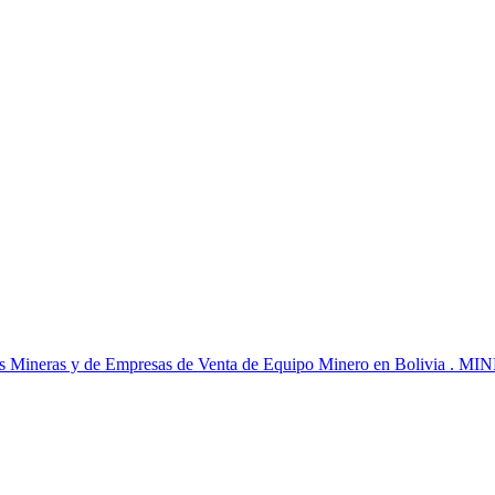
sas Mineras y de Empresas de Venta de Equipo Minero en Bolivia . MI