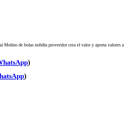
i Molino de bolas nobilta proveedor crea el valor y aporta valores a
WhatsApp
)
hatsApp
)