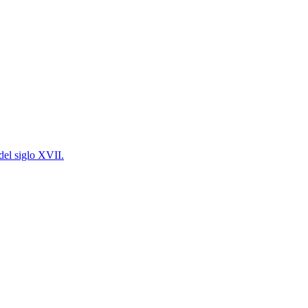
 del siglo XVII.