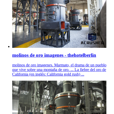
molinos de oro imagenes - thehotelberlin
molinos de oro imagenes. Marmato, el drama de un pueblo
que vive sobre una montaña de oro. ... La fiebre del oro de
California (en inglés: California gold rush) ...