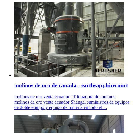
molinos de oro de canada - earthsapphirecourt
molinos de oro venta ecuador | Trituradora de molinos.
molinos de oro venta ecuador Shangai suministros de equipos
de doble equipo y equipo de minería en todo el ...