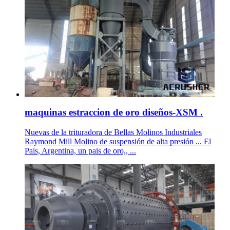
maquinas estraccion de oro diseños-XSM .
Nuevas de la trituradora de Bellas Molinos Industriales
Raymond Mill Molino de suspensión de alta presión ... El
Pais, Argentina, un pais de oro,, ...