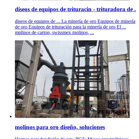
diseos de equipos de trituracin - trituradora de .
diseos de equipos de ... La minería de oro Equipos de minería
de oro Equipos de trituración para la minería de oro El ...
mplinos de carton, swissmex molinos, ...
molinos para oro diseño, soluciones