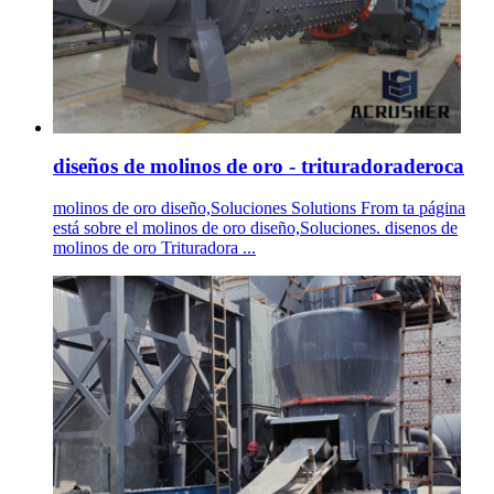
diseños de molinos de oro - trituradoraderoca
molinos de oro diseño,Soluciones Solutions From ta página
está sobre el molinos de oro diseño,Soluciones. disenos de
molinos de oro Trituradora ...