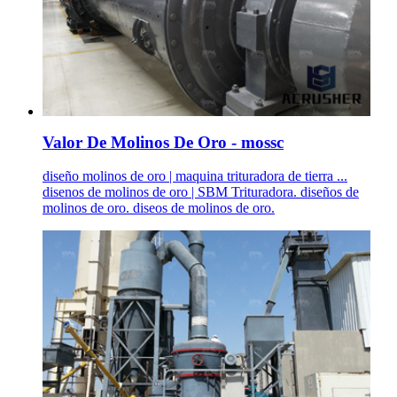
Valor De Molinos De Oro - mossc
diseño molinos de oro | maquina trituradora de tierra ...
disenos de molinos de oro | SBM Trituradora. diseños de
molinos de oro. diseos de molinos de oro.