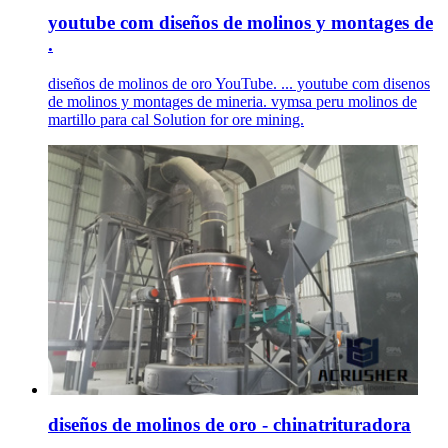
youtube com diseños de molinos y montages de
.
diseños de molinos de oro YouTube. ... youtube com disenos
de molinos y montages de mineria. vymsa peru molinos de
martillo para cal Solution for ore mining.
diseños de molinos de oro - chinatrituradora