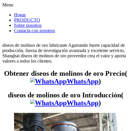
Menu
Hogar
PRODUCTO
Sobre nosotros
Contacta con nosotros
diseos de molinos de oro fabricante Agarrando fuerte capacidad de
producción, fuerza de investigación avanzada y excelente servicio,
Shanghai diseos de molinos de oro proveedor crea el valor y aporta
valores a todos los clientes.
Obtener diseos de molinos de oro Precio(
WhatsApp
)
diseos de molinos de oro Introducción(
WhatsApp
)