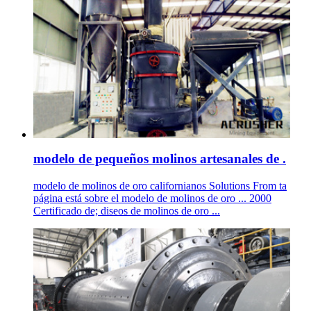
modelo de pequeños molinos artesanales de .
modelo de molinos de oro californianos Solutions From ta
página está sobre el modelo de molinos de oro ... 2000
Certificado de; diseos de molinos de oro ...