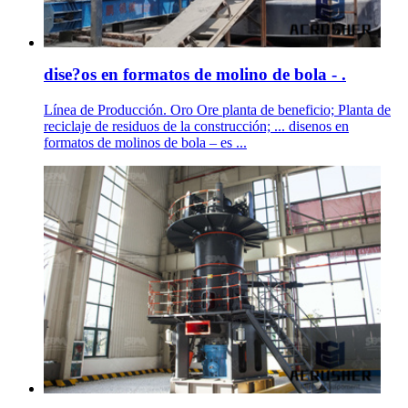
dise?os en formatos de molino de bola - .
Línea de Producción. Oro Ore planta de beneficio; Planta de
reciclaje de residuos de la construcción; ... disenos en
formatos de molinos de bola – es ...