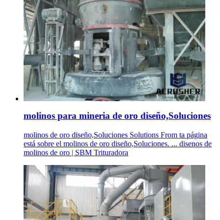
molinos para mineria de oro diseño,Soluciones
molinos de oro diseño,Soluciones Solutions From ta página
está sobre el molinos de oro diseño,Soluciones. ... disenos de
molinos de oro | SBM Trituradora