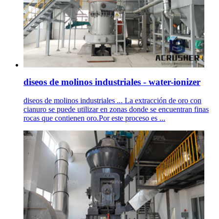
diseos de molinos industriales - water-ionizer
diseos de molinos industriales ... La extracción de oro con
cianuro se puede utilizar en zonas donde se encuentran finas
rocas que contienen oro.Por este proceso es ...