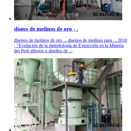
diseos de molinos de oro - .
disenos de molinos de oro ... disenos de molinos para ... 2010
· "Evolución de la metodología de Extracción en la Minería
del Perú dibujos o diseños de ...