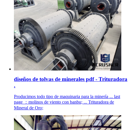
diseños de tolvas de minerales pdf - Trituradora
.
Producimos todo tipo de maquinaria para la minería ... last
page ：molinos de viento con banbu; ... Trituradora de
Mineral de Oro;