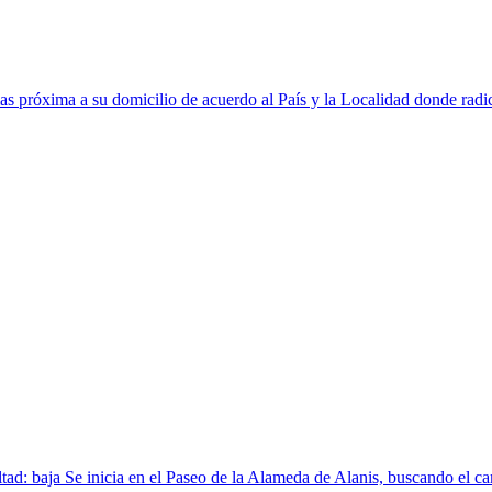
mas próxima a su domicilio de acuerdo al País y la Localidad donde radi
ad: baja Se inicia en el Paseo de la Alameda de Alanis, buscando el c