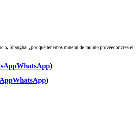
vicio, Shanghai ¿por qué tenemos mineral de molino proveedor crea el
WhatsApp
)
WhatsApp
)