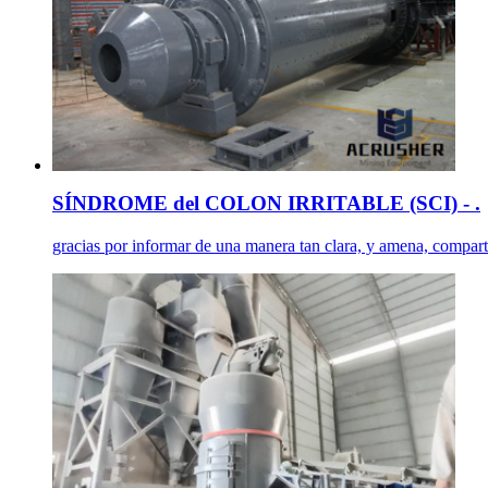
SÍNDROME del COLON IRRITABLE (SCI) - .
gracias por informar de una manera tan clara, y amena, comparto