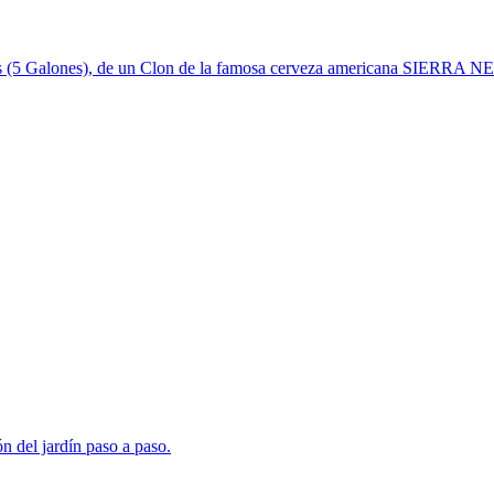
litros (5 Galones), de un Clon de la famosa cerveza americana SIER
ón del jardín paso a paso.