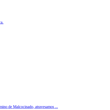
ca.
amino de Malcocinado, atravesamos ...