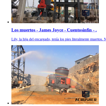
Los muertos - James Joyce - Cuentosinfin - .
Lily, la hija del encargado, tenía los pies literalmente muer­tos