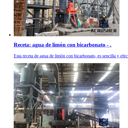
Receta: agua de limón con bicarbonato - .
Esta receta de agua de limón con bicarbonato, es sencilla y efe