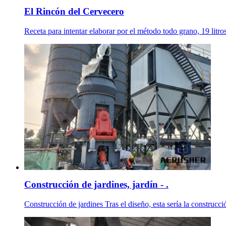
El Rincón del Cervecero
Receta para intentar elaborar por el método todo grano, 19 
Construcción de jardines, jardín - .
Construcción de jardines Tras el diseño, esta sería la construcci