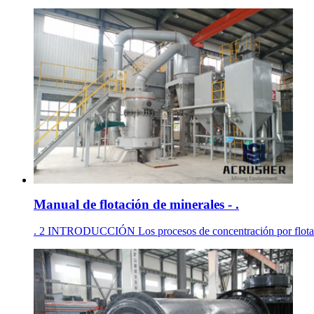
Manual de flotación de minerales - .
. 2 INTRODUCCIÓN Los procesos de concentración por flotación