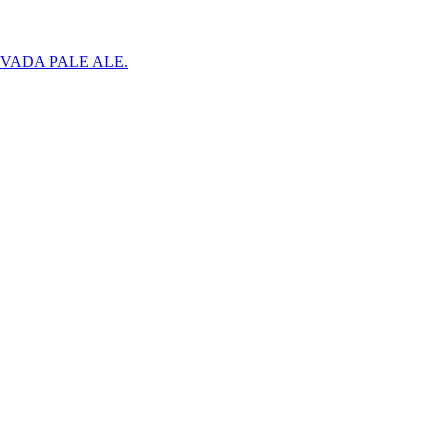
RA NEVADA PALE ALE.