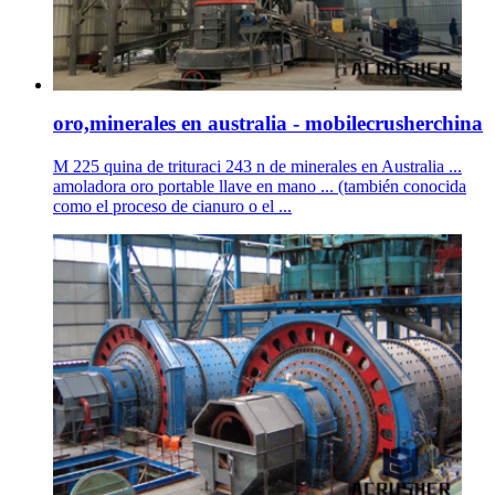
oro,minerales en australia - mobilecrusherchina
M 225 quina de trituraci 243 n de minerales en Australia ...
amoladora oro portable llave en mano ... (también conocida
como el proceso de cianuro o el ...