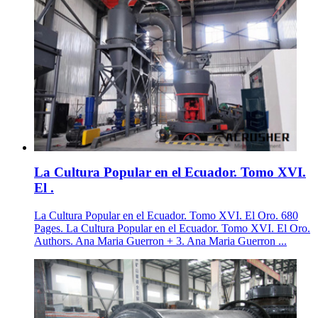
La Cultura Popular en el Ecuador. Tomo XVI.
El .
La Cultura Popular en el Ecuador. Tomo XVI. El Oro. 680
Pages. La Cultura Popular en el Ecuador. Tomo XVI. El Oro.
Authors. Ana Maria Guerron + 3. Ana Maria Guerron ...