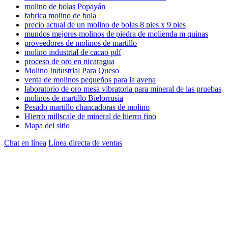
molino de bolas Popayán
fabrica molino de bola
precio actual de un molino de bolas 8 pies x 9 pies
mundos mejores molinos de piedra de molienda m quinas
proveedores de molinos de martillo
molino industrial de cacao pdf
proceso de oro en nicaragua
Molino Industrial Para Queso
venta de molinos pequeños para la avena
laboratorio de oro mesa vibratoria para mineral de las pruebas
molinos de martillo Bielorrusia
Pesado martillo chancadoras de molino
Hierro millscale de mineral de hierro fino
Mapa del sitio
Chat en línea
Línea directa de ventas