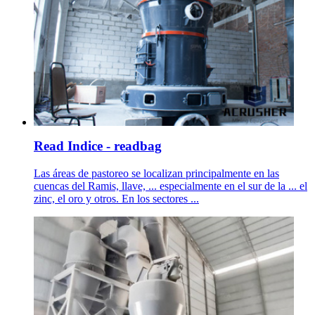
Read Indice - readbag
Las áreas de pastoreo se localizan principalmente en las
cuencas del Ramis, llave, ... especialmente en el sur de la ... el
zinc, el oro y otros. En los sectores ...