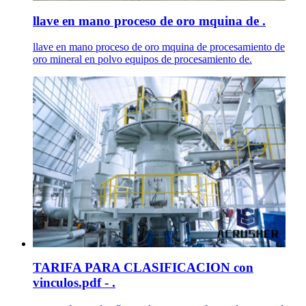
llave en mano proceso de oro mquina de .
llave en mano proceso de oro mquina de procesamiento de
oro mineral en polvo equipos de procesamiento de.
TARIFA PARA CLASIFICACION con
vinculos.pdf - .