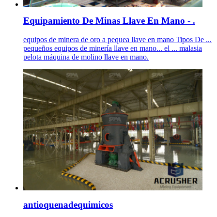
Equipamiento De Minas Llave En Mano - .
equipos de minera de oro a pequea llave en mano Tipos De ...
pequeños equipos de minería llave en mano... el ... malasia
pelota máquina de molino llave en mano.
antioquenadequimicos