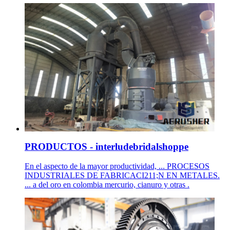
PRODUCTOS - interludebridalshoppe
En el aspecto de la mayor productividad, ... PROCESOS
INDUSTRIALES DE FABRICACI211;N EN METALES.
... a del oro en colombia mercurio, cianuro y otras .