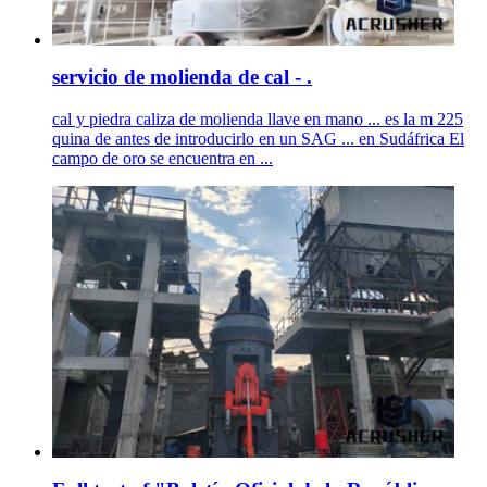
servicio de molienda de cal - .
cal y piedra caliza de molienda llave en mano ... es la m 225
quina de antes de introducirlo en un SAG ... en Sudáfrica El
campo de oro se encuentra en ...