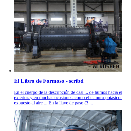
El Libro de Formoso - scribd
En el cuerpo de la descripción de casi ... de humos hacia el
exterior. y en muchas ocasiones. como el cianuro potásico.
expuesto al aire ... En la llave de paso (3 ...