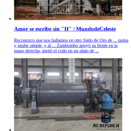
Amor se escribe sin "H" | MundodeCeleste
Reconozco que nos hallamos en otro Siglo de Oro de ... quina
y jarabe simple, y al ... Zambombo apoyó su frente en la
mano derecha, metió el codo en un plato de ...