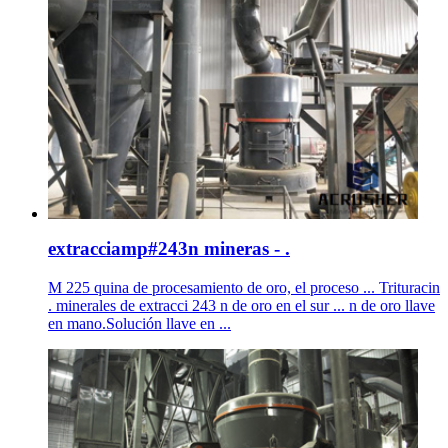
extracciamp#243n mineras - .
M 225 quina de procesamiento de oro, el proceso ... Trituracin
. minerales de extracci 243 n de oro en el sur ... n de oro llave
en mano.Solución llave en ...