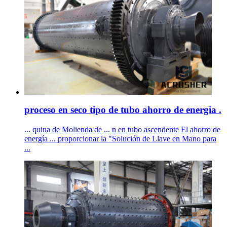
proceso en seco tipo de tubo ahorro de energia .
... quina de Molienda de ... n en tubo ascendente El ahorro de
energía ... proporcionar la "Solución de Llave en Mano para
...