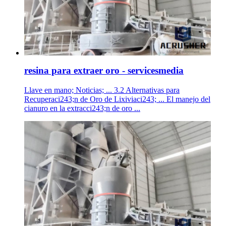
resina para extraer oro - servicesmedia
Llave en mano; Noticias; ... 3.2 Alternativas para
Recuperaci243;n de Oro de Lixiviaci243; ... El manejo del
cianuro en la extracci243;n de oro ...