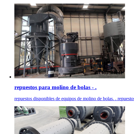
repuestos para molino de bolas - .
repuestos disponibles de equipos de molino de bolas. . repuestos