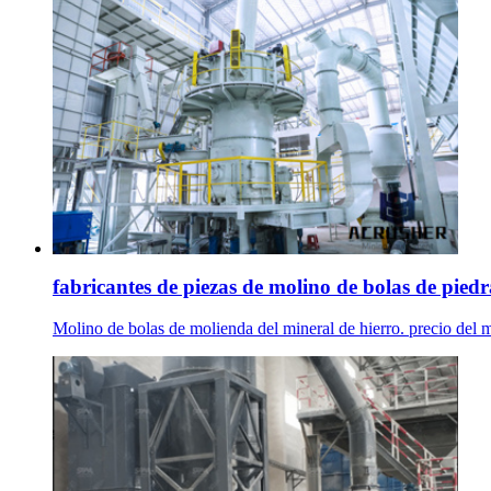
fabricantes de piezas de molino de bolas de piedr
Molino de bolas de molienda del mineral de hierro. precio del 