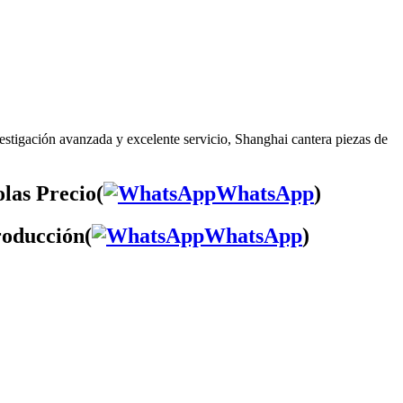
estigación avanzada y excelente servicio, Shanghai cantera piezas de
las Precio(
WhatsApp
)
roducción(
WhatsApp
)