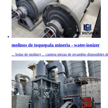
molinos de toquepala mineria - water-ionizer
... bolas de molino) ... cantera piezas de recambio disponibles 