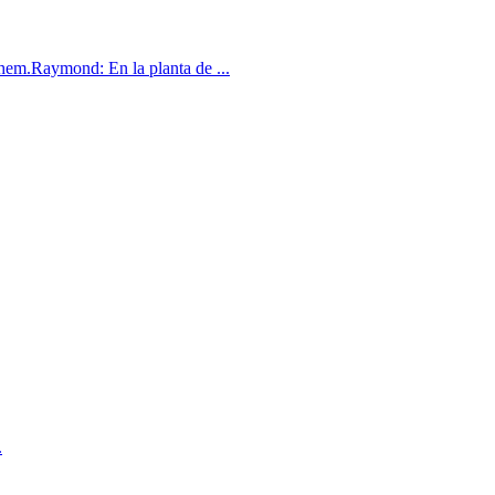
them.Raymond: En la planta de ...
.