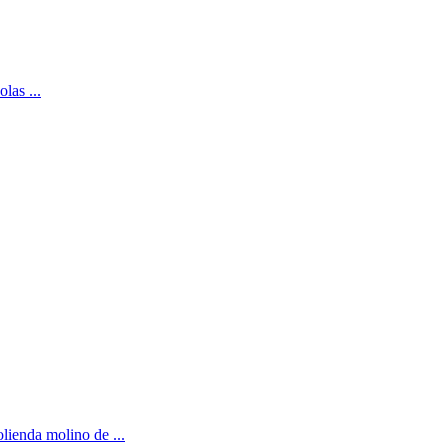
las ...
lienda molino de ...