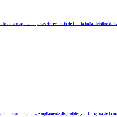
recio de la maquina ... piezas de recambio de la ... la india . Molino de Bo
e de recambio para ... Ampliamente disponibles y ... la mejora de la mo