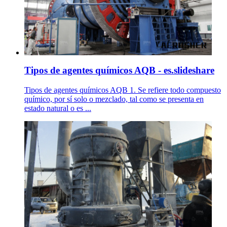
Tipos de agentes químicos AQB - es.slideshare
Tipos de agentes químicos AQB 1. Se refiere todo compuesto
químico, por sí solo o mezclado, tal como se presenta en
estado natural o es ...