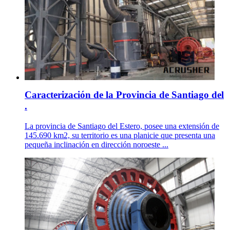
Caracterización de la Provincia de Santiago del
.
La provincia de Santiago del Estero, posee una extensión de
145.690 km2, su territorio es una planicie que presenta una
pequeña inclinación en dirección noroeste ...