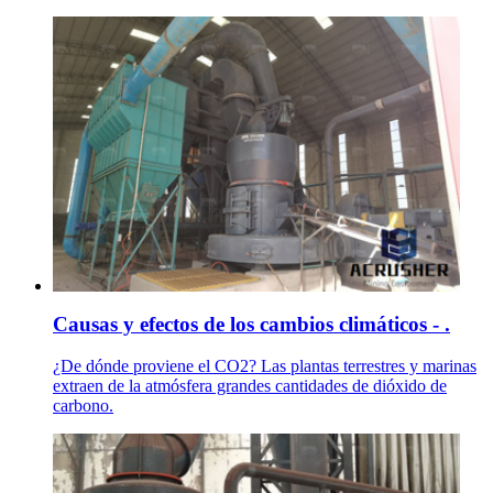
Causas y efectos de los cambios climáticos - .
¿De dónde proviene el CO2? Las plantas terrestres y marinas
extraen de la atmósfera grandes cantidades de dióxido de
carbono.