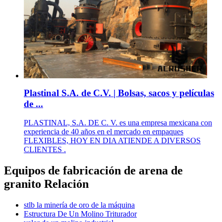
Plastinal S.A. de C.V. | Bolsas, sacos y películas
de ...
PLASTINAL, S.A. DE C. V. es una empresa mexicana con
experiencia de 40 años en el mercado en empaques
FLEXIBLES, HOY EN DIA ATIENDE A DIVERSOS
CLIENTES .
Equipos de fabricación de arena de
granito Relación
stlb la minería de oro de la máquina
Estructura De Un Molino Triturador