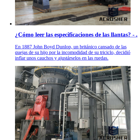
¿Cómo leer las especificaciones de las llantas? - .
En 1887 John Boyd Dunlop, un británico cansado de las
quejas de su hijo por la incomodidad de su triciclo, decidió
inflar unos cauchos y ajustárselos en las ruedas.