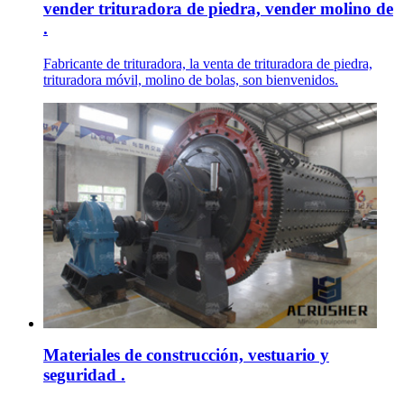
vender trituradora de piedra, vender molino de
.
Fabricante de trituradora, la venta de trituradora de piedra,
trituradora móvil, molino de bolas, son bienvenidos.
Materiales de construcción, vestuario y
seguridad .