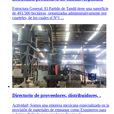
Estructura General: El Partido de Tandil tiene una superficie
de 493.500 hectáreas, organizadas administrativamente por
cuarteles, de los cuales el Nº1 ...
Directorio de proveedores, distribuidores, .
Actividad; Somos una empresa mexicana especializada en la
provisión de materiales de empaque como Esquineros para