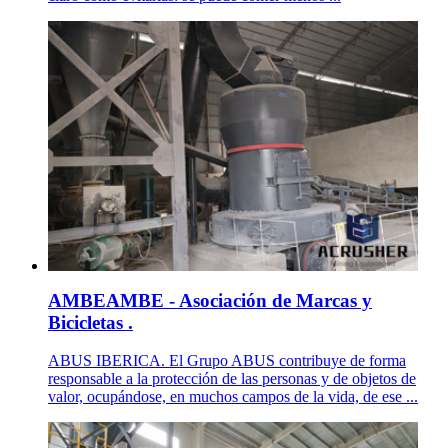
AMBEAMBE - Asociación de Marcas y
Bicicletas .
ABUS IBERICA. El Grupo ABUS contribuye de forma
responsable a la protección de las personas y de objetos de
valor, ocupándose, en muchos campos de la vida, de ese ...