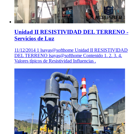
Unidad II RESISTIVIDAD DEL TERRENO -
Servicios de Luz
11/12/2014 1 lsayas@softhome Unidad II RESISTIVIDAD
DEL TERRENO lsayas@softhome Contenido 1. 2. 3. 4.
Valores típicos de Resistividad Influencias .