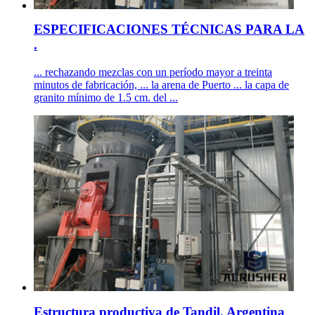
ESPECIFICACIONES TÉCNICAS PARA LA
.
... rechazando mezclas con un período mayor a treinta
minutos de fabricación, ... la arena de Puerto ... la capa de
granito mínimo de 1.5 cm. del ...
Estructura productiva de Tandil. Argentina