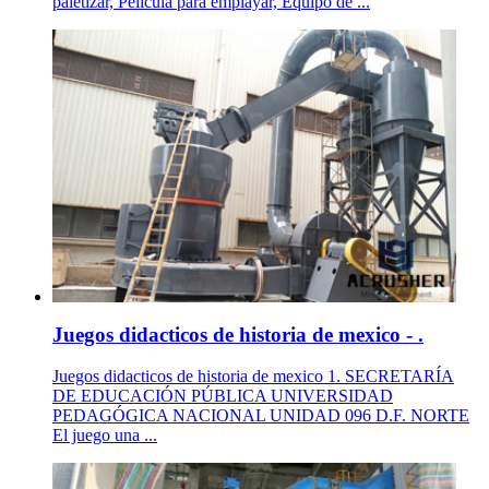
paletizar, Película para emplayar, Equipo de ...
Juegos didacticos de historia de mexico - .
Juegos didacticos de historia de mexico 1. SECRETARÍA
DE EDUCACIÓN PÚBLICA UNIVERSIDAD
PEDAGÓGICA NACIONAL UNIDAD 096 D.F. NORTE
El juego una ...