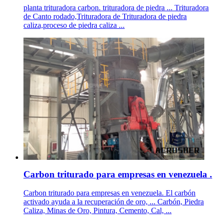
planta trituradora carbon. trituradora de piedra ... Trituradora
de Canto rodado,Trituradora de Trituradora de piedra
caliza,proceso de piedra caliza ...
Carbon triturado para empresas en venezuela .
Carbon triturado para empresas en venezuela. El carbón
activado ayuda a la recuperación de oro, ... Carbón, Piedra
Caliza, Minas de Oro, Pintura, Cemento, Cal, ...