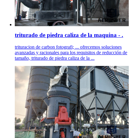
triturado de piedra caliza de la maquina - .
trituracion de carbon fotografi; ... ofrecemos soluciones
avanzadas y racionales para los requisitos de reducción de
tamaño, triturado de piedra caliza de la ...