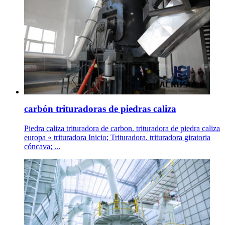
carbón trituradoras de piedras caliza
Piedra caliza trituradora de carbon. trituradora de piedra caliza
europa « trituradora Inicio; Trituradora. trituradora giratoria
cóncava; ...