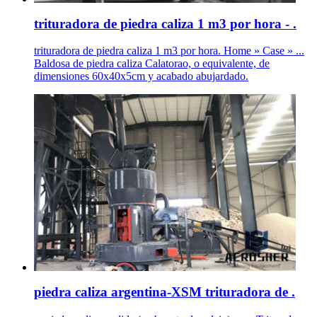
trituradora de piedra caliza 1 m3 por hora - .
trituradora de piedra caliza 1 m3 por hora. Home » Case » ...
Baldosa de piedra caliza Calatorao, o equivalente, de
dimensiones 60x40x5cm y acabado abujardado.
piedra caliza argentina-XSM trituradora de .