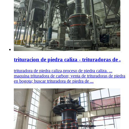
trituracion de piedra caliza - trituradoras de .
trituradora de piedra caliza,proceso de piedra caliza. ...
maquina trituradora de carbon; venta de trituradoras de piedra
en bogota; buscar trituradora de piedra de ...