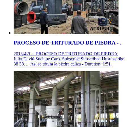
PROCESO DE TRITURADO DE PIEDRA - .
2013-4-9 · PROCESO DE TRITURADO DE PIEDRA
Julio David Suclupe Caro. Subscribe Subscribed Unsubscribe
38 38. ... Así se tritura la piedra caliza - Duration: 1:51.