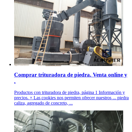
Comprar trituradora de piedra. Venta online y
.
Productos con trituradora de piedra, página 1 Información y
precios. × Las cookies nos permiten ofrecer nuestros ... piedra
caliza, agregado de concreto, ...