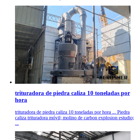
trituradora de piedra caliza 10 toneladas por
hora
trituradora de piedra caliza 10 toneladas por hora ... Piedra
caliza trituradora móvil; molino de carbon explosion estudio;
...