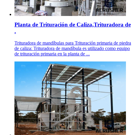
Planta de Trituración de Caliza,Trituradora de
.
Trituradora de mandíbulas para Trituración primaria de piedra
de caliza: Trituradora de mandíbula es utilizado como equipo
de trituración primaria en la planta de ...