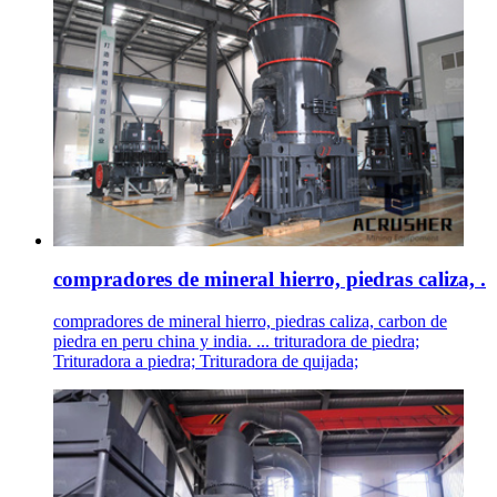
compradores de mineral hierro, piedras caliza, .
compradores de mineral hierro, piedras caliza, carbon de
piedra en peru china y india. ... trituradora de piedra;
Trituradora a piedra; Trituradora de quijada;