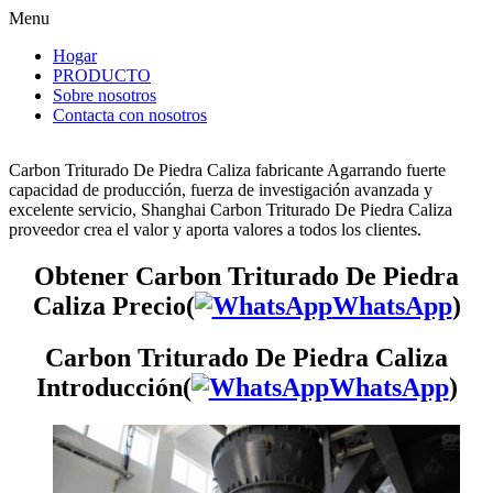
Menu
Hogar
PRODUCTO
Sobre nosotros
Contacta con nosotros
Carbon Triturado De Piedra Caliza fabricante Agarrando fuerte
capacidad de producción, fuerza de investigación avanzada y
excelente servicio, Shanghai Carbon Triturado De Piedra Caliza
proveedor crea el valor y aporta valores a todos los clientes.
Obtener Carbon Triturado De Piedra
Caliza Precio(
WhatsApp
)
Carbon Triturado De Piedra Caliza
Introducción(
WhatsApp
)