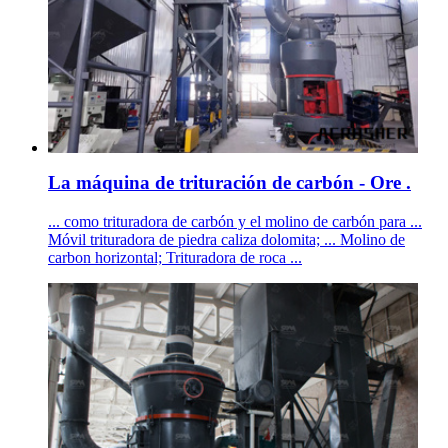
La máquina de trituración de carbón - Ore .
... como trituradora de carbón y el molino de carbón para ...
Móvil trituradora de piedra caliza dolomita; ... Molino de
carbon horizontal; Trituradora de roca ...