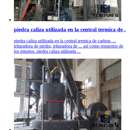
piedra caliza utilizada en la central termica de .
piedra caliza utilizada en la central termica de carbon. ...
trituradora de piedra, trituradora de ... así como repuestos de
los mismos. piedra caliza utilizada ...