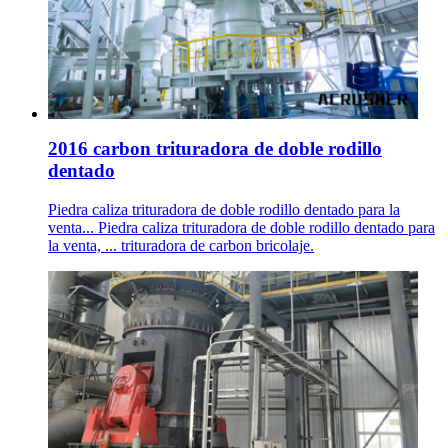
2016 carbon trituradora de doble rodillo
dentado
Piedra caliza trituradora de doble rodillo dentado para la
venta... Piedra caliza trituradora de doble rodillo dentado para
la venta, ... trituradora de carbon bricolaje.