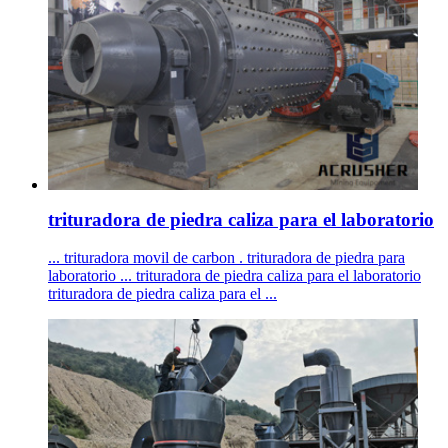
trituradora de piedra caliza para el laboratorio
... trituradora movil de carbon . trituradora de piedra para
laboratorio ... trituradora de piedra caliza para el laboratorio
trituradora de piedra caliza para el ...