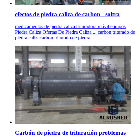
efectos de piedra caliza de carbon - soltra
medicamentos de piedra caliza trituradora móvil equipos
Piedra Caliza Ofertas De Piedra Caliza ... carbon triturado de
piedra calizacarbon triturado de piedra ...
Carbón de piedra de trituración problemas