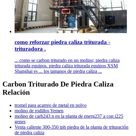
como reforzar piedra caliza triturada -
trituradora .
... como se carbon triturado en un molino; piedra caliza
triturada equipos. piedra caliza triturada equipos XSM
Shanghai es ... los tamanos de piedra caliza ...
Carbon Triturado De Piedra Caliza
Relación
tromel para acarreo de metal en polvo
molino de rodillos Yemen
molino de carb243 n en la planta de energ237 a con i225
genes
Venta caliente 300-350 tph piedra de la planta de trituración
de piedra caliza