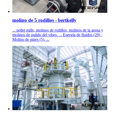
molino de 5 rodillos - bertkelly
... pellet mills, molinos de rodillos, molinos de la arena y
molinos de pulido del vibro. ... Energía de fluidos (29) ·
Molino de pines (5). ...