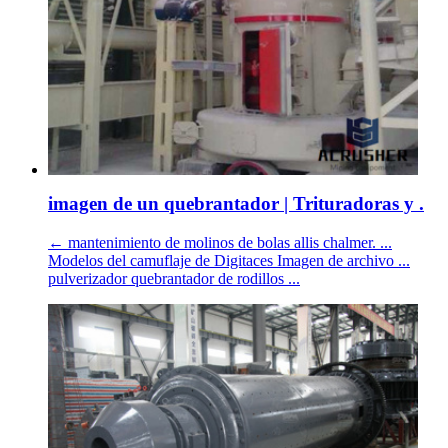
imagen de un quebrantador | Trituradoras y .
← mantenimiento de molinos de bolas allis chalmer. ...
Modelos del camuflaje de Digitaces Imagen de archivo ...
pulverizador quebrantador de rodillos ...