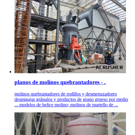
planos de molinos quebrantadores - .
molinos quebrantadores de rodillos y desmenuzadores
desmigajar gránulos y productos de grano grueso por medio
... modelos de helice molino; molinos de martello de ...