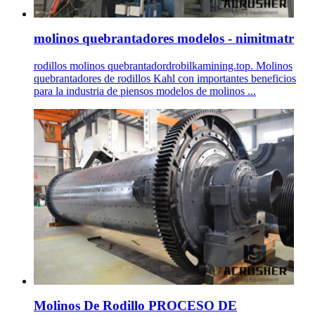
molinos quebrantadores modelos - nimitmatr
rodillos molinos quebrantadordrobilkamining.top. Molinos
quebrantadores de rodillos Kahl con importantes beneficios
para la industria de piensos modelos de molinos ...
Molinos De Rodillo PROCESO DE