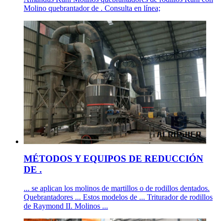
Molino quebrantador de . Consulta en línea;
MÉTODOS Y EQUIPOS DE REDUCCIÓN
DE .
... se aplican los molinos de martillos o de rodillos dentados.
Quebrantadores ... Estos modelos de ... Triturador de rodillos
de Raymond II. Molinos ...