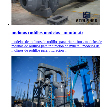
molinos rodillos modelos - nimitmatr
modelos de molinos de rodillos para trituracion . modelos de
molinos de rodillos para trituracion de mineral. modelos de
molinos de rodillos para trituracion ...