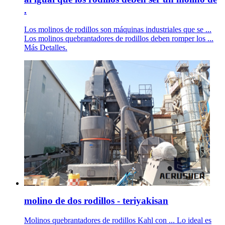
.
Los molinos de rodillos son máquinas industriales que se ...
Los molinos quebrantadores de rodillos deben romper los ...
Más Detalles.
molino de dos rodillos - teriyakisan
Molinos quebrantadores de rodillos Kahl con ... Lo ideal es