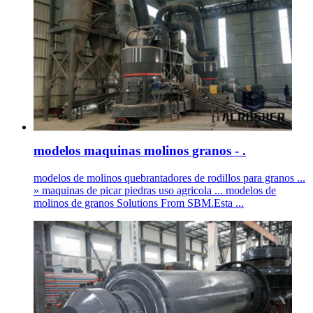
modelos maquinas molinos granos - .
modelos de molinos quebrantadores de rodillos para granos ...
» maquinas de picar piedras uso agricola ... modelos de
molinos de granos Solutions From SBM.Esta ...