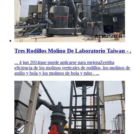
Tres Rodillos Molino De Laboratorio Taiwan - .
... 4 jun 2014que puede aplicarse para mejoraZenitha
eficiencia de los molinos verticales de rodillos, los molinos de
anillo y bola y los molinos de bola y tubo . ...