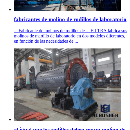
fabricantes de molino de rodillos de laboratorio
... Fabricante de molinos de rodillos de ... FILTRA fabrica sus
molinos de martillo de laboratorio en dos modelos diferentes,
en función de las necesidades de ...
al igual que los rodillos deben ser un molino de