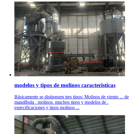
modelos y tipos de molinos caracteristicas
Básicamente se distinguen tres tipos: Molinos de viento ... de
mandíbula . molinos. muchos tipos y modelos de .
especificaciones y tipos molinos ...