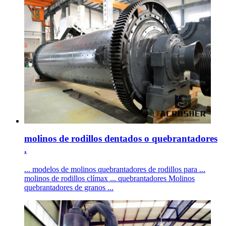
molinos de rodillos dentados o quebrantadores
.
... modelos de molinos quebrantadores de rodillos para ...
molinos de rodillos clímax ... quebrantadores Molinos
quebrantadores de granos ...