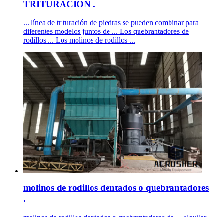
TRITURACION .
... línea de trituración de piedras se pueden combinar para
diferentes modelos juntos de ... Los quebrantadores de
rodillos ... Los molinos de rodillos ...
molinos de rodillos dentados o quebrantadores
.