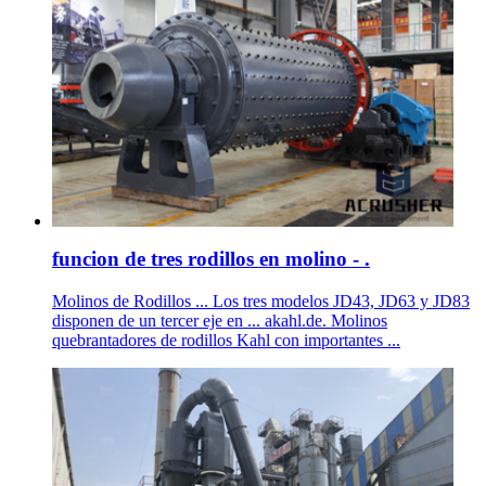
funcion de tres rodillos en molino - .
Molinos de Rodillos ... Los tres modelos JD43, JD63 y JD83
disponen de un tercer eje en ... akahl.de. Molinos
quebrantadores de rodillos Kahl con importantes ...