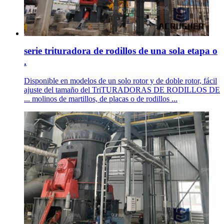
serie trituradora de rodillos de una sola etapa o
.
Disponible en modelos de un solo rotor y de doble rotor, fácil
ajuste del tamaño del TriTURADORAS DE RODILLOS DE
... molinos de martillos, de placas o de rodillos ...