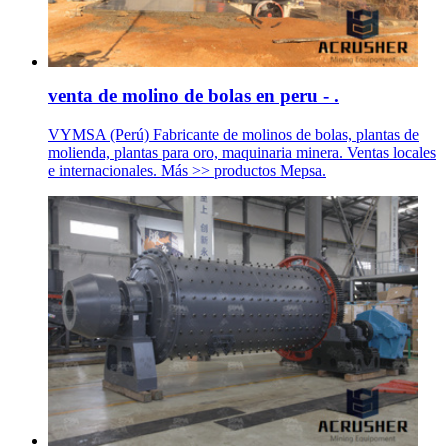
venta de molino de bolas en peru - .
VYMSA (Perú) Fabricante de molinos de bolas, plantas de
molienda, plantas para oro, maquinaria minera. Ventas locales
e internacionales. Más >> productos Mepsa.