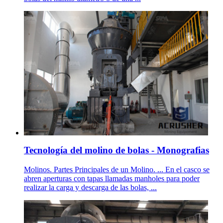
Tecnología del molino de bolas - Monografias
Molinos. Partes Principales de un Molino. ... En el casco se
abren aperturas con tapas llamadas manholes para poder
realizar la carga y descarga de las bolas, ...