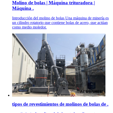
Molino de bolas | Máquina trituradora |
Máquina .
Introducción del molino de bolas Una máquina de minería es
un cilindro rotatorio que contiene bolas de acero, que actúan
como medio moledor.
tipos de revestimientos de molinos de bolas de .