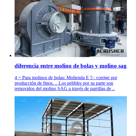
diferencia entre molino de bolas y molino sag
4 = Para molinos de bolas: Molienda E 5 : corrige por
producción de finos. .. Los pebbles por su parte son
removidos del molino SAG a través de parrillas de ..