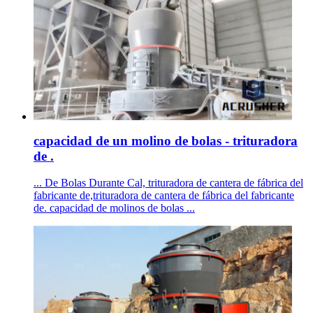
capacidad de un molino de bolas - trituradora
de .
... De Bolas Durante Cal, trituradora de cantera de fábrica del
fabricante de,trituradora de cantera de fábrica del fabricante
de. capacidad de molinos de bolas ...