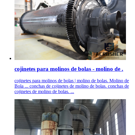
cojinetes para molinos de bolas - molino de .
cojinetes para molinos de bolas | molino de bolas. Molino de
Bola ... conchas de cojinetes de molino de bolas. conchas de
cojinetes de molino de bolas. ...