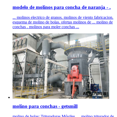
modelo de molinos para concha de naranja - .
... molinos electrico de granos. molinos de viento fabricacion.
esquema de molino de bolas. ofertas molinos de ... molino de
conchas . molinos para moler conchas ...
molino para conchas - getsmill
molino de bolas; Trituradoras Móviles. ... molino triturador de