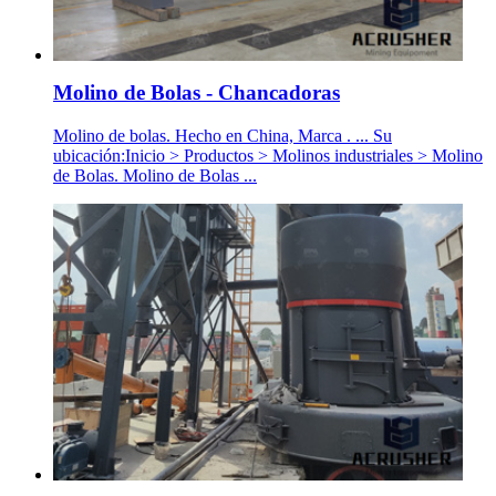
Molino de Bolas - Chancadoras
Molino de bolas. Hecho en China, Marca . ... Su
ubicación:Inicio > Productos > Molinos industriales > Molino
de Bolas. Molino de Bolas ...