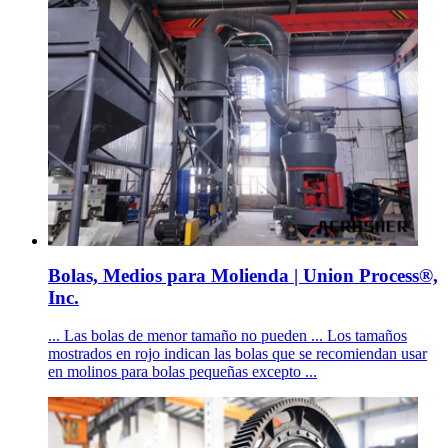
Bolas, Medios para Molienda | Union Process®,
Inc.
... Las bolas de menor tamaño no pueden ... Los tamaños
mostrados en rojo indican las bolas que se recomiendan usar
en molinos para bolas pequeñas excepto ...