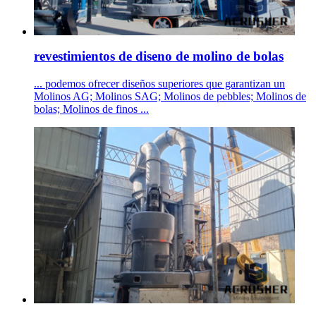
revestimientos de diseno de molino de bolas
... podemos ofrecer diseños superiores que garantizan un
Molinos AG; Molinos SAG; Molinos de pebbles; Molinos de
bolas; Molinos de finos ...