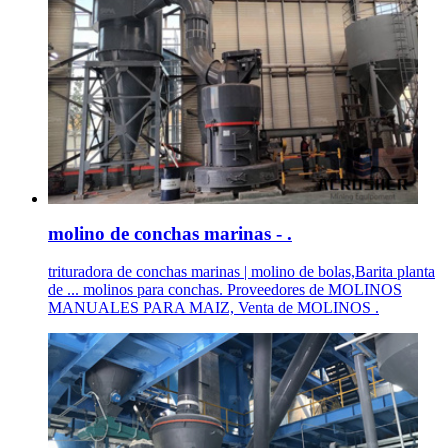
molino de conchas marinas - .
trituradora de conchas marinas | molino de bolas,Barita planta
de ... molinos para conchas. Proveedores de MOLINOS
MANUALES PARA MAIZ, Venta de MOLINOS .