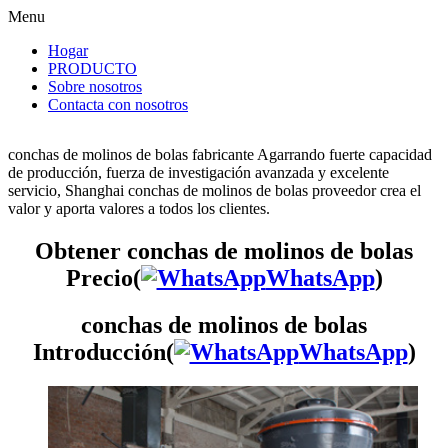
Menu
Hogar
PRODUCTO
Sobre nosotros
Contacta con nosotros
conchas de molinos de bolas fabricante Agarrando fuerte capacidad
de producción, fuerza de investigación avanzada y excelente
servicio, Shanghai conchas de molinos de bolas proveedor crea el
valor y aporta valores a todos los clientes.
Obtener conchas de molinos de bolas
Precio(
WhatsApp
)
conchas de molinos de bolas
Introducción(
WhatsApp
)