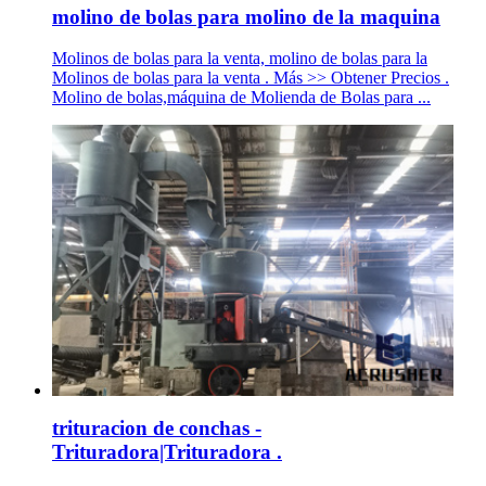
molino de bolas para molino de la maquina
Molinos de bolas para la venta, molino de bolas para la
Molinos de bolas para la venta . Más >> Obtener Precios .
Molino de bolas,máquina de Molienda de Bolas para ...
trituracion de conchas -
Trituradora|Trituradora .