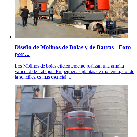
Diseño de Molinos de Bolas y de Barras - Foro
por ...
Los Molinos de bolas eficientemente realizan una amplia
variedad de trabajos. En pequeñas plantas de molienda, donde
la sencillez es más esencial, ...