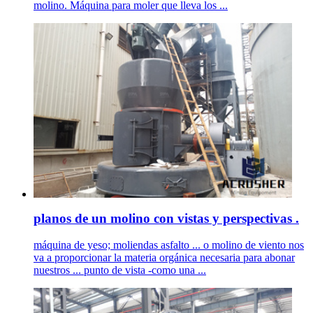
molino. Máquina para moler que lleva los ...
planos de un molino con vistas y perspectivas .
máquina de yeso; moliendas asfalto ... o molino de viento nos
va a proporcionar la materia orgánica necesaria para abonar
nuestros ... punto de vista -como una ...