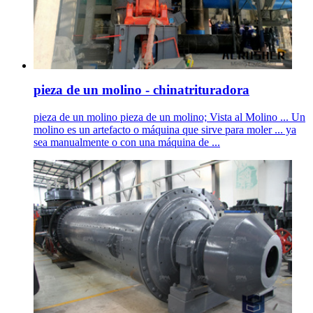
pieza de un molino - chinatrituradora
pieza de un molino pieza de un molino; Vista al Molino ... Un
molino es un artefacto o máquina que sirve para moler ... ya
sea manualmente o con una máquina de ...