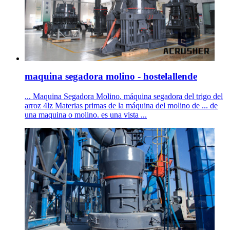
maquina segadora molino - hostelallende
... Maquina Segadora Molino. máquina segadora del trigo del
arroz 4lz Materias primas de la máquina del molino de ... de
una maquina o molino. es una vista ...