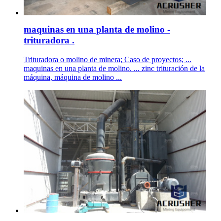
maquinas en una planta de molino -
trituradora .
Trituradora o molino de minera; Caso de proyectos; ...
maquinas en una planta de molino. ... zinc trituración de la
máquina, máquina de molino ...