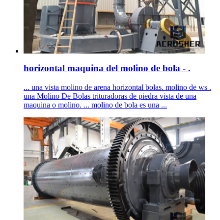
horizontal maquina del molino de bola - .
... una vista molino de arena horizontal bolas. molino de ws .
una Molino De Bolas trituradoras de piedra vista de una
maquina o molino. ... molino de bola es una ...