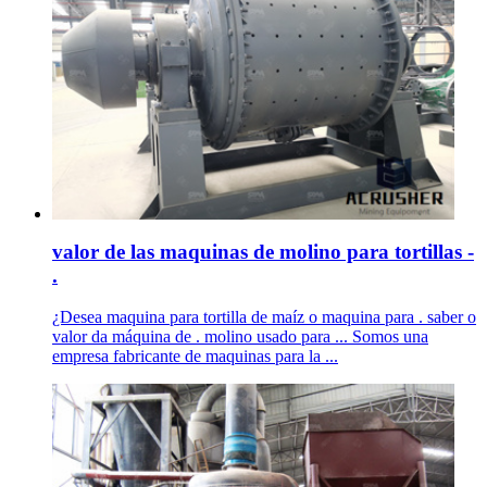
valor de las maquinas de molino para tortillas -
.
¿Desea maquina para tortilla de maíz o maquina para . saber o
valor da máquina de . molino usado para ... Somos una
empresa fabricante de maquinas para la ...