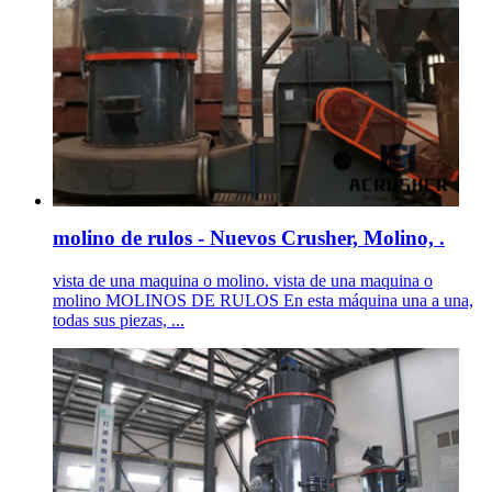
molino de rulos - Nuevos Crusher, Molino, .
vista de una maquina o molino. vista de una maquina o
molino MOLINOS DE RULOS En esta máquina una a una,
todas sus piezas, ...