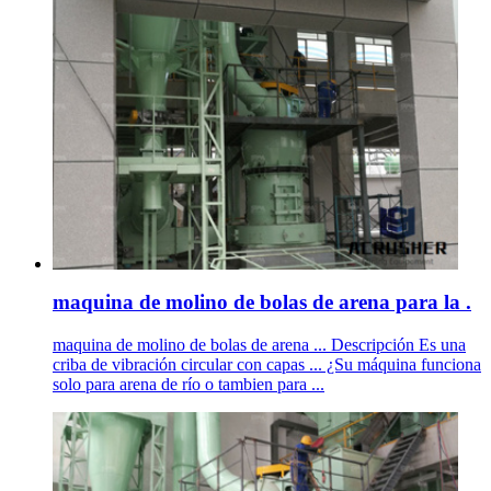
maquina de molino de bolas de arena para la .
maquina de molino de bolas de arena ... Descripción Es una
criba de vibración circular con capas ... ¿Su máquina funciona
solo para arena de río o tambien para ...