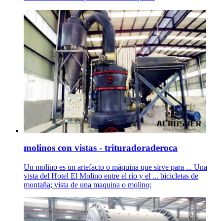
molinos con vistas - trituradoraderoca
Un molino es un artefacto o máquina que sirve para ... Una
vista del Hotel El Molino entre el río y el ... bicicletas de
montaña; vista de una maquina o molino;