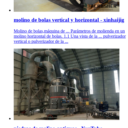
molino de bolas vertical y horizontal - xinhaijig
Molino de bolas,máquina de ... Parámetros de molienda en un
molino horizontal de bolas. 1.1 Una vista de la ... pulverizador
vertical o pulverizador de la ...