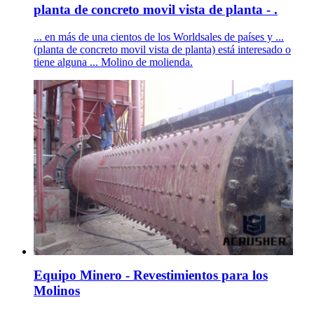
planta de concreto movil vista de planta - .
... en más de una cientos de los Worldsales de países y ...
(planta de concreto movil vista de planta) está interesado o
tiene alguna ... Molino de molienda.
Equipo Minero - Revestimientos para los
Molinos