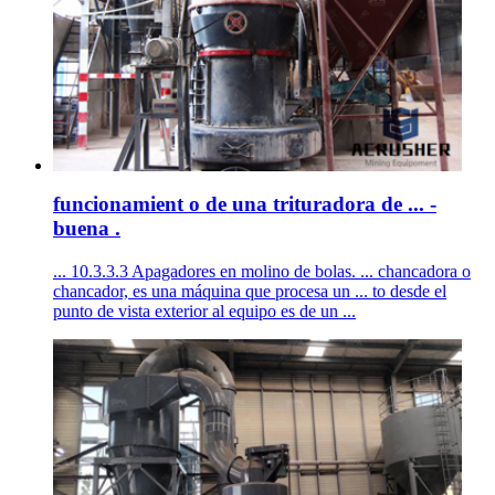
funcionamient o de una trituradora de ... -
buena .
... 10.3.3.3 Apagadores en molino de bolas. ... chancadora o
chancador, es una máquina que procesa un ... to desde el
punto de vista exterior al equipo es de un ...