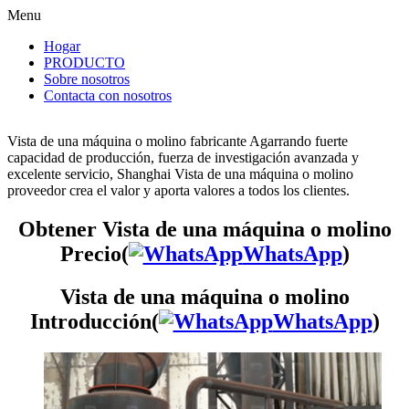
Menu
Hogar
PRODUCTO
Sobre nosotros
Contacta con nosotros
Vista de una máquina o molino fabricante Agarrando fuerte
capacidad de producción, fuerza de investigación avanzada y
excelente servicio, Shanghai Vista de una máquina o molino
proveedor crea el valor y aporta valores a todos los clientes.
Obtener Vista de una máquina o molino
Precio(
WhatsApp
)
Vista de una máquina o molino
Introducción(
WhatsApp
)