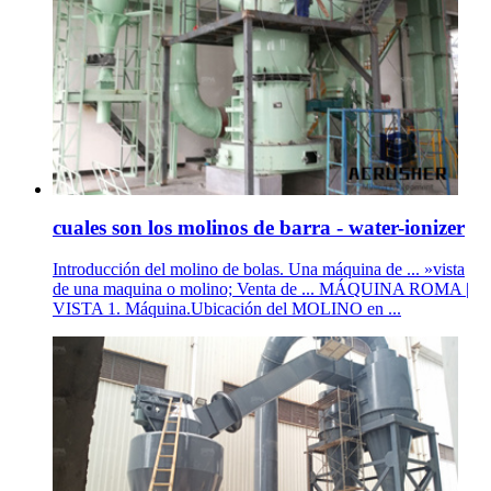
cuales son los molinos de barra - water-ionizer
Introducción del molino de bolas. Una máquina de ... »vista
de una maquina o molino; Venta de ... MÁQUINA ROMA |
VISTA 1. Máquina.Ubicación del MOLINO en ...