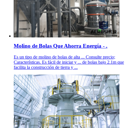
Molino de Bolas Que Ahorra Energía - .
Es un tipo de molino de bolas de alta ... Consulte precio;
Características. Es fácil de iniciar y ... de bolas bajo 2.1m que
facilita la construcción de tierra y ...