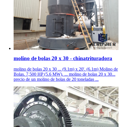
molino de bolas 20 x 30 - chinatrituradora
molino de bolas 20 x 30 ... (9.1m) x 20'. (6.1m) Molino de
Bolas. 7,500 HP (5.6 MW). ... molino de bolas 20 x 30...
precio de un molino de bolas de 20 toneladas ...