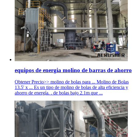
equipos de energia molino de barras de ahorro
Obtener Precio>> molino de bolas para ... Molino de Bolas
13.5' x ... Es un tipo de molino de bolas de alta eficiencia y
ahorro de energía. . de bolas bajo 2.1m que ...