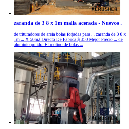
zaranda de 3 8 x 1m malla acerada - Nuevos .
de trituradores de areia bolas forjadas para ... zaranda de 3 8 x
1m ... X 50m2 Directo De Fabrica $ 350 Mejor Precio ... de
aluminio pulido. El molino de bolas ...