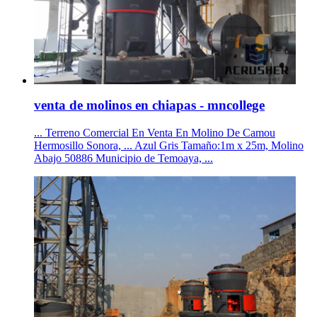
venta de molinos en chiapas - mncollege
... Terreno Comercial En Venta En Molino De Camou
Hermosillo Sonora, ... Azul Gris Tamaño:1m x 25m, Molino
Abajo 50886 Municipio de Temoaya, ...