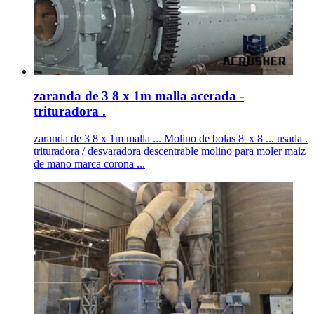
zaranda de 3 8 x 1m malla acerada -
trituradora .
zaranda de 3 8 x 1m malla ... Molino de bolas 8' x 8 ... usada .
trituradora / desvaradora descentrable molino para moler maiz
de mano marca corona ...