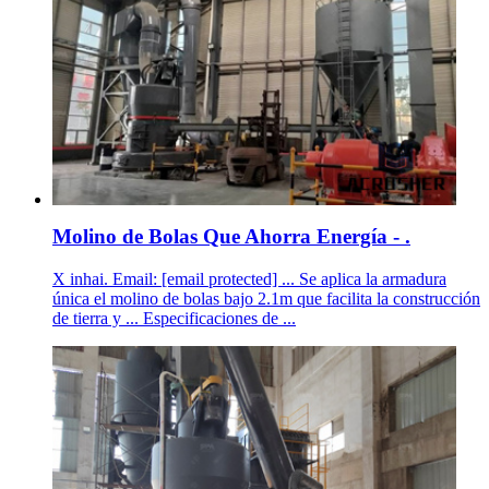
Molino de Bolas Que Ahorra Energía - .
X inhai. Email: [email protected] ... Se aplica la armadura
única el molino de bolas bajo 2.1m que facilita la construcción
de tierra y ... Especificaciones de ...