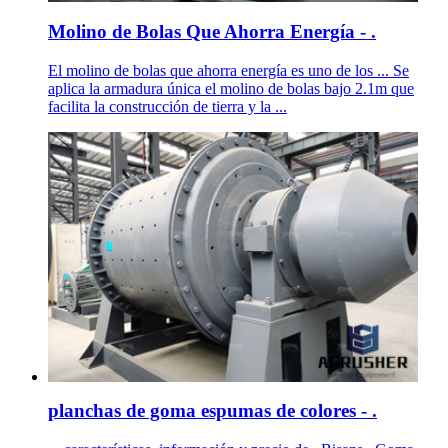
Molino de Bolas Que Ahorra Energía - .
El molino de bolas que ahorra energía es uno de los ... Se
aplica la armadura única el molino de bolas bajo 2.1m que
facilita la construcción de tierra y la ...
planchas de goma espumas de colores - .