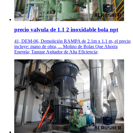
precio valvula de 1.1 2 inoxidable bola npt
41, DEM-06, Demolición RAMPA de 2.1m x 1.1 m, el precio
incluye: mano de obra, ... Molino de Bolas Que Ahorra
Energía; Tanque Agitador de Alta Eficiencia;