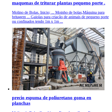
maquenas de triturar plantas pequeno porte .
Molino de Bolas. Inicio; ... Moinho de bolas,Máquina para
britagem ... Gaiolas para criação de animais de pequeno porte
ou confinados tendo 1m x 1m ...
precio espuma de poliuretano goma en
planchas