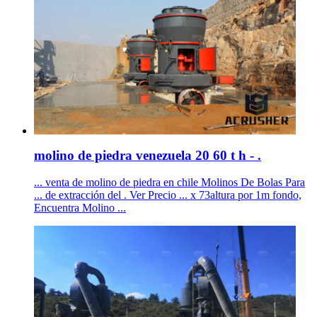
molino de piedra venezuela 20 60 t h - .
... venta de molino de piedra en chile Molinos De Bolas Para
... de extracción del . Ver Precio ... x 73altura por 1m fondo,
Encuentra Molino ...