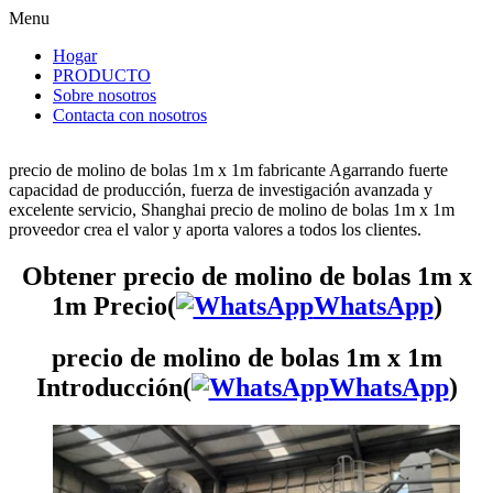
Menu
Hogar
PRODUCTO
Sobre nosotros
Contacta con nosotros
precio de molino de bolas 1m x 1m fabricante Agarrando fuerte
capacidad de producción, fuerza de investigación avanzada y
excelente servicio, Shanghai precio de molino de bolas 1m x 1m
proveedor crea el valor y aporta valores a todos los clientes.
Obtener precio de molino de bolas 1m x
1m Precio(
WhatsApp
)
precio de molino de bolas 1m x 1m
Introducción(
WhatsApp
)