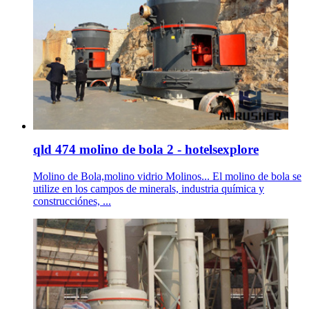
qld 474 molino de bola 2 - hotelsexplore
Molino de Bola,molino vidrio Molinos... El molino de bola se
utilize en los campos de minerals, industria química y
construcciónes, ...