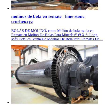
molinos de bola en remate - lime-stone-
crusher.xyz
BOLAS DE MOLINO, como Molino de bola usada en
Remate en Molino De Bolas Para Minería 6′ Ø X 6′ Long.
Más Detalles. Venta De Molinos De Bola Peru Remates De ...