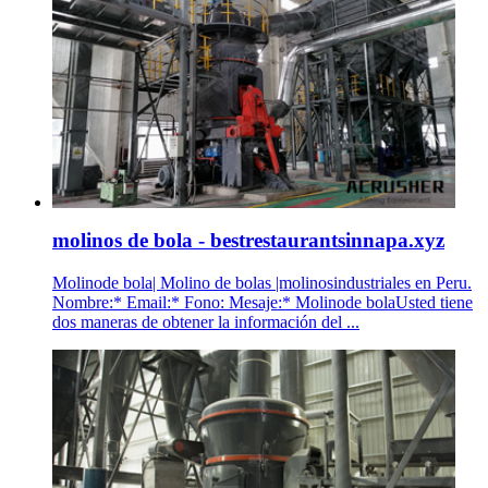
molinos de bola - bestrestaurantsinnapa.xyz
Molinode bola| Molino de bolas |molinosindustriales en Peru.
Nombre:* Email:* Fono: Mesaje:* Molinode bolaUsted tiene
dos maneras de obtener la información del ...