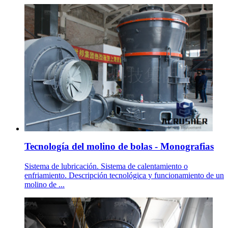
Tecnología del molino de bolas - Monografias
Sistema de lubricación. Sistema de calentamiento o
enfriamiento. Descripción tecnológica y funcionamiento de un
molino de ...