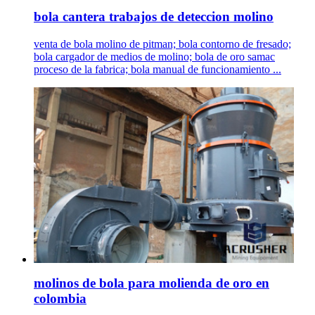
bola cantera trabajos de deteccion molino
venta de bola molino de pitman; bola contorno de fresado;
bola cargador de medios de molino; bola de oro samac
proceso de la fabrica; bola manual de funcionamiento ...
molinos de bola para molienda de oro en
colombia