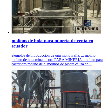
molinos de bola para mineria de venta en
ecuador
ejemplos de introduccion de una monografia; ... molino
molino de bola mina de oro PARA MINERIA . molino para
cactar oro molino de c. molinos de piedra caliza en ...