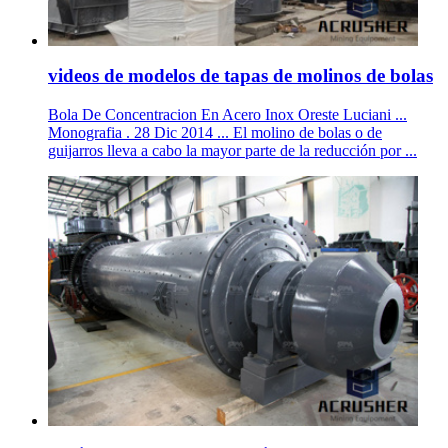
videos de modelos de tapas de molinos de bolas
Bola De Concentracion En Acero Inox Oreste Luciani ...
Monografia . 28 Dic 2014 ... El molino de bolas o de
guijarros lleva a cabo la mayor parte de la reducción por ...