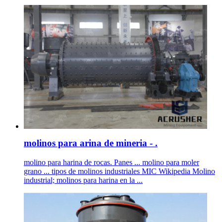
molinos para arina de mineria - .
molino para harina de rocas. Panes ... molino para moler
grano ... tipos de molinos industriales MIC Wikipedia Molino
industrial; molinos para harina en la ...