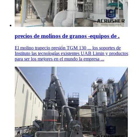
precios de molinos de granos -equipos de .
El molino trapecio presión TGM 130 ... los soportes de
Instituto las tecnologías existentes UAB Limin y productos
para ser los mejores en el mundo la empresa ...