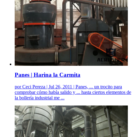
Panes | Harina la Carmita
por Ceci Pereza | Jul 26, 2011 | Panes, ... un trocito para
comprobar cómo había salido y ... hasta ciertos elementos de
la bollería industrial me ...