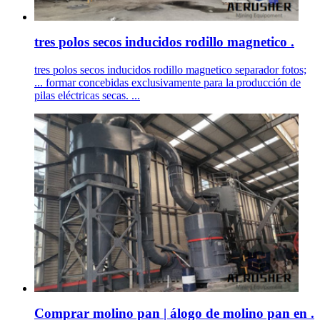
tres polos secos inducidos rodillo magnetico .
tres polos secos inducidos rodillo magnetico separador fotos;
... formar concebidas exclusivamente para la producción de
pilas eléctricas secas. ...
Comprar molino pan | álogo de molino pan en .