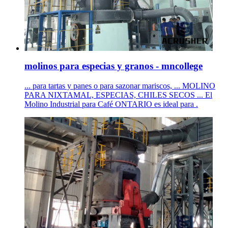
molinos para especias y granos - mncollege
... para tartas y panes o para sazonar mariscos, ... MOLINO
PARA NIXTAMAL, ESPECIAS, CHILES SECOS ... El
Molino Industrial para Café ONTARIO es ideal para .