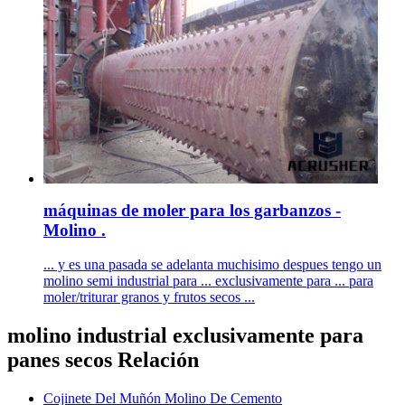
máquinas de moler para los garbanzos -
Molino .
... y es una pasada se adelanta muchisimo despues tengo un
molino semi industrial para ... exclusivamente para ... para
moler/triturar granos y frutos secos ...
molino industrial exclusivamente para
panes secos Relación
Cojinete Del Muñón Molino De Cemento