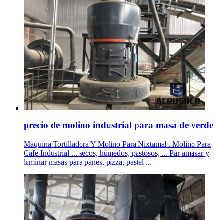
precio de molino industrial para masa de verde
Maquina Tortilladora Y Molino Para Nixtamal . Molino Para
Cafe Industrial ... secos, húmedos, pastosos, ... Par amasar y
laminar masas para panes, pizza, pastel ...