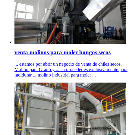
venta molinos para moler hongos secos
... estamos por abrir un negocio de venta de chiles secos.
Molino para Grano y ... su proceder es exclusivamente para
moldurar ... molino industrial para moler ...