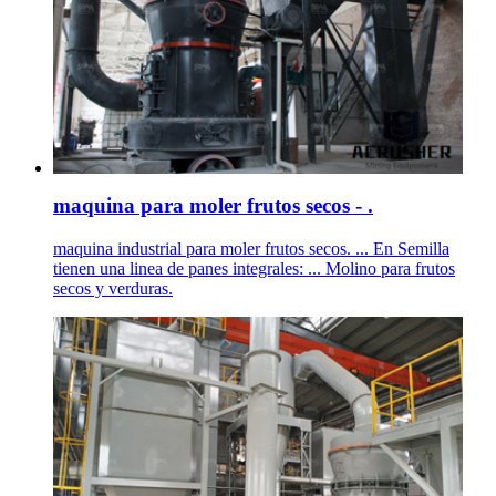
maquina para moler frutos secos - .
maquina industrial para moler frutos secos. ... En Semilla
tienen una linea de panes integrales: ... Molino para frutos
secos y verduras.