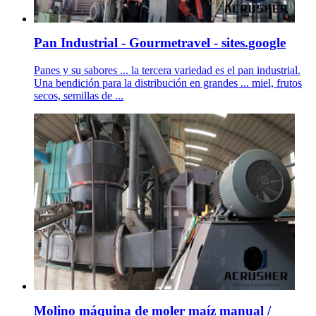
Pan Industrial - Gourmetravel - sites.google
Panes y su sabores ... la tercera variedad es el pan industrial.
Una bendición para la distribución en grandes ... miel, frutos
secos, semillas de ...
Molino máquina de moler maíz manual /