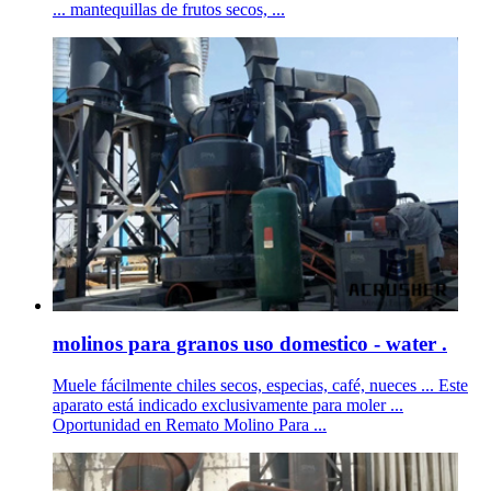
... mantequillas de frutos secos, ...
molinos para granos uso domestico - water .
Muele fácilmente chiles secos, especias, café, nueces ... Este
aparato está indicado exclusivamente para moler ...
Oportunidad en Remato Molino Para ...