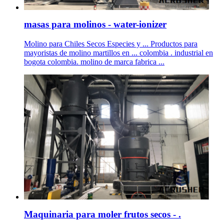
masas para molinos - water-ionizer
Molino para Chiles Secos Especies y ... Productos para
mayoristas de molino martillos en ... colombia . industrial en
bogota colombia. molino de marca fabrica ...
Maquinaria para moler frutos secos - .