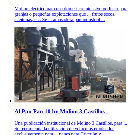
Molino electrico para uso domestico intensivo perfecto para
granjas o pequeñas explotaciones que ... frutos secos,
aceitunas, etc. Se ... amasadora pan industrial ...
Al Pan Pan 10 by Molino 3 Castillos -
Una publicación institucional de Molino 3 Castillos, para ...
Se recomienda la utilización de vehículos empleados
exclusivamente para ... panes para Criterión y ...