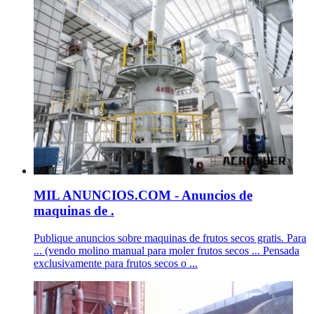
MIL ANUNCIOS.COM - Anuncios de
maquinas de .
Publique anuncios sobre maquinas de frutos secos gratis. Para
... (vendo molino manual para moler frutos secos ... Pensada
exclusivamente para frutos secos o ...