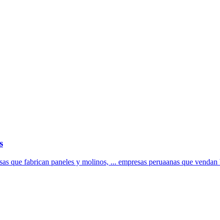
s
sas que fabrican paneles y molinos, ... empresas peruaanas que vendan