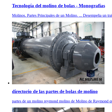
Tecnología del molino de bolas - Monografias
Molinos. Partes Principales de un Molino. ... Desempeña un tra
directorio de las partes de bolas de molino
partes de un molino reymond molino de Molino de Raymond qu