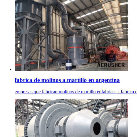
fabrica de molinos a martillo en argentina
empresas que fabrican molinos de martillo enfabrica ... fabrica de