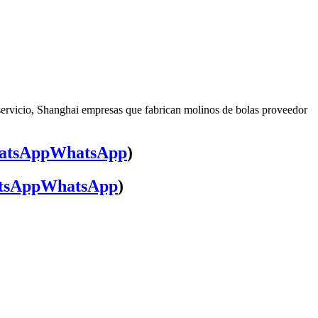
servicio, Shanghai empresas que fabrican molinos de bolas proveedor
WhatsApp
)
WhatsApp
)