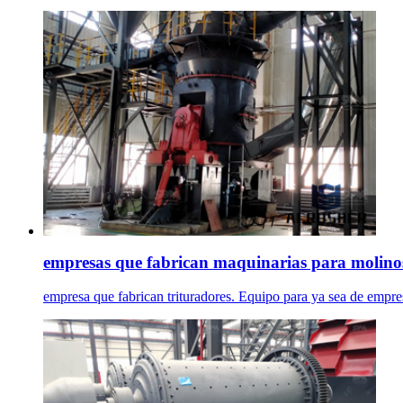
empresas que fabrican maquinarias para molino
empresa que fabrican trituradores. Equipo para ya sea de empre