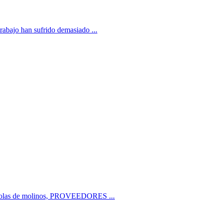
rabajo han sufrido demasiado ...
e bolas de molinos, PROVEEDORES ...