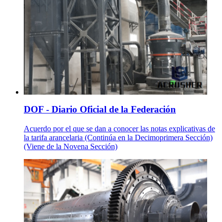
DOF - Diario Oficial de la Federación
Acuerdo por el que se dan a conocer las notas explicativas de
la tarifa arancelaria (Continúa en la Decimoprimera Sección)
(Viene de la Novena Sección)