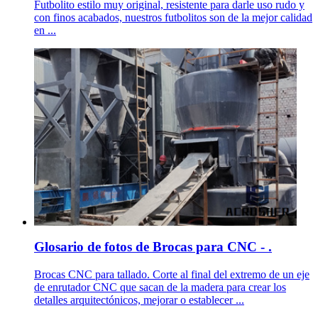
Futbolito estilo muy original, resistente para darle uso rudo y
con finos acabados, nuestros futbolitos son de la mejor calidad
en ...
Glosario de fotos de Brocas para CNC - .
Brocas CNC para tallado. Corte al final del extremo de un eje
de enrutador CNC que sacan de la madera para crear los
detalles arquitectónicos, mejorar o establecer ...