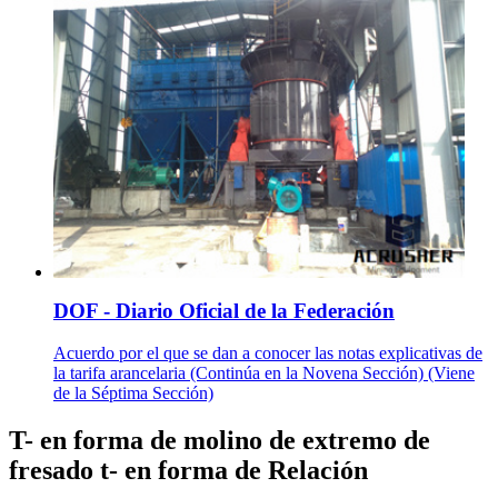
DOF - Diario Oficial de la Federación
Acuerdo por el que se dan a conocer las notas explicativas de
la tarifa arancelaria (Continúa en la Novena Sección) (Viene
de la Séptima Sección)
T- en forma de molino de extremo de
fresado t- en forma de Relación