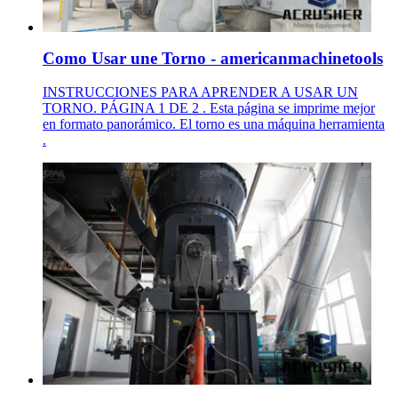
Como Usar une Torno - americanmachinetools
INSTRUCCIONES PARA APRENDER A USAR UN
TORNO. PÁGINA 1 DE 2 . Esta página se imprime mejor
en formato panorámico. El torno es una máquina herramienta
.