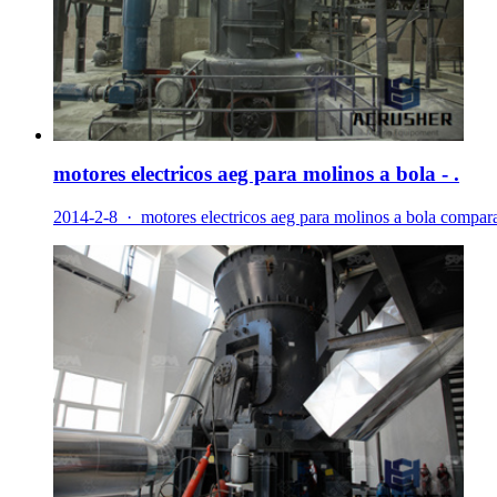
motores electricos aeg para molinos a bola - .
2014-2-8 · motores electricos aeg para molinos a bola comparac