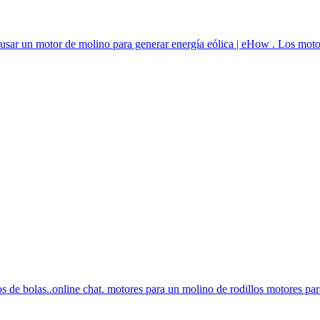
usar un motor de molino para generar energía eólica | eHow . Los motor
os de bolas..online chat. motores para un molino de rodillos motores pa