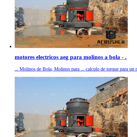
motores electricos aeg para molinos a bola - .
... Molinos de Bola, Molinos para ... calculo de torque para un