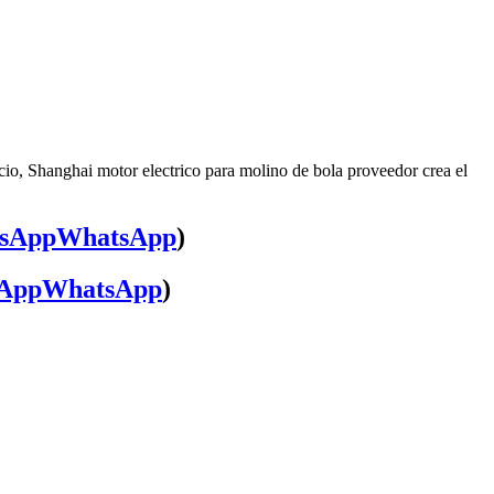
cio, Shanghai motor electrico para molino de bola proveedor crea el
WhatsApp
)
WhatsApp
)