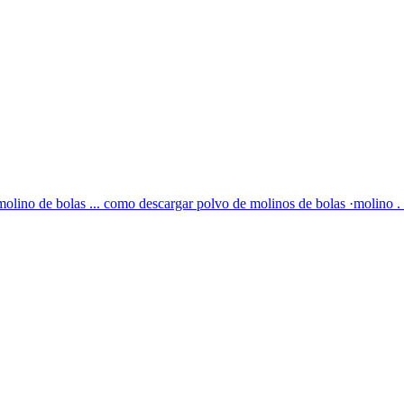
 molino de bolas ... como descargar polvo de molinos de bolas ·molino .