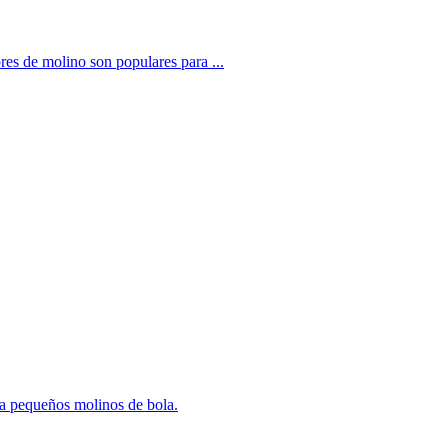
es de molino son populares para ...
ra pequeños molinos de bola.