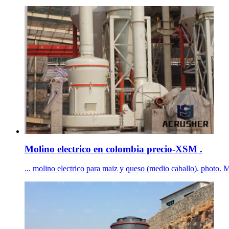
Molino electrico en colombia precio-XSM .
... molino electrico para maiz y queso (medio caballo). photo