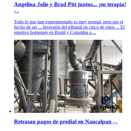
Angelina Jolie y Brad Pitt juntos... ¡en terapia!
- .
Todo lo que han experimentado es muy normal, pero por el
hecho de ser ... Inversión del tribunal en cinco de estos ... El
emotivo homenaje en Brasil y Colombia a ...
Retrasan pagos de predial en Naucalpan - .