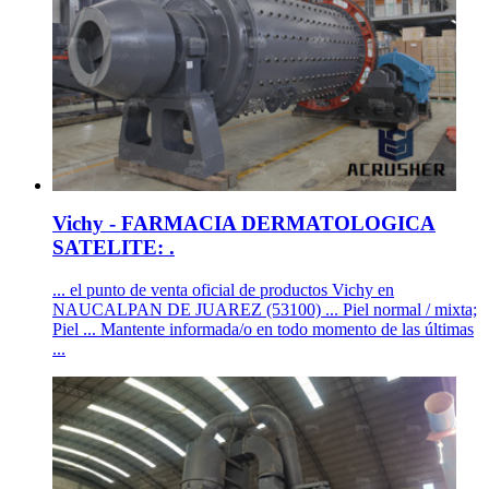
Vichy - FARMACIA DERMATOLOGICA
SATELITE: .
... el punto de venta oficial de productos Vichy en
NAUCALPAN DE JUAREZ (53100) ... Piel normal / mixta;
Piel ... Mantente informada/o en todo momento de las últimas
...