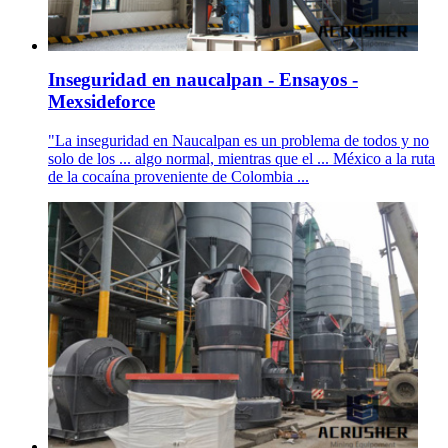
Inseguridad en naucalpan - Ensayos -
Mexsideforce
"La inseguridad en Naucalpan es un problema de todos y no
solo de los ... algo normal, mientras que el ... México a la ruta
de la cocaína proveniente de Colombia ...