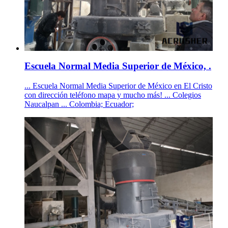
Escuela Normal Media Superior de México, .
... Escuela Normal Media Superior de México en El Cristo
con dirección teléfono mapa y mucho más! ... Colegios
Naucalpan ... Colombia; Ecuador;