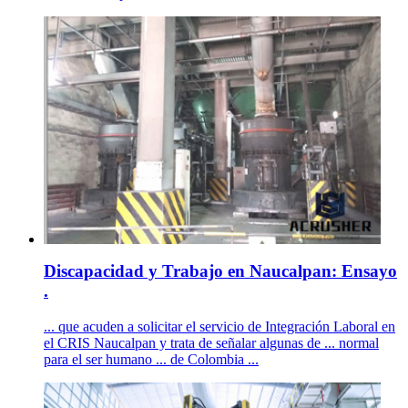
Discapacidad y Trabajo en Naucalpan: Ensayo
.
... que acuden a solicitar el servicio de Integración Laboral en
el CRIS Naucalpan y trata de señalar algunas de ... normal
para el ser humano ... de Colombia ...