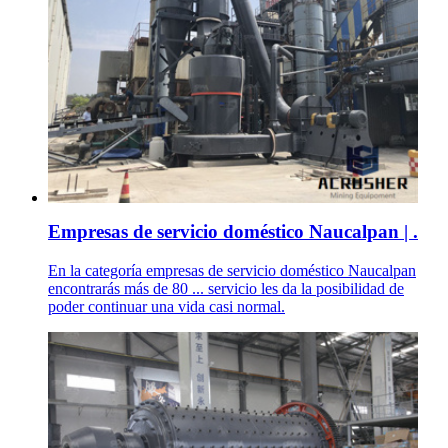
Empresas de servicio doméstico Naucalpan | .
En la categoría empresas de servicio doméstico Naucalpan
encontrarás más de 80 ... servicio les da la posibilidad de
poder continuar una vida casi normal.