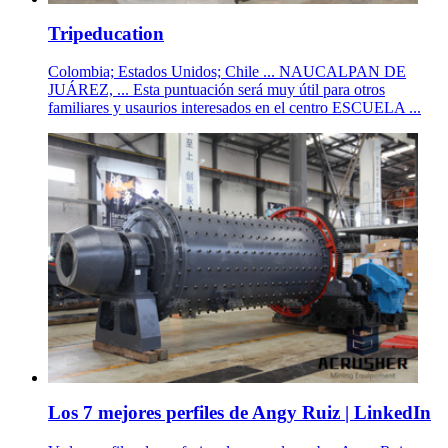
Tripeducation
Colombia; Estados Unidos; Chile ... NAUCALPAN DE
JUÁREZ, ... Esta puntuación será muy útil para otros
familiares y usaurios interesados en el centro ESCUELA ...
Los 7 mejores perfiles de Angy Ruiz | LinkedIn