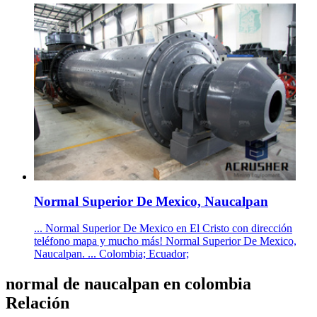
Normal Superior De Mexico, Naucalpan
... Normal Superior De Mexico en El Cristo con dirección
teléfono mapa y mucho más! Normal Superior De Mexico,
Naucalpan. ... Colombia; Ecuador;
normal de naucalpan en colombia
Relación