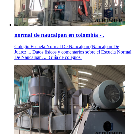
normal de naucalpan en colombia - .
Colegio Escuela Normal De Naucalpan (Naucalpan De
Juarez ... Datos físicos y comentarios sobre el Escuela Normal
De Naucalpan. ... Guía de colegios.