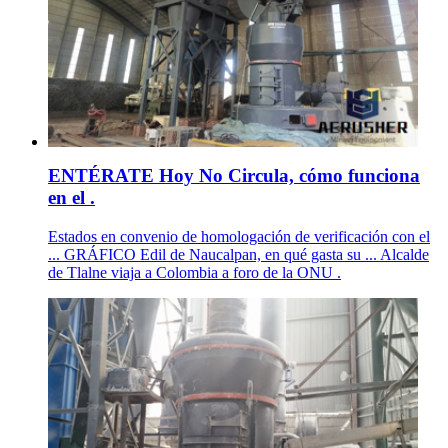
ENTÉRATE Hoy No Circula, cómo funciona
en el .
Estados en convenio de homologación de verificación con el
... GRÁFICO Edil de Naucalpan, en qué gasta su ... Alcalde
de Tlalne viaja a Colombia a foro de la ONU .