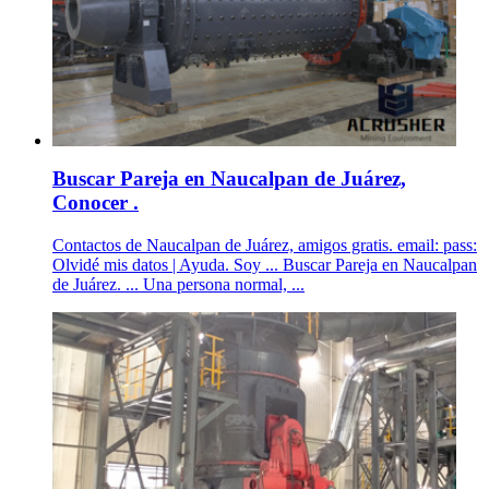
Buscar Pareja en Naucalpan de Juárez,
Conocer .
Contactos de Naucalpan de Juárez, amigos gratis. email: pass:
Olvidé mis datos | Ayuda. Soy ... Buscar Pareja en Naucalpan
de Juárez. ... Una persona normal, ...