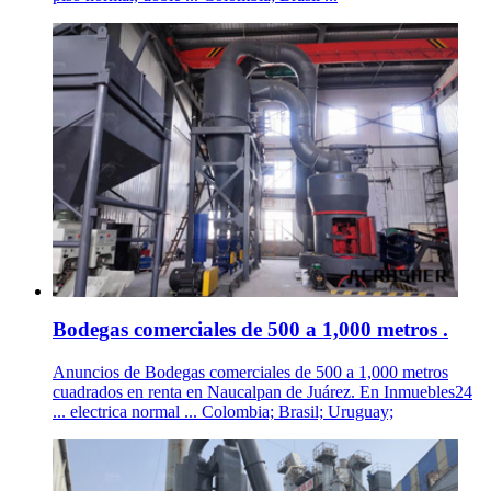
Bodegas comerciales de 500 a 1,000 metros .
Anuncios de Bodegas comerciales de 500 a 1,000 metros
cuadrados en renta en Naucalpan de Juárez. En Inmuebles24
... electrica normal ... Colombia; Brasil; Uruguay;