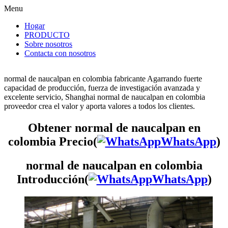
Menu
Hogar
PRODUCTO
Sobre nosotros
Contacta con nosotros
normal de naucalpan en colombia fabricante Agarrando fuerte
capacidad de producción, fuerza de investigación avanzada y
excelente servicio, Shanghai normal de naucalpan en colombia
proveedor crea el valor y aporta valores a todos los clientes.
Obtener normal de naucalpan en
colombia Precio(
WhatsApp
)
normal de naucalpan en colombia
Introducción(
WhatsApp
)