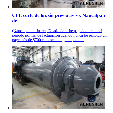
CFE corte de luz sin previo aviso, Naucalpan
de .
(Naucalpan de Juárez, Estado de ... he pagado durante el
periódo normal de facturación cuando nunca he recibido un ...
page más de $700 en base a ningún tipo de ...