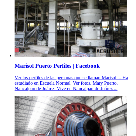
Marisol Puerto Perfiles | Facebook
Ver los perfiles de las personas que se llaman Marisol ... Ha
estudiado en Escuela Normal. Ver fotos. Mary Puerto.
Naucalpan de Juárez. Vive en Naucalpan de Juárez ...