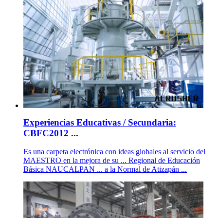
Experiencias Educativas / Secundaria:
CBFC2012 ...
Es una carpeta electrónica con ideas globales al servicio del
MAESTRO en la mejora de su ... Regional de Educación
Básica NAUCALPAN ... a la Normal de Atizapán ...