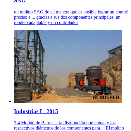
SAG
un molino SAG de tal manera que es posible lograr un control
preciso e ... gracias a sus dos componentes principales: un
modelo adaptable y un controlador
Industrias I - 2015
3.4 Molino de Barras ... la distribución porcentual y los
respectivos diámetros de los componentes para ... El molino