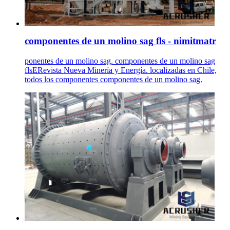
componentes de un molino sag fls - nimitmatr
ponentes de un molino sag. componentes de un molino sag
flsERevista Nueva Minería y Energía. localizadas en Chile,
todos los componentes componentes de un molino sag.