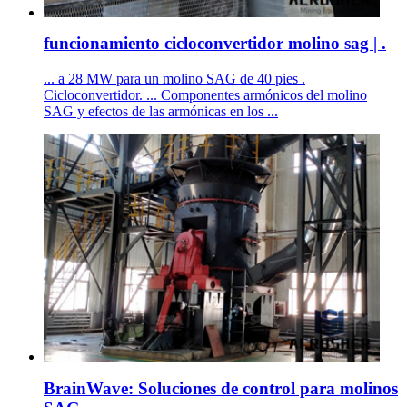
funcionamiento cicloconvertidor molino sag | .
... a 28 MW para un molino SAG de 40 pies .
Cicloconvertidor. ... Componentes armónicos del molino
SAG y efectos de las armónicas en los ...
BrainWave: Soluciones de control para molinos