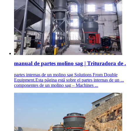
manual de partes molino sag | Trituradora de .
partes internas de un molino sag Solutions From Double
Equipment.Esta página está sobre el partes internas de un ...
componentes de un molino sag – Machines ...