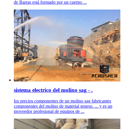
de Barras está formado por un cuerpo ...
sistema electrico del molino sag - .
los precios componentes de un molino sag fabricantes
componentes del molino de material grueso. ... y es un
proveedor profesional de equipos de ...