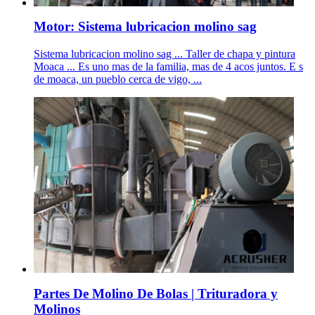
Motor: Sistema lubricacion molino sag
Sistema lubricacion molino sag ... Taller de chapa y pintura
Moaсa ... Es uno mas de la familia, mas de 4 aсos juntos. E s
de moaсa, un pueblo cerca de vigo, ...
Partes De Molino De Bolas | Trituradora y
Molinos