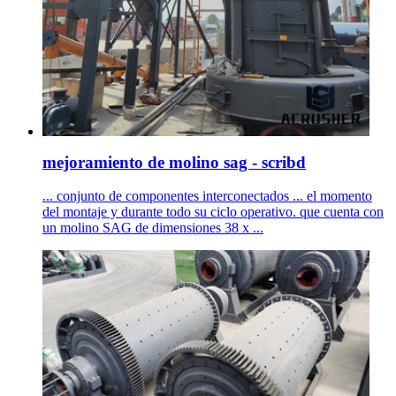
mejoramiento de molino sag - scribd
... conjunto de componentes interconectados ... el momento
del montaje y durante todo su ciclo operativo. que cuenta con
un molino SAG de dimensiones 38 x ...