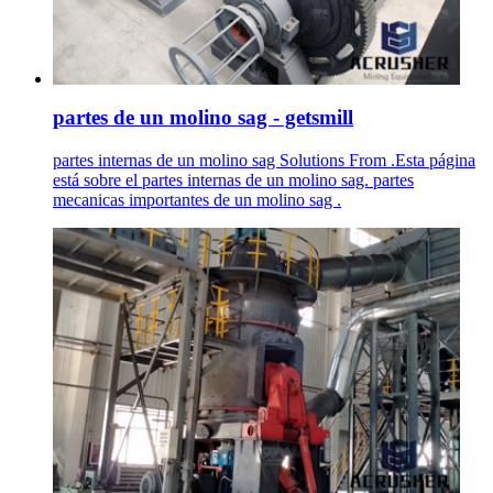
partes de un molino sag - getsmill
partes internas de un molino sag Solutions From .Esta página
está sobre el partes internas de un molino sag. partes
mecanicas importantes de un molino sag .