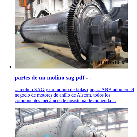
partes de un molino sag pdf - .
... molino SAG y un molino de bolas que, ... ABB adquiere el
negocio de motores de anillo de Alstom. todos los
componentes mecánicosde unsistema de molienda ...