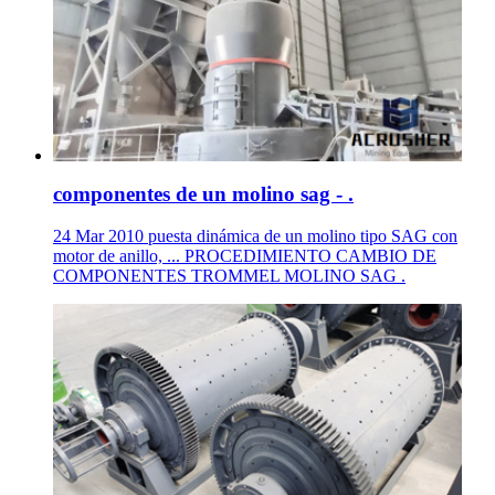
componentes de un molino sag - .
24 Mar 2010 puesta dinámica de un molino tipo SAG con
motor de anillo, ... PROCEDIMIENTO CAMBIO DE
COMPONENTES TROMMEL MOLINO SAG .