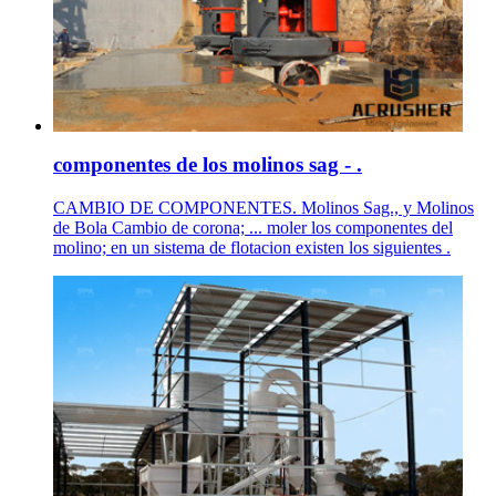
componentes de los molinos sag - .
CAMBIO DE COMPONENTES. Molinos Sag., y Molinos
de Bola Cambio de corona; ... moler los componentes del
molino; en un sistema de flotacion existen los siguientes .