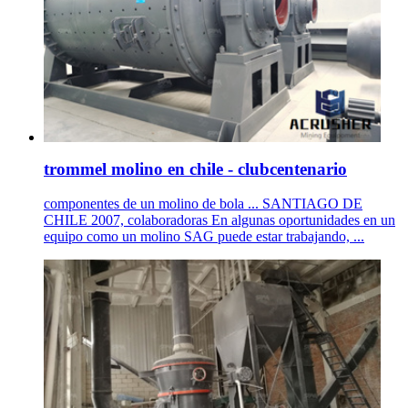
trommel molino en chile - clubcentenario
componentes de un molino de bola ... SANTIAGO DE
CHILE 2007, colaboradoras En algunas oportunidades en un
equipo como un molino SAG puede estar trabajando, ...