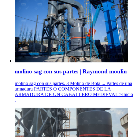
molino sag con sus partes | Raymond moulin
molino sag con sus partes. 3 Molino de Bola ... Partes de una
armadura PARTES O COMPONENTES DE LA
ARMADURA DE UN CABALLERO MEDIEVAL >Inicio
.