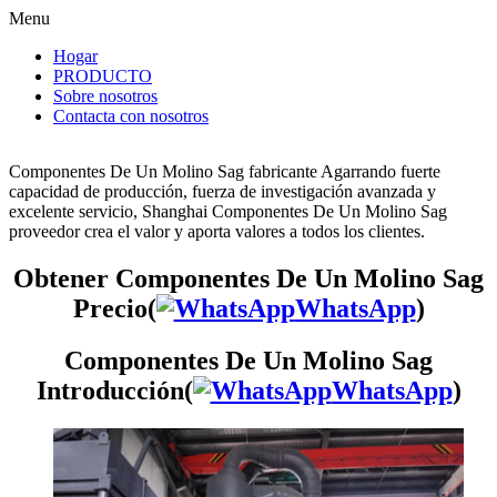
Menu
Hogar
PRODUCTO
Sobre nosotros
Contacta con nosotros
Componentes De Un Molino Sag fabricante Agarrando fuerte
capacidad de producción, fuerza de investigación avanzada y
excelente servicio, Shanghai Componentes De Un Molino Sag
proveedor crea el valor y aporta valores a todos los clientes.
Obtener Componentes De Un Molino Sag
Precio(
WhatsApp
)
Componentes De Un Molino Sag
Introducción(
WhatsApp
)