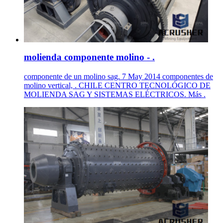
molienda componente molino - .
componente de un molino sag. 7 May 2014 componentes de
molino vertical, . CHILE CENTRO TECNOLÓGICO DE
MOLIENDA SAG Y SISTEMAS ELÉCTRICOS. Más .