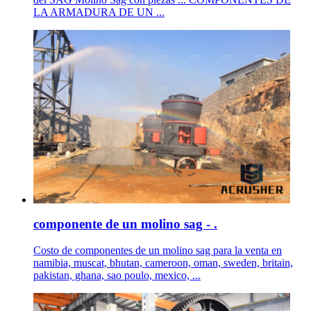
LA ARMADURA DE UN ...
componente de un molino sag - .
Costo de componentes de un molino sag para la venta en
namibia, muscat, bhutan, cameroon, oman, sweden, britain,
pakistan, ghana, sao poulo, mexico, ...