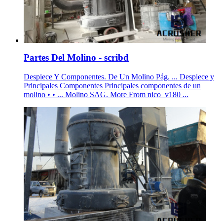
Partes Del Molino - scribd
Despiece Y Componentes. De Un Molino Pág. ... Despiece y
Principales Componentes Principales componentes de un
molino • • ... Molino SAG. More From nico_v180 ...