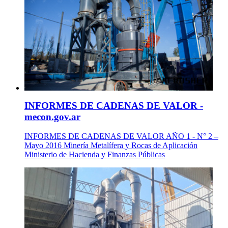
INFORMES DE CADENAS DE VALOR -
mecon.gov.ar
INFORMES DE CADENAS DE VALOR AÑO 1 - N° 2 –
Mayo 2016 Minería Metalífera y Rocas de Aplicación
Ministerio de Hacienda y Finanzas Públicas