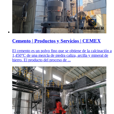
Cemento | Productos y Servicios | CEMEX
El cemento es un polvo fino que se obtiene de la calcinación a
1,450°C de una mezcla de piedra caliza, arcilla y mineral de
hierro. El producto del proceso de ...