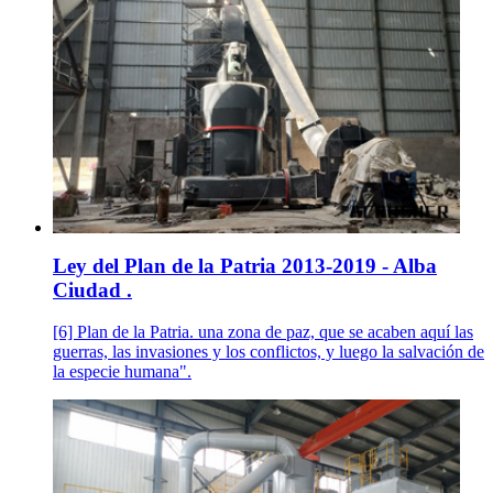
Ley del Plan de la Patria 2013-2019 - Alba
Ciudad .
[6] Plan de la Patria. una zona de paz, que se acaben aquí las
guerras, las invasiones y los conflictos, y luego la salvación de
la especie humana".