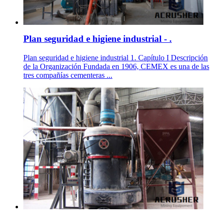
Plan seguridad e higiene industrial - .
Plan seguridad e higiene industrial 1. Capítulo I Descripción
de la Organización Fundada en 1906, CEMEX es una de las
tres compañías cementeras ...