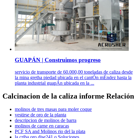
GUAPÁN | Construimos progreso
servicio de transporte de 60.000,00 toneladas de caliza desde
la mina gretha piedad ubicada en el cantÓn mÉndez hasta la
planta industrial guapÁn ubicada en la ...
Calcinacion de la caliza informe Relación
molinos de tres masas para moler coque
vestirse de oro de la planta
descripcion de molinos de barra
molinos de carne en caracas
PCF SA and Molinos rio del la plata
la criba oro dise241 o Soluciones