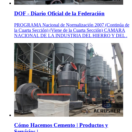
DOF - Diario Oficial de la Federación
PROGRAMA Nacional de Normalización 2007 (Continúa de
la Cuarta Sección) (Viene de la Cuarta Sección) CAMARA
NACIONAL DE LA INDUSTRIA DEL HIERRO Y DEL .
Cómo Hacemos Cemento | Productos y
Servicios | .