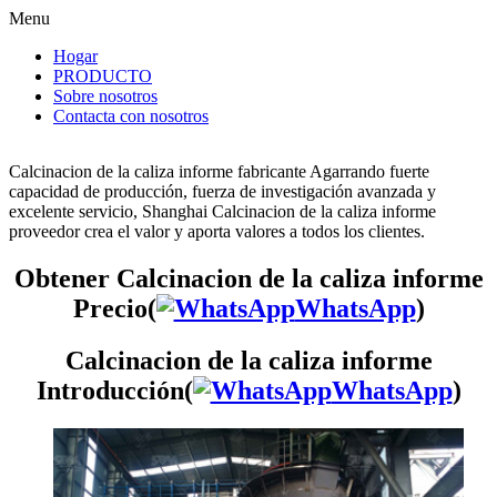
Menu
Hogar
PRODUCTO
Sobre nosotros
Contacta con nosotros
Calcinacion de la caliza informe fabricante Agarrando fuerte
capacidad de producción, fuerza de investigación avanzada y
excelente servicio, Shanghai Calcinacion de la caliza informe
proveedor crea el valor y aporta valores a todos los clientes.
Obtener Calcinacion de la caliza informe
Precio(
WhatsApp
)
Calcinacion de la caliza informe
Introducción(
WhatsApp
)