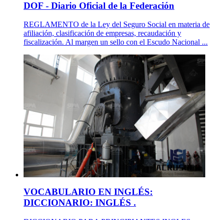
DOF - Diario Oficial de la Federación
REGLAMENTO de la Ley del Seguro Social en materia de
afiliación, clasificación de empresas, recaudación y
fiscalización. Al margen un sello con el Escudo Nacional ...
VOCABULARIO EN INGLÉS:
DICCIONARIO: INGLÉS .