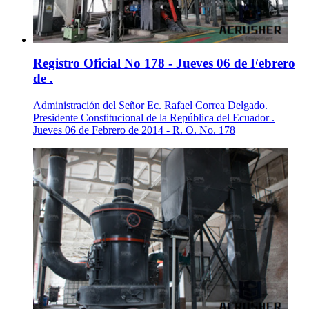
Registro Oficial No 178 - Jueves 06 de Febrero
de .
Administración del Señor Ec. Rafael Correa Delgado.
Presidente Constitucional de la República del Ecuador .
Jueves 06 de Febrero de 2014 - R. O. No. 178