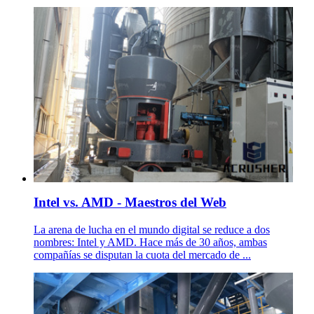
Intel vs. AMD - Maestros del Web
La arena de lucha en el mundo digital se reduce a dos
nombres: Intel y AMD. Hace más de 30 años, ambas
compañías se disputan la cuota del mercado de ...