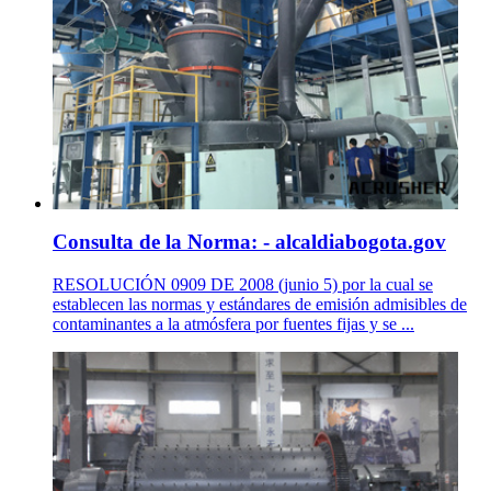
Consulta de la Norma: - alcaldiabogota.gov
RESOLUCIÓN 0909 DE 2008 (junio 5) por la cual se
establecen las normas y estándares de emisión admisibles de
contaminantes a la atmósfera por fuentes fijas y se ...