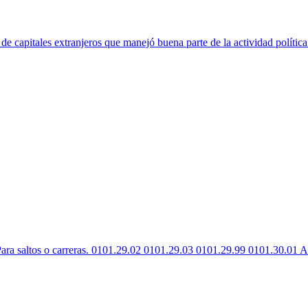
de capitales extranjeros que manejó buena parte de la actividad política
ara saltos o carreras. 0101.29.02 0101.29.03 0101.29.99 0101.30.01 