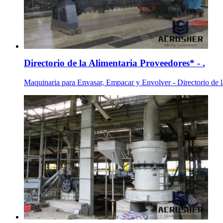
Directorio de la Alimentaria Proveedores* - .
Maquinaria para Envasar, Empacar y Envolver - Directorio de 