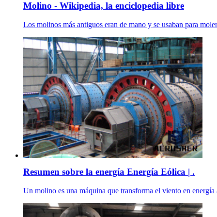
Molino - Wikipedia, la enciclopedia libre
Los molinos más antiguos eran de mano y se usaban para moler mu
Resumen sobre la energía Energía Eólica | .
Un molino es una máquina que transforma el viento en energía ap