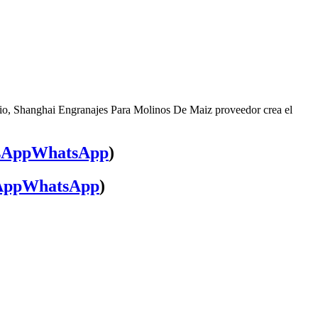
cio, Shanghai Engranajes Para Molinos De Maiz proveedor crea el
WhatsApp
)
WhatsApp
)