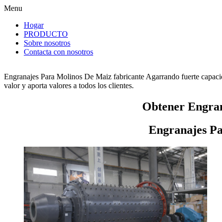
Menu
Hogar
PRODUCTO
Sobre nosotros
Contacta con nosotros
Engranajes Para Molinos De Maiz fabricante Agarrando fuerte capacid
valor y aporta valores a todos los clientes.
Obtener Engran
Engranajes Pa