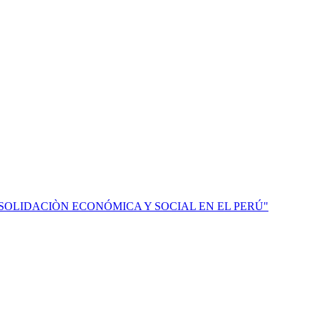
LA CONSOLIDACIÒN ECONÓMICA Y SOCIAL EN EL PERÚ"