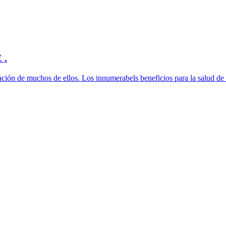
 .
ción de muchos de ellos. Los innumerabels beneficios para la salud de 