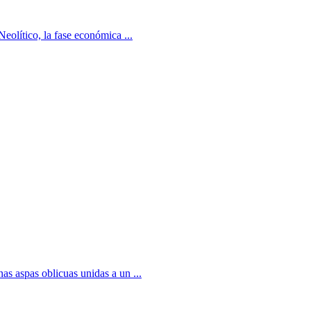
eolítico, la fase económica ...
as aspas oblicuas unidas a un ...