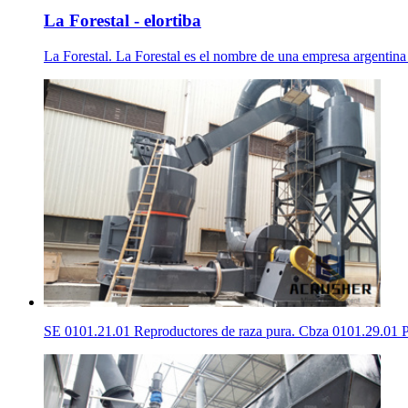
La Forestal - elortiba
La Forestal. La Forestal es el nombre de una empresa argentina 
SE 0101.21.01 Reproductores de raza pura. Cbza 0101.29.01 P