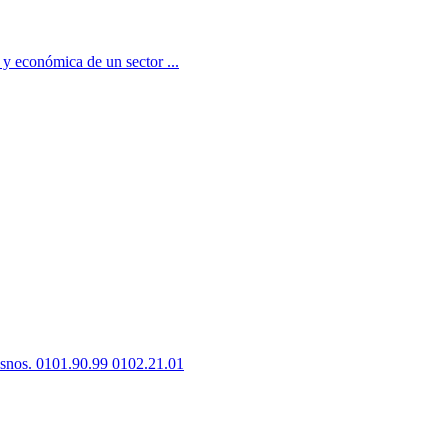
 y económica de un sector ...
Asnos. 0101.90.99 0102.21.01