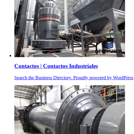
Contactos | Contactos Industriales
Search the Business Directory. Proudly powered by WordPress