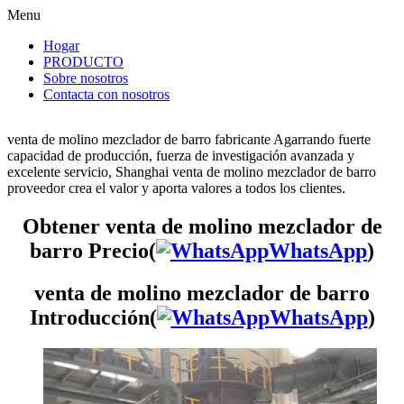
Menu
Hogar
PRODUCTO
Sobre nosotros
Contacta con nosotros
venta de molino mezclador de barro fabricante Agarrando fuerte
capacidad de producción, fuerza de investigación avanzada y
excelente servicio, Shanghai venta de molino mezclador de barro
proveedor crea el valor y aporta valores a todos los clientes.
Obtener venta de molino mezclador de
barro Precio(
WhatsApp
)
venta de molino mezclador de barro
Introducción(
WhatsApp
)