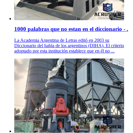
1000 palabras que no estan en el diccionario - .
La Academia Argentina de Letras editó en 2003 su
Diccionario del habla de los argentinos (DIHA). El criterio
adoptado por esta institución establece que en él no ...