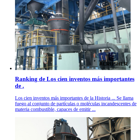
Ranking de Los cien inventos más importantes
de .
Los cien inventos más importantes de la Historia ... Se llama
fuego al conjunto de partículas o moléculas incandescentes de
materia combustible, capaces de emitir ...