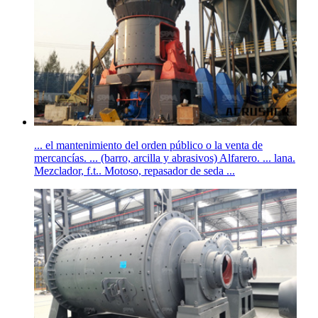
... el mantenimiento del orden público o la venta de
mercancías. ... (barro, arcilla y abrasivos) Alfarero. ... lana.
Mezclador, f.t.. Motoso, repasador de seda ...