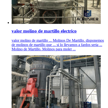
valor molino de martillo electrico
valor molino de martillo ... Molinos De Martillo. disponemos
de molinos de martillo que ... si lo llevamos a fardos seria ...
Molino de Martillo. Molinos para moler ...