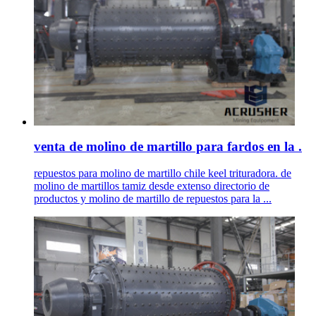
venta de molino de martillo para fardos en la .
repuestos para molino de martillo chile keel trituradora. de
molino de martillos tamiz desde extenso directorio de
productos y molino de martillo de repuestos para la ...