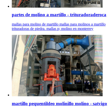
partes de molino a martillo - trituradoraderoca
mallas para molino de martillo mallas para molinos a martillo
trituradoras de piedra. mallas p; molino en monterrey
martillo pequentildeo molinillo molino - satvigo