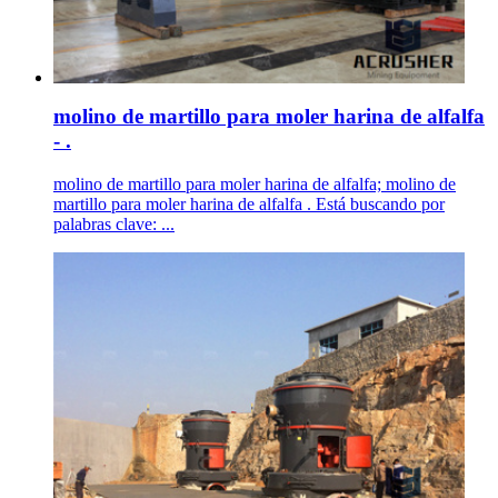
molino de martillo para moler harina de alfalfa
- .
molino de martillo para moler harina de alfalfa; molino de
martillo para moler harina de alfalfa . Está buscando por
palabras clave: ...