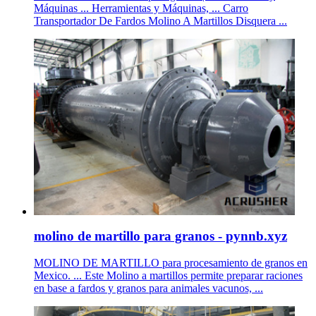
Máquinas ... Herramientas y Máquinas, ... Carro
Transportador De Fardos Molino A Martillos Disquera ...
molino de martillo para granos - pynnb.xyz
MOLINO DE MARTILLO para procesamiento de granos en
Mexico. ... Este Molino a martillos permite preparar raciones
en base a fardos y granos para animales vacunos, ...