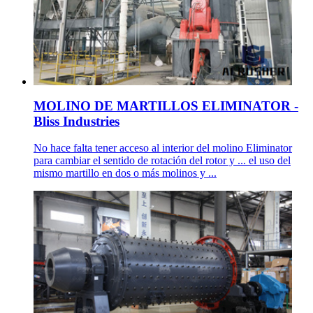
MOLINO DE MARTILLOS ELIMINATOR -
Bliss Industries
No hace falta tener acceso al interior del molino Eliminator
para cambiar el sentido de rotación del rotor y ... el uso del
mismo martillo en dos o más molinos y ...