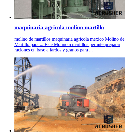
maquinaria agricola molino martillo
molino de martillos maquinaria agricola mexico Molino de
Martillo para ... Este Molino a martillos permite preparar
raciones en base a fardos y granos para ...