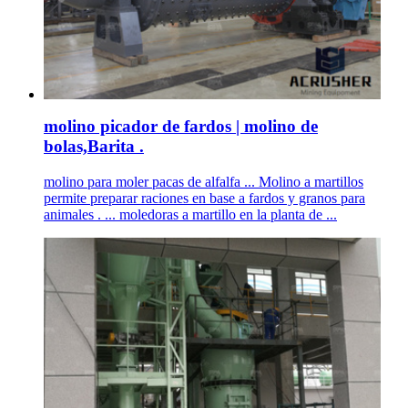
molino picador de fardos | molino de
bolas,Barita .
molino para moler pacas de alfalfa ... Molino a martillos
permite preparar raciones en base a fardos y granos para
animales . ... moledoras a martillo en la planta de ...