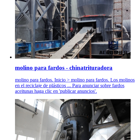
molino para fardos - chinatrituradora
molino para fardos. Inicio > molino para fardos. Los molinos
en el reciclaje de plásticos ... Para anunciar sobre fardos
aceitunas haga clic en 'publicar anuncios'.