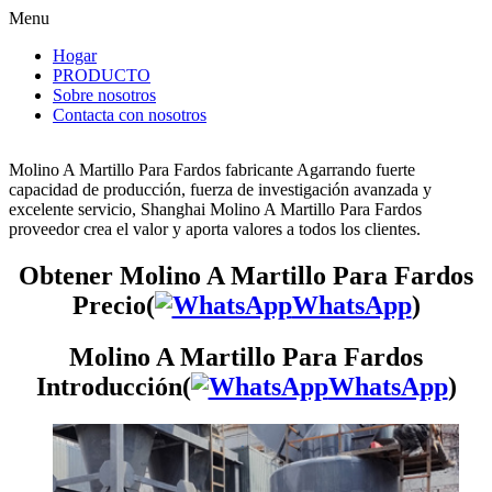
Menu
Hogar
PRODUCTO
Sobre nosotros
Contacta con nosotros
Molino A Martillo Para Fardos fabricante Agarrando fuerte
capacidad de producción, fuerza de investigación avanzada y
excelente servicio, Shanghai Molino A Martillo Para Fardos
proveedor crea el valor y aporta valores a todos los clientes.
Obtener Molino A Martillo Para Fardos
Precio(
WhatsApp
)
Molino A Martillo Para Fardos
Introducción(
WhatsApp
)