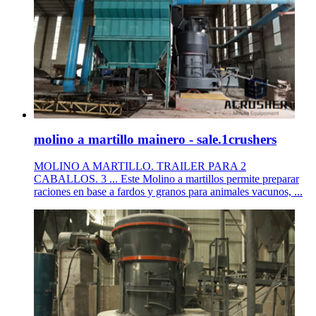
molino a martillo mainero - sale.1crushers
MOLINO A MARTILLO. TRAILER PARA 2
CABALLOS. 3 ... Este Molino a martillos permite preparar
raciones en base a fardos y granos para animales vacunos, ...