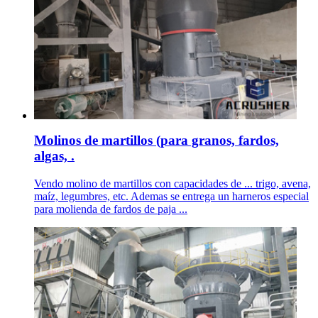
Molinos de martillos (para granos, fardos,
algas, .
Vendo molino de martillos con capacidades de ... trigo, avena,
maíz, legumbres, etc. Ademas se entrega un harneros especial
para molienda de fardos de paja ...