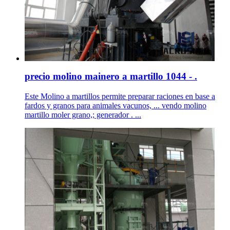
precio molino mainero a martillo 1044 - .
Este Molino a martillos permite preparar raciones en base a
fardos y granos para animales vacunos, ... vendo molino
martillo moler grano,; generador . ...