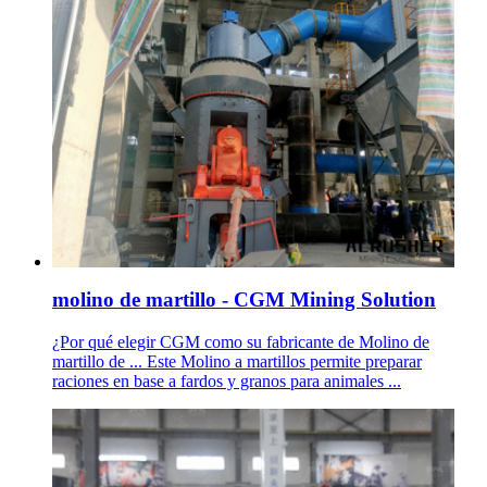
molino de martillo - CGM Mining Solution
¿Por qué elegir CGM como su fabricante de Molino de
martillo de ... Este Molino a martillos permite preparar
raciones en base a fardos y granos para animales ...