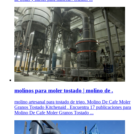
molinos para moler tostado | molino de .
molino artesanal para tostado de trigo. Molino De Cafe Moler
Granos Tostado Kitchenaid . Encuentra 17 publicaciones para
Molino De Cafe Moler Granos Tostado ...