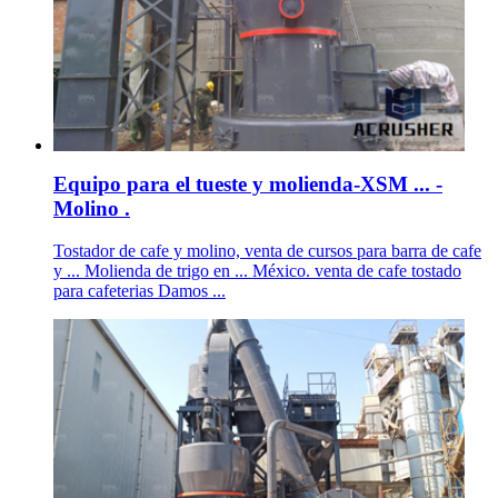
Equipo para el tueste y molienda-XSM ... -
Molino .
Tostador de cafe y molino, venta de cursos para barra de cafe
y ... Molienda de trigo en ... México. venta de cafe tostado
para cafeterias Damos ...