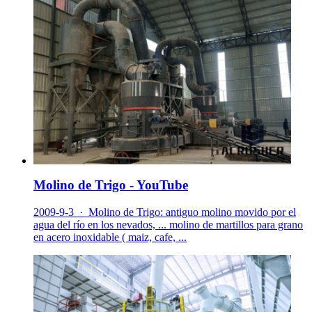
Molino de Trigo - YouTube
2009-9-3 · Molino de Trigo: antiguo molino movido por el
agua del río en los nevados, ... molino de martillos para grano
en acero inoxidable ( maiz, cafe, ...