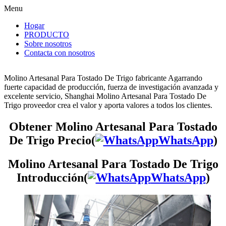
Menu
Hogar
PRODUCTO
Sobre nosotros
Contacta con nosotros
Molino Artesanal Para Tostado De Trigo fabricante Agarrando
fuerte capacidad de producción, fuerza de investigación avanzada y
excelente servicio, Shanghai Molino Artesanal Para Tostado De
Trigo proveedor crea el valor y aporta valores a todos los clientes.
Obtener Molino Artesanal Para Tostado
De Trigo Precio(
WhatsApp
)
Molino Artesanal Para Tostado De Trigo
Introducción(
WhatsApp
)