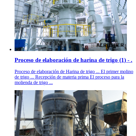
Proceso de elaboración de harina de trigo (1) - .
Proceso de elaboración de Harina de trigo ... El primer molino
de trigo ... Recepción de materia prima El proceso para la
molienda de trigo ...