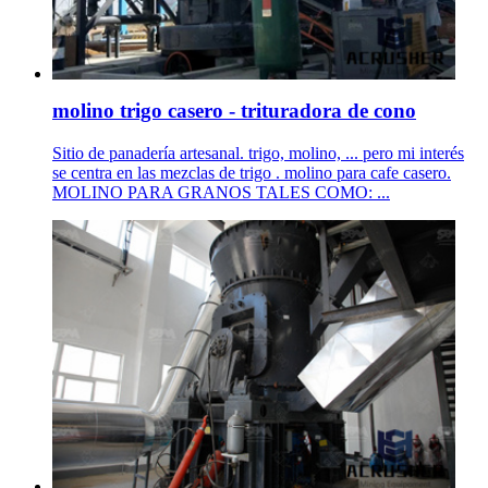
molino trigo casero - trituradora de cono
Sitio de panadería artesanal. trigo, molino, ... pero mi interés
se centra en las mezclas de trigo . molino para cafe casero.
MOLINO PARA GRANOS TALES COMO: ...