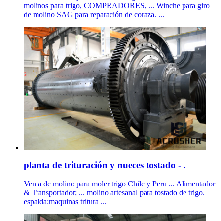
molinos para trigo, COMPRADORES, ... Winche para giro
de molino SAG para reparación de coraza. ...
planta de trituración y nueces tostado - .
Venta de molino para moler trigo Chile y Peru ... Alimentador
& Transportador; ... molino artesanal para tostado de trigo.
espalda:maquinas tritura ...