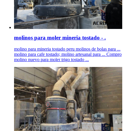
molinos para moler mineria tostado - .
molino para mineria tostado peru molinos de bolas para ...
molino para cafe tostado; molino artesanal para ... Compro
molino nuevo para moler trigo tostado ...