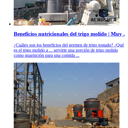
Beneficios nutricionales del trigo molido | Muy .
¿Cuáles son los beneficios del germen de trigo tostado? ¿Qué
es el trigo molido a ... servirte una porción de trigo molido
como guarnición para una comida ...