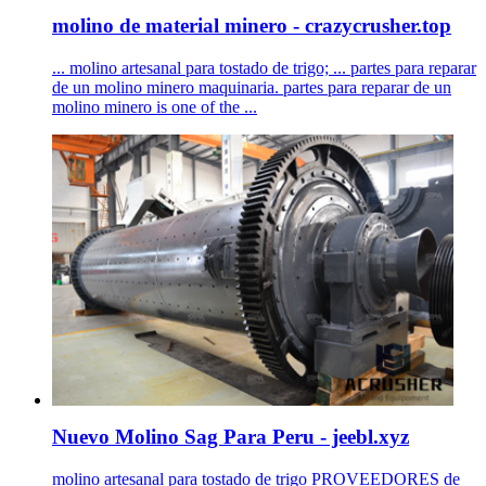
molino de material minero - crazycrusher.top
... molino artesanal para tostado de trigo; ... partes para reparar
de un molino minero maquinaria. partes para reparar de un
molino minero is one of the ...
Nuevo Molino Sag Para Peru - jeebl.xyz
molino artesanal para tostado de trigo PROVEEDORES de