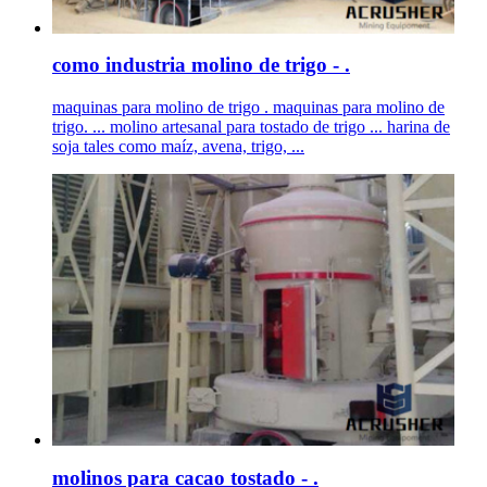
como industria molino de trigo - .
maquinas para molino de trigo . maquinas para molino de
trigo. ... molino artesanal para tostado de trigo ... harina de
soja tales como maíz, avena, trigo, ...
molinos para cacao tostado - .