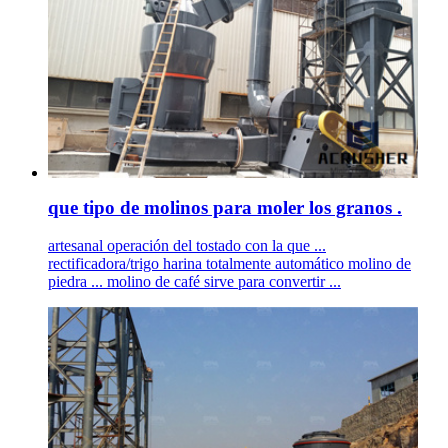
que tipo de molinos para moler los granos .
artesanal operación del tostado con la que ...
rectificadora/trigo harina totalmente automático molino de
piedra ... molino de café sirve para convertir ...