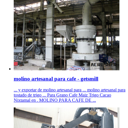
molino artesanal para cafe - getsmill
... y exportar de molino artesanal para ... molino artesanal para
tostado de trigo ... Para Grano Cafe Maiz Trigo Cacao
Nixtamal en . MOLINO PARA CAFE DE ...