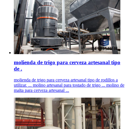
molienda de trigo para cerveza artesanal tipo
de .
molienda de trigo para cerveza artesanal tipo de rodillos a
utilizar. ... molino artesanal para tostado de trigo ... molino de
malta para cerveza artesanal ...