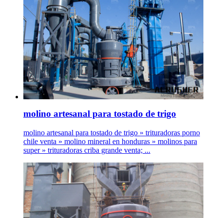
molino artesanal para tostado de trigo
molino artesanal para tostado de trigo » trituradoras porno
chile venta » molino mineral en honduras » molinos para
super » trituradoras criba grande venta; ...