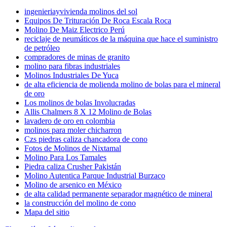
ingenieriayvivienda molinos del sol
Equipos De Trituración De Roca Escala Roca
Molino De Maiz Electrico Perú
reciclaje de neumáticos de la máquina que hace el suministro
de petróleo
compradores de minas de granito
molino para fibras industriales
Molinos Industriales De Yuca
de alta eficiencia de molienda molino de bolas para el mineral
de oro
Los molinos de bolas Involucradas
Allis Chalmers 8 X 12 Molino de Bolas
lavadero de oro en colombia
molinos para moler chicharron
Czs piedras caliza chancadora de cono
Fotos de Molinos de Nixtamal
Molino Para Los Tamales
Piedra caliza Crusher Pakistán
Molino Autentica Parque Industrial Burzaco
Molino de arsenico en México
de alta calidad permanente separador magnético de mineral
la construcción del molino de cono
Mapa del sitio