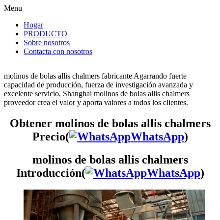
Menu
Hogar
PRODUCTO
Sobre nosotros
Contacta con nosotros
molinos de bolas allis chalmers fabricante Agarrando fuerte
capacidad de producción, fuerza de investigación avanzada y
excelente servicio, Shanghai molinos de bolas allis chalmers
proveedor crea el valor y aporta valores a todos los clientes.
Obtener molinos de bolas allis chalmers
Precio(
WhatsApp
)
molinos de bolas allis chalmers
Introducción(
WhatsApp
)