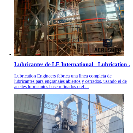
Lubricantes de LE International - Lubrication .
Lubrication Engineers fabrica una línea completa de
lubricantes para engranajes abiertos y cerrados, usando el de
aceites lubricantes base refinados o el ...