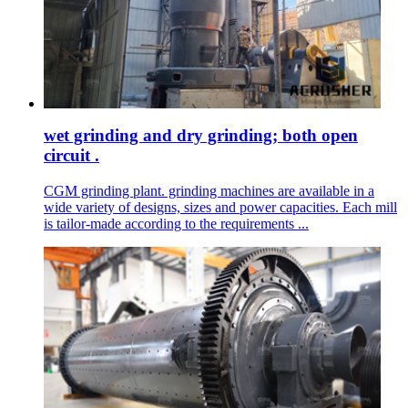
wet grinding and dry grinding; both open
circuit .
CGM grinding plant. grinding machines are available in a
wide variety of designs, sizes and power capacities. Each mill
is tailor-made according to the requirements ...