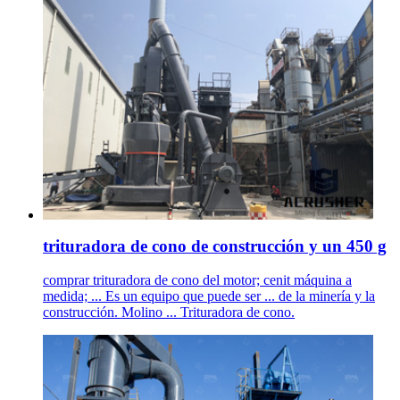
trituradora de cono de construcción y un 450 g
comprar trituradora de cono del motor; cenit máquina a
medida; ... Es un equipo que puede ser ... de la minería y la
construcción. Molino ... Trituradora de cono.