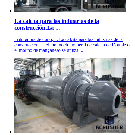
La calcita para las industrias de la
construcción,La ...
Trituradora de cono; ... La calcita para las industrias de la
construcción. ... el molino del mineral de calcita de Double o
el molino de manganeso se utiliza ...