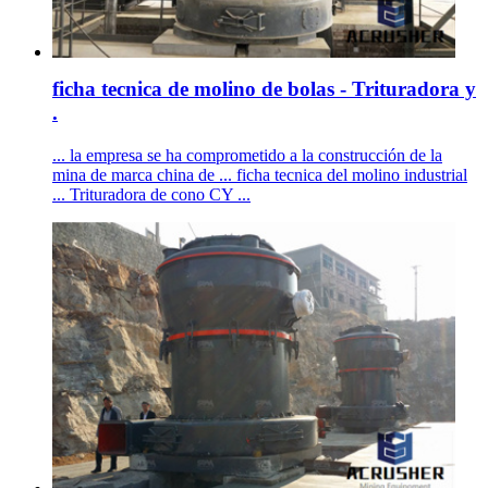
ficha tecnica de molino de bolas - Trituradora y
.
... la empresa se ha comprometido a la construcción de la
mina de marca china de ... ficha tecnica del molino industrial
... Trituradora de cono CY ...