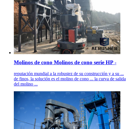
Molinos de cono Molinos de cono serie HP -
reputación mundial a la robustez de su construcción y a su ...
de finos, la solución es el molino de cono ... la curva de salida
del molino ...