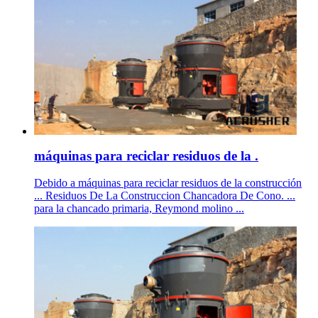
máquinas para reciclar residuos de la .
Debido a máquinas para reciclar residuos de la construcción
... Residuos De La Construccion Chancadora De Cono. ...
para la chancado primaria, Reymond molino ...