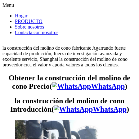
Menu
Hogar
PRODUCTO
Sobre nosotros
Contacta con nosotros
la construcción del molino de cono fabricante Agarrando fuerte
capacidad de producción, fuerza de investigación avanzada y
excelente servicio, Shanghai la construcción del molino de cono
proveedor crea el valor y aporta valores a todos los clientes.
Obtener la construcción del molino de
cono Precio(
WhatsApp
)
la construcción del molino de cono
Introducción(
WhatsApp
)