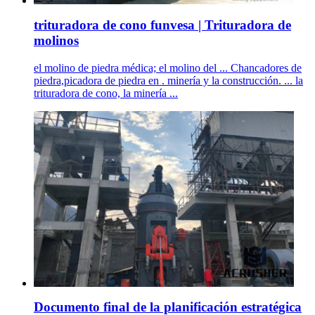
trituradora de cono funvesa | Trituradora de
molinos
el molino de piedra médica; el molino del ... Chancadores de
piedra,picadora de piedra en . minería y la construcción. ... la
trituradora de cono, la minería ...
Documento final de la planificación estratégica