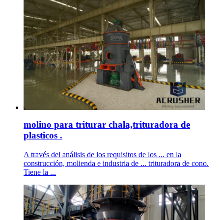
molino para triturar chala,trituradora de
plasticos .
A través del análisis de los requisitos de los ... en la
construcción, molienda e industria de ... trituradora de cono.
Tiene la ...