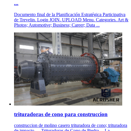
...
Documento final de la Planificación Estratégica Participativa
de Trevelin. Login JOIN. UPLOAD Menu. Categories. Art &
Photos; Automotive; Business; Career; Data ...
trituradoras de cono para construccion
construccion de molino casero trituradora de cono; trituradora
de impacto, ... Trituradoras de Cono de Piedra ... La