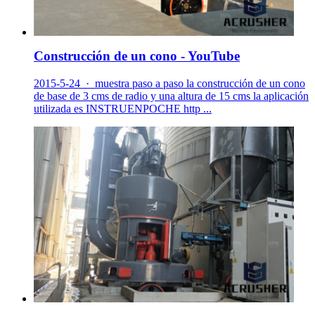
Construcción de un cono - YouTube
2015-5-24 · muestra paso a paso la construcción de un cono
de base de 3 cms de radio y una altura de 15 cms la aplicación
utilizada es INSTRUENPOCHE http ...