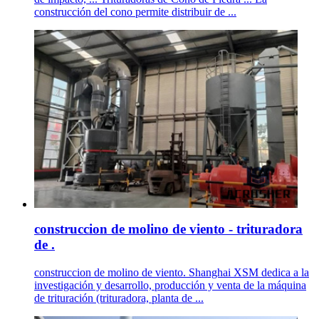
construcción del cono permite distribuir de ...
construccion de molino de viento - trituradora
de .
construccion de molino de viento. Shanghai XSM dedica a la
investigación y desarrollo, producción y venta de la máquina
de trituración (trituradora, planta de ...