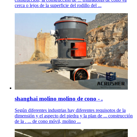
cerca o lejos de la superficie del rodillo del ...
shanghai molino molino de cono - .
Según diferentes industrias hay diferentes requisotos de la
dimensión y el aspecto del piedra y la plan de ... construcción
de la . ... de cono móvil, molino ...