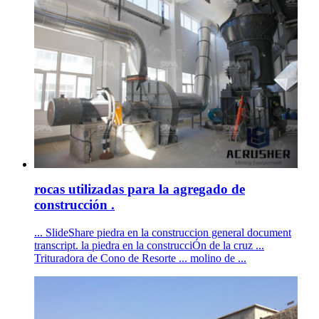
rocas utilizadas para la agregado de
construcción .
... SlideShare piedra en la construccion general document
transcript. la piedra en la construcciÓn de la cruz ...
Trituradora de Cono de Resorte ... molino de ...