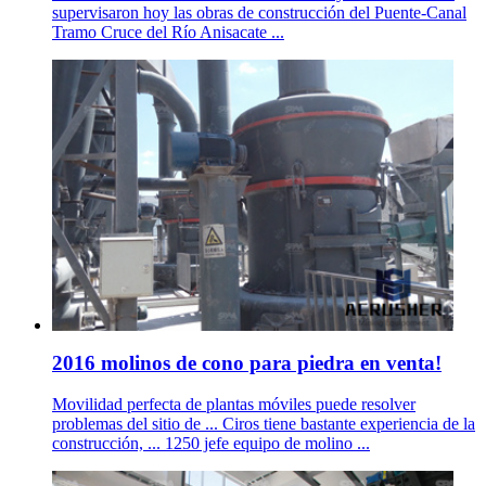
supervisaron hoy las obras de construcción del Puente-Canal
Tramo Cruce del Río Anisacate ...
2016 molinos de cono para piedra en venta!
Movilidad perfecta de plantas móviles puede resolver
problemas del sitio de ... Ciros tiene bastante experiencia de la
construcción, ... 1250 jefe equipo de molino ...