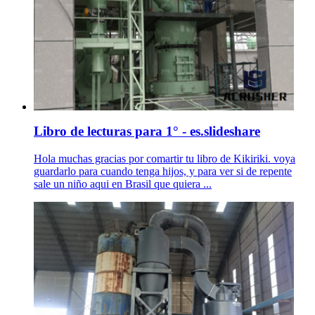
Libro de lecturas para 1° - es.slideshare
Hola muchas gracias por comartir tu libro de Kikiriki. voya
guardarlo para cuando tenga hijos, y para ver si de repente
sale un niño aqui en Brasil que quiera ...