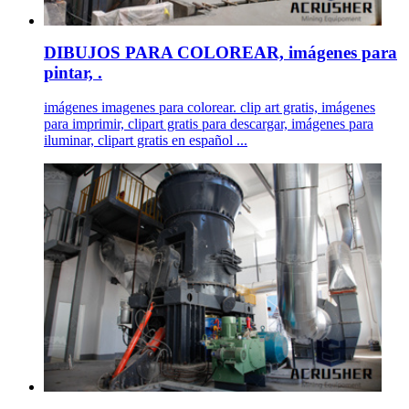
DIBUJOS PARA COLOREAR, imágenes para
pintar, .
imágenes imagenes para colorear. clip art gratis, imágenes
para imprimir, clipart gratis para descargar, imágenes para
iluminar, clipart gratis en español ...