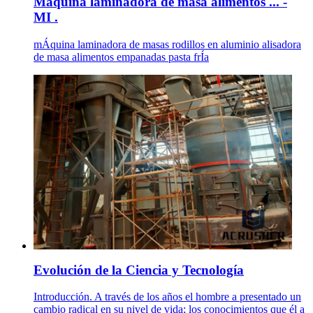
Maquina laminadora de masa alimentos ... -
MI .
mÁquina laminadora de masas rodillos en aluminio alisadora
de masa alimentos empanadas pasta frÍa
Evolución de la Ciencia y Tecnología
Introducción. A través de los años el hombre a presentado un
cambio radical en su nivel de vida; los conocimientos que él a