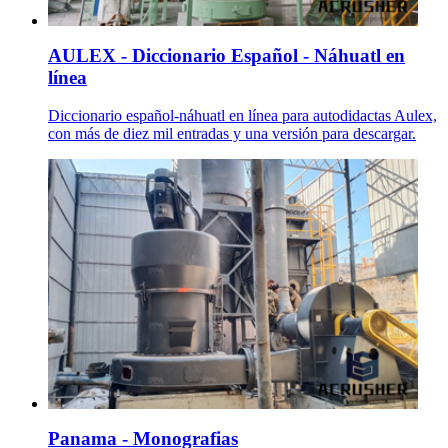
AULEX - Diccionario Español - Náhuatl en
línea
Diccionario español-náhuatl en línea para autodidactas Aulex,
con más de diez mil entradas y una versión para descargar.
Panama - Monografias