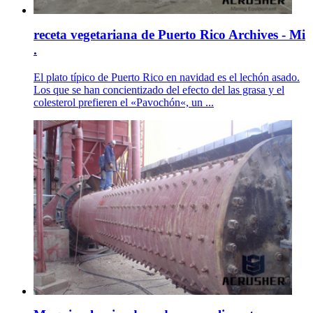
receta vegetariana de Puerto Rico Archives - Mi
.
El plato típico de Puerto Rico en navidad es el lechón asado.
Los que se han concientizado del efecto del las grasa y el
colesterol prefieren el «Pavochón«, un ...