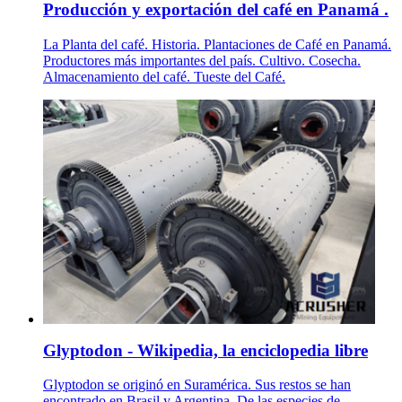
Producción y exportación del café en Panamá .
La Planta del café. Historia. Plantaciones de Café en Panamá.
Productores más importantes del país. Cultivo. Cosecha.
Almacenamiento del café. Tueste del Café.
Glyptodon - Wikipedia, la enciclopedia libre
Glyptodon se originó en Suramérica. Sus restos se han
encontrado en Brasil y Argentina. De las especies de