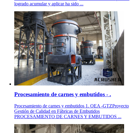
logrado acumular y aplicar ha sido ...
Procesamiento de carnes y embutidos - .
Procesamiento de carnes y embutidos 1. OEA -GTZProyecto
Gestión de Calidad en Fábricas de Embutidos
PROCESAMIENTO DE CARNES Y EMBUTIDOS ...