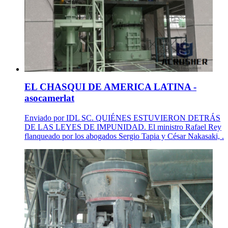
EL CHASQUI DE AMERICA LATINA -
asocamerlat
Enviado por IDL SC. QUIÉNES ESTUVIERON DETRÁS
DE LAS LEYES DE IMPUNIDAD. El ministro Rafael Rey
flanqueado por los abogados Sergio Tapia y César Nakasaki, .