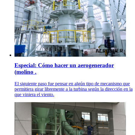
Especial: Cómo hacer un aerogenerador
(molino .
El siguiente paso fue pensar en algún tipo de mecanismo que
permitiera girar libremente a la turbina según la dirección en la
que viniera el viento.