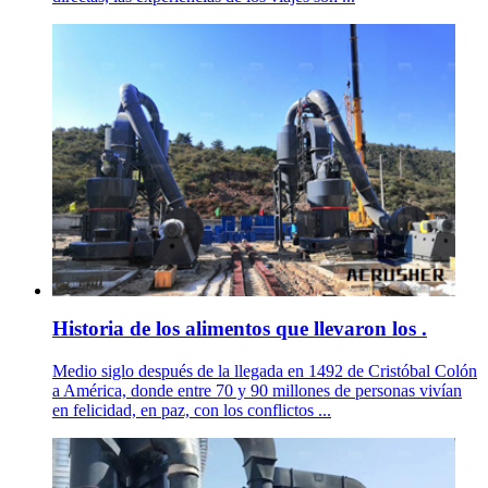
Historia de los alimentos que llevaron los .
Medio siglo después de la llegada en 1492 de Cristóbal Colón
a América, donde entre 70 y 90 millones de personas vivían
en felicidad, en paz, con los conflictos ...