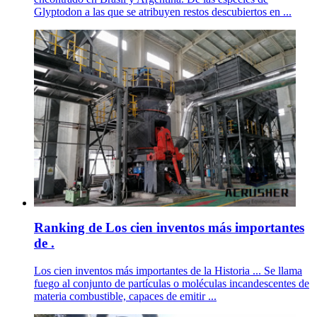
Glyptodon a las que se atribuyen restos descubiertos en ...
Ranking de Los cien inventos más importantes
de .
Los cien inventos más importantes de la Historia ... Se llama
fuego al conjunto de partículas o moléculas incandescentes de
materia combustible, capaces de emitir ...