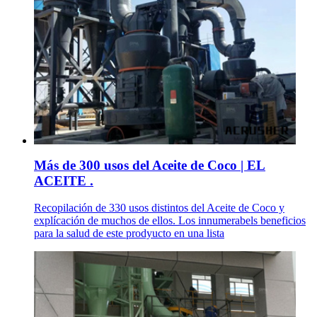
Más de 300 usos del Aceite de Coco | EL
ACEITE .
Recopilación de 330 usos distintos del Aceite de Coco y
explícación de muchos de ellos. Los innumerabels beneficios
para la salud de este prodyucto en una lista