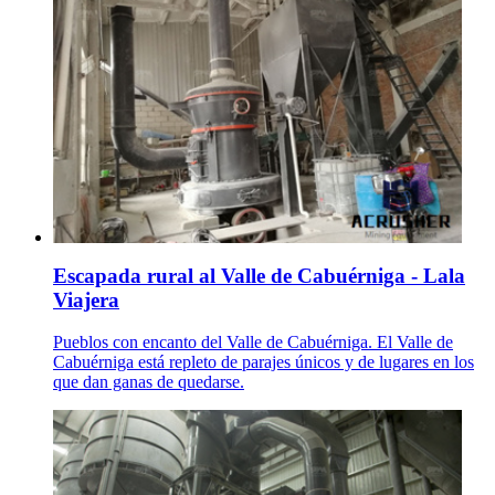
Escapada rural al Valle de Cabuérniga - Lala
Viajera
Pueblos con encanto del Valle de Cabuérniga. El Valle de
Cabuérniga está repleto de parajes únicos y de lugares en los
que dan ganas de quedarse.