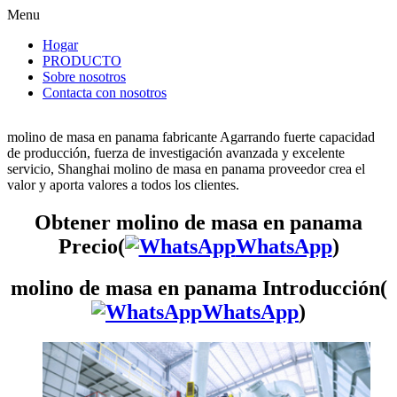
Menu
Hogar
PRODUCTO
Sobre nosotros
Contacta con nosotros
molino de masa en panama fabricante Agarrando fuerte capacidad
de producción, fuerza de investigación avanzada y excelente
servicio, Shanghai molino de masa en panama proveedor crea el
valor y aporta valores a todos los clientes.
Obtener molino de masa en panama
Precio(
WhatsApp
)
molino de masa en panama Introducción(
WhatsApp
)