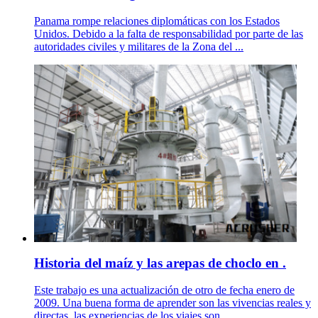
Panama rompe relaciones diplomáticas con los Estados
Unidos. Debido a la falta de responsabilidad por parte de las
autoridades civiles y militares de la Zona del ...
Historia del maíz y las arepas de choclo en .
Este trabajo es una actualización de otro de fecha enero de
2009. Una buena forma de aprender son las vivencias reales y
directas, las experiencias de los viajes son ...