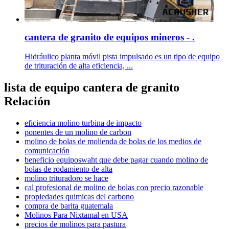
cantera de granito de equipos mineros - .
Hidráulico planta móvil pista impulsado es un tipo de equipo
de trituración de alta eficiencia, ...
lista de equipo cantera de granito
Relación
eficiencia molino turbina de impacto
ponentes de un molino de carbon
molino de bolas de molienda de bolas de los medios de
comunicación
beneficio equiposwaht que debe pagar cuando molino de
bolas de rodamiento de alta
molino trituradoro se hace
cal profesional de molino de bolas con precio razonable
propiedades quimicas del carbono
compra de barita guatemala
Molinos Para Nixtamal en USA
precios de molinos para pastura