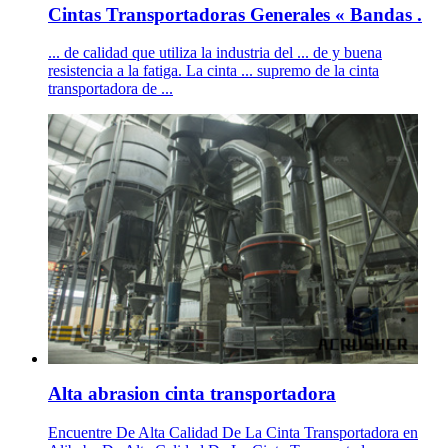
Cintas Transportadoras Generales « Bandas .
... de calidad que utiliza la industria del ... de y buena
resistencia a la fatiga. La cinta ... supremo de la cinta
transportadora de ...
Alta abrasion cinta transportadora
Encuentre De Alta Calidad De La Cinta Transportadora en