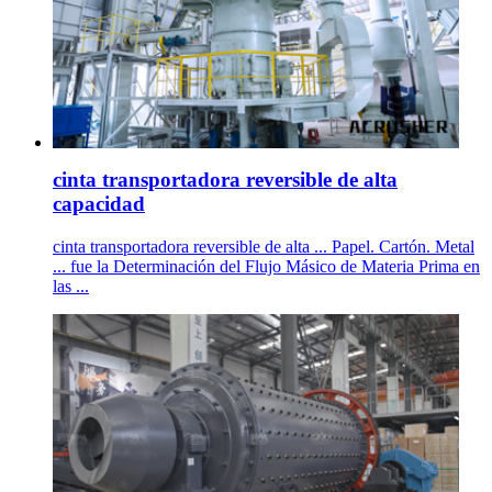
cinta transportadora reversible de alta
capacidad
cinta transportadora reversible de alta ... Papel. Cartón. Metal
... fue la Determinación del Flujo Másico de Materia Prima en
las ...