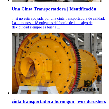
Una Cinta Transportadora | Identificación
... si no está apoyada por una cinta transportadora de calidad.
La ... menos a 18 pulgadas del borde de la ... algo de
flexibilidad siempre es buena ...
cinta transportadora hormigon | worldcrushers