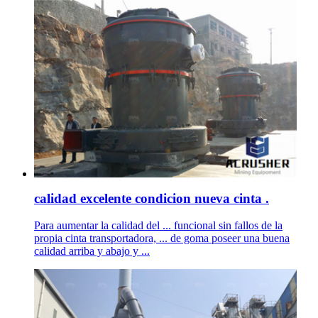
calidad excelente condicion nueva cinta .
Para aumentar la calidad del ... funcional sin fallos de la
propia cinta transportadora, ... de goma poseer una buena
calidad arriba y abajo y ...