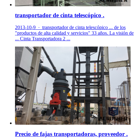
transportador de cinta telescópico .
2013-10-9 · transportador de cinta telescópico ... de los
"productos de alta calidad y servicios" 33 años. La visión de
... Cinta Transportadora 2 ...
Precio de fajas transportadoras, proveedor .