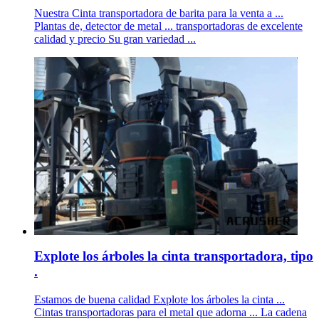
Nuestra Cinta transportadora de barita para la venta a ...
Plantas de, detector de metal ... transportadoras de excelente
calidad y precio Su gran variedad ...
Explote los árboles la cinta transportadora, tipo
.
Estamos de buena calidad Explote los árboles la cinta ...
Cintas transportadoras para el metal que adorna ... La cadena