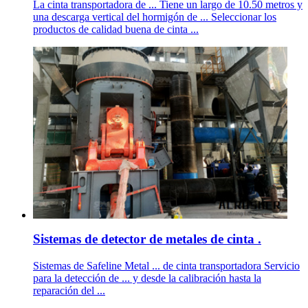
La cinta transportadora de ... Tiene un largo de 10.50 metros y
una descarga vertical del hormigón de ... Seleccionar los
productos de calidad buena de cinta ...
Sistemas de detector de metales de cinta .
Sistemas de Safeline Metal ... de cinta transportadora Servicio
para la detección de ... y desde la calibración hasta la
reparación del ...