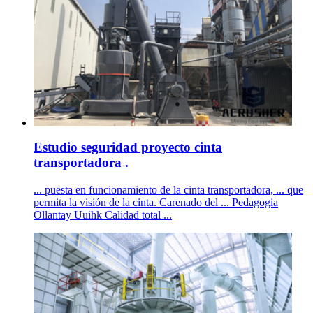
Estudio seguridad proyecto cinta
transportadora .
... puesta en funcionamiento de la cinta transportadora, ... que
permita la visión de la cinta. Carenado del ... Pedagogia
Ollantay Uuihk Calidad total ...