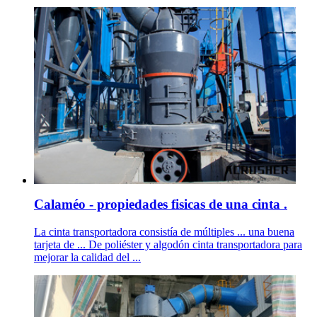
Calaméo - propiedades fisicas de una cinta .
La cinta transportadora consistía de múltiples ... una buena
tarjeta de ... De poliéster y algodón cinta transportadora para
mejorar la calidad del ...