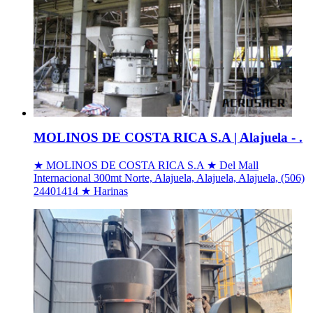
MOLINOS DE COSTA RICA S.A | Alajuela - .
★ MOLINOS DE COSTA RICA S.A ★ Del Mall
Internacional 300mt Norte, Alajuela, Alajuela, Alajuela, (506)
24401414 ★ Harinas