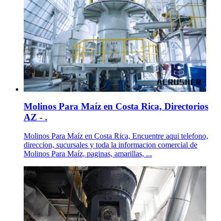
Molinos Para Maíz en Costa Rica, Directorios
AZ - .
Molinos Para Maíz en Costa Rica, Encuentre aqui telefono,
direccion, sucursales y toda la informacion comercial de
Molinos Para Maíz, paginas, amarillas, ...