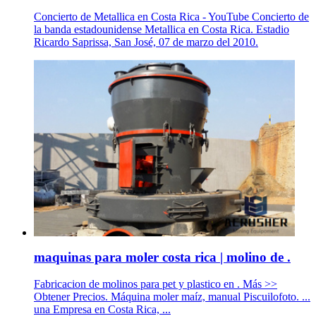
Concierto de Metallica en Costa Rica - YouTube Concierto de
la banda estadounidense Metallica en Costa Rica. Estadio
Ricardo Saprissa, San José, 07 de marzo del 2010.
maquinas para moler costa rica | molino de .
Fabricacion de molinos para pet y plastico en . Más >>
Obtener Precios. Máquina moler maíz, manual Piscuilofoto. ...
una Empresa en Costa Rica, ...