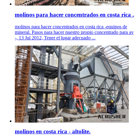
molinos para hacer concentrados en costa rica .
molinos para hacer concentrados en costa rica -equipos de
mineral. Pasos para hacer nuestro propio concentrado para av
-, 13 Jul 2012, Tener el lugar adecuado ...
molinos en costa rica - altolite.