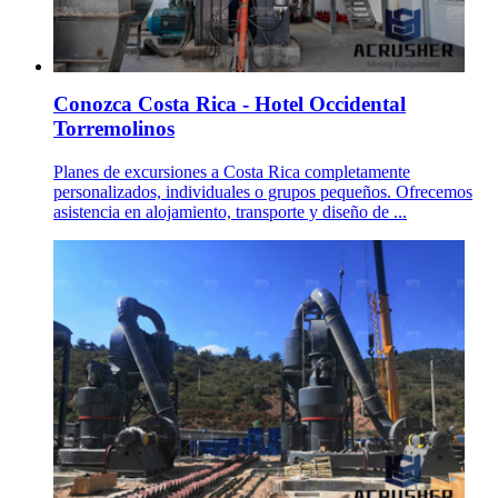
Conozca Costa Rica - Hotel Occidental
Torremolinos
Planes de excursiones a Costa Rica completamente
personalizados, individuales o grupos pequeños. Ofrecemos
asistencia en alojamiento, transporte y diseño de ...