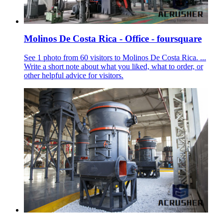
Molinos De Costa Rica - Office - foursquare
See 1 photo from 60 visitors to Molinos De Costa Rica. ...
Write a short note about what you liked, what to order, or
other helpful advice for visitors.