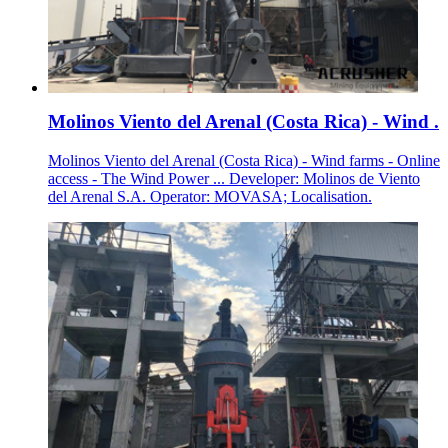
Molinos Viento del Arenal (Costa Rica) - Wind .
Molinos Viento del Arenal (Costa Rica) - Wind farms - Online
access - The Wind Power ... Developer: Molinos de Viento
del Arenal S.A. Operator: MOVASA; Localisation.