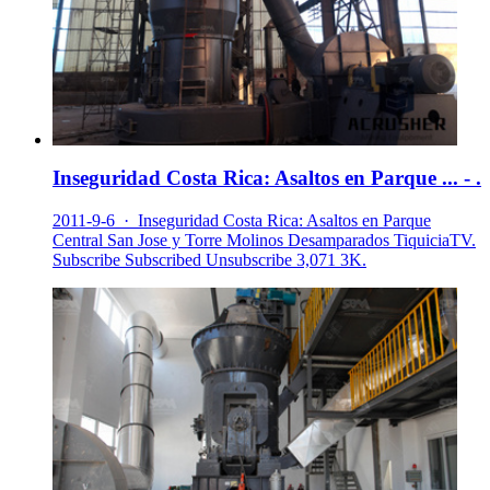
Inseguridad Costa Rica: Asaltos en Parque ... - .
2011-9-6 · Inseguridad Costa Rica: Asaltos en Parque
Central San Jose y Torre Molinos Desamparados TiquiciaTV.
Subscribe Subscribed Unsubscribe 3,071 3K.