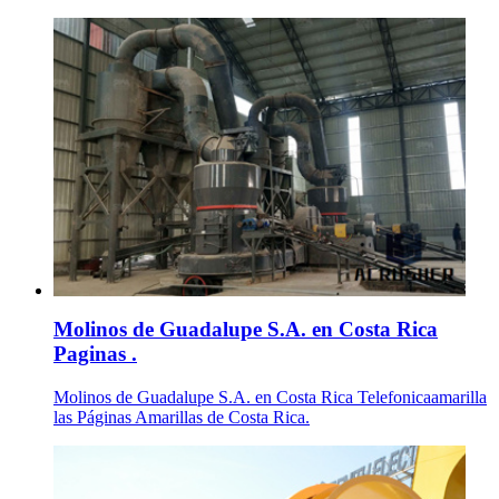
Molinos de Guadalupe S.A. en Costa Rica
Paginas .
Molinos de Guadalupe S.A. en Costa Rica Telefonicaamarilla
las Páginas Amarillas de Costa Rica.