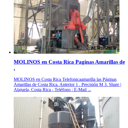
MOLINOS en Costa Rica Paginas Amarillas de
.
MOLINOS en Costa Rica Telefonicaamarilla las Páginas
Amarillas de Costa Rica. Anterior 1 . Precisión M 3. Share |
Alajuela, Costa Rica - Teléfono : E-Mail ...