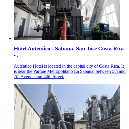
Hotel Autentico - Sabana, San Jose Costa Rica
- .
Auténtico Hotel is located in the capital city of Costa Rica. It
is near the Parque Metropolitano La Sabana, between 5th and
7th Avenue and 40th Street.