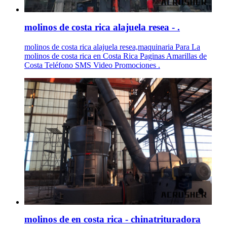
molinos de costa rica alajuela resea - .
molinos de costa rica alajuela resea,maquinaria Para La
molinos de costa rica en Costa Rica Paginas Amarillas de
Costa Teléfono SMS Video Promociones .
molinos de en costa rica - chinatrituradora