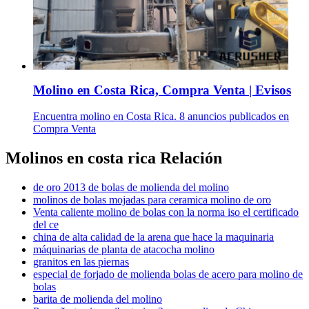
Molino en Costa Rica, Compra Venta | Evisos
Encuentra molino en Costa Rica. 8 anuncios publicados en
Compra Venta
Molinos en costa rica Relación
de oro 2013 de bolas de molienda del molino
molinos de bolas mojadas para ceramica molino de oro
Venta caliente molino de bolas con la norma iso el certificado
del ce
china de alta calidad de la arena que hace la maquinaria
máquinarias de planta de atacocha molino
granitos en las piernas
especial de forjado de molienda bolas de acero para molino de
bolas
barita de molienda del molino