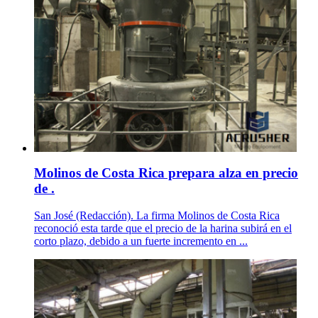
Molinos de Costa Rica prepara alza en precio
de .
San José (Redacción). La firma Molinos de Costa Rica
reconoció esta tarde que el precio de la harina subirá en el
corto plazo, debido a un fuerte incremento en ...