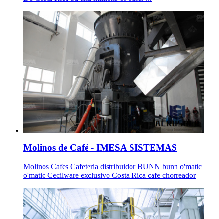
Molinos de Café - IMESA SISTEMAS
Molinos Cafes Cafeteria distribuidor BUNN bunn o'matic
o'matic Cecilware exclusivo Costa Rica cafe chorreador