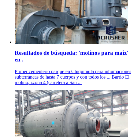
Resultados de búsqueda: 'molinos para maiz'
en .
Primer cementerio parque en Chiquimula para inhumaciones
subterráneas de hasta 7 cuerpos y con todos los ... Barrio El
molino, zzona 4 (carretera a San ...