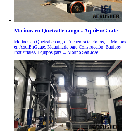
Molinos en Quetzaltenango - AquiEnGuate
Molinos en Quetzaltenango. Encuentra telefonos, ... Molinos
en AquiEnGuate. Maquinaria para Construcción, Equipos
Industriales, Equipos para ... Molino San Jose.