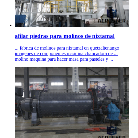
afilar piedras para molinos de nixtamal
... fabrica de molinos para nixtamal en quetzaltenango
imagenes de componentes maquina chancadora de ...
molino,maquina para hacer masa para pasteles y ...