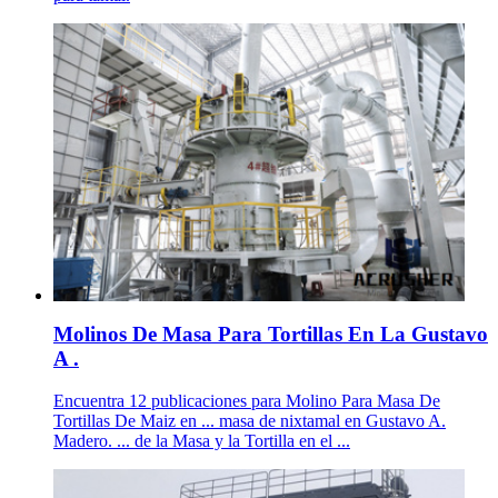
Molinos De Masa Para Tortillas En La Gustavo
A .
Encuentra 12 publicaciones para Molino Para Masa De
Tortillas De Maiz en ... masa de nixtamal en Gustavo A.
Madero. ... de la Masa y la Tortilla en el ...