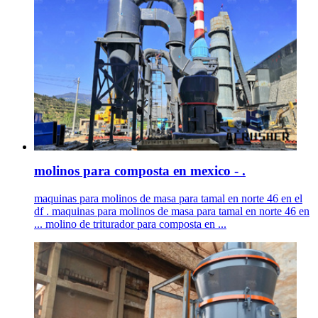
molinos para composta en mexico - .
maquinas para molinos de masa para tamal en norte 46 en el
df . maquinas para molinos de masa para tamal en norte 46 en
... molino de triturador para composta en ...