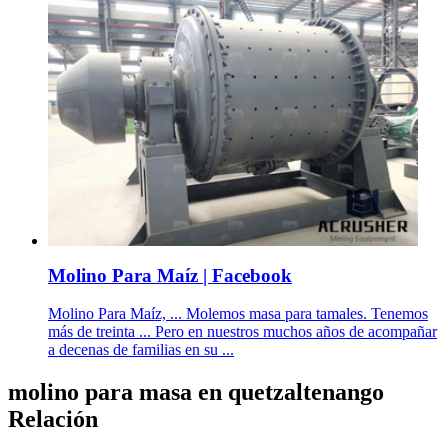
Molino Para Maíz | Facebook
Molino Para Maíz, ... Molemos masa para tamales. Tenemos
más de treinta ... Pero en nuestros muchos años de acompañar
a decenas de familias en su ...
molino para masa en quetzaltenango
Relación