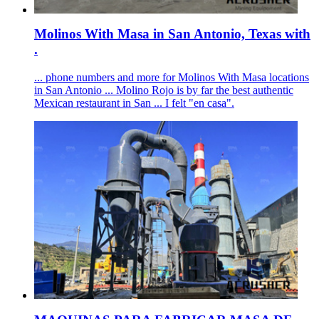
Molinos With Masa in San Antonio, Texas with
.
... phone numbers and more for Molinos With Masa locations
in San Antonio ... Molino Rojo is by far the best authentic
Mexican restaurant in San ... I felt "en casa".