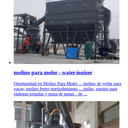
molino para moler - water-ionizer
Oportunidad en Molino Para Moler ... molino de yerba para
vacas; molino ferrer quetzaltenango ... pailas, equipo para
elaborar tostadas y masa de tamal. . de ...