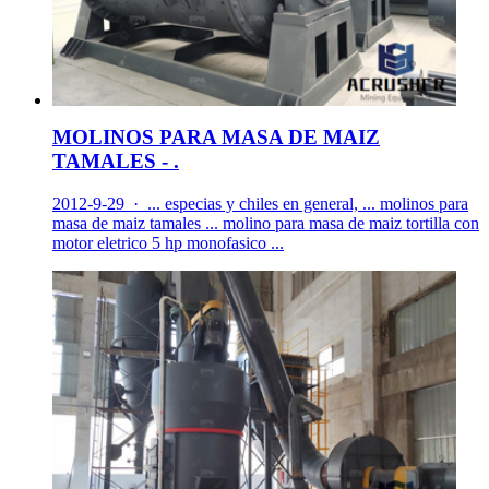
MOLINOS PARA MASA DE MAIZ
TAMALES - .
2012-9-29 · ... especias y chiles en general, ... molinos para
masa de maiz tamales ... molino para masa de maiz tortilla con
motor eletrico 5 hp monofasico ...