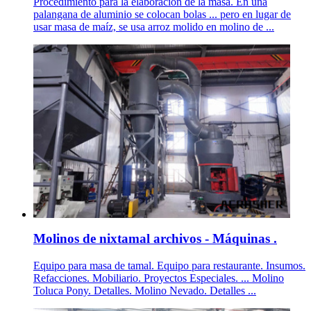
Procedimiento para la elaboración de la masa. En una
palangana de aluminio se colocan bolas ... pero en lugar de
usar masa de maíz, se usa arroz molido en molino de ...
Molinos de nixtamal archivos - Máquinas .
Equipo para masa de tamal. Equipo para restaurante. Insumos.
Refacciones. Mobiliario. Proyectos Especiales. ... Molino
Toluca Pony. Detalles. Molino Nevado. Detalles ...