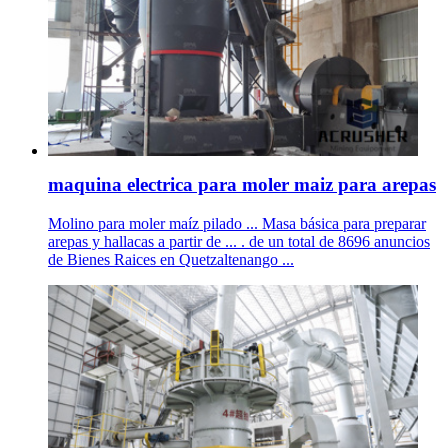
maquina electrica para moler maiz para arepas
Molino para moler maíz pilado ... Masa básica para preparar
arepas y hallacas a partir de ... . de un total de 8696 anuncios
de Bienes Raices en Quetzaltenango ...