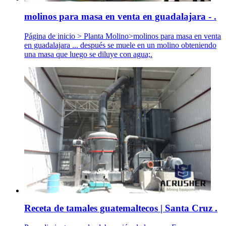
molinos para masa en venta en guadalajara - .
Página de inicio > Planta Molino>molinos para masa en venta
en guadalajara ... después se muele en un molino obteniendo
una masa que luego se diluye con agua;.
Receta de tamales guatemaltecos | Santa Cruz .