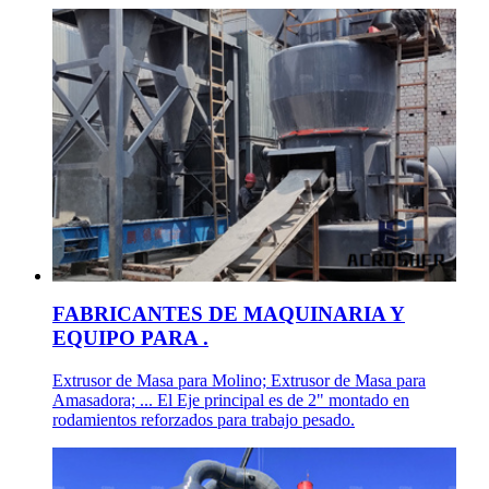
FABRICANTES DE MAQUINARIA Y
EQUIPO PARA .
Extrusor de Masa para Molino; Extrusor de Masa para
Amasadora; ... El Eje principal es de 2" montado en
rodamientos reforzados para trabajo pesado.