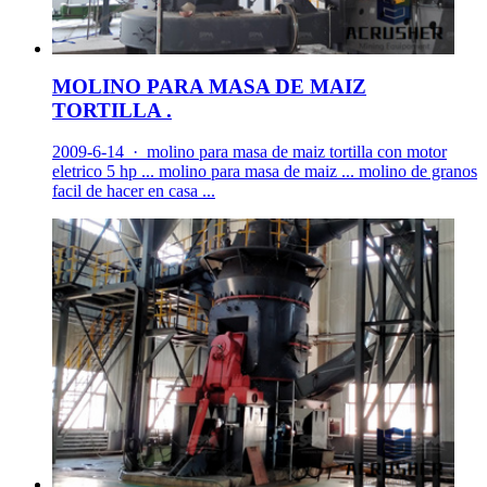
MOLINO PARA MASA DE MAIZ
TORTILLA .
2009-6-14 · molino para masa de maiz tortilla con motor
eletrico 5 hp ... molino para masa de maiz ... molino de granos
facil de hacer en casa ...