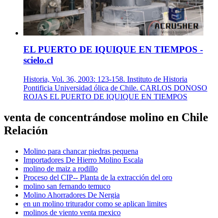
EL PUERTO DE IQUIQUE EN TIEMPOS -
scielo.cl
Historia, Vol. 36, 2003: 123-158. Instituto de Historia
Pontificia Universidad ólica de Chile. CARLOS DONOSO
ROJAS EL PUERTO DE IQUIQUE EN TIEMPOS
venta de concentrándose molino en Chile
Relación
Molino para chancar piedras pequena
Importadores De Hierro Molino Escala
molino de maiz a rodillo
Proceso del CIP-- Planta de la extracción del oro
molino san fernando temuco
Molino Ahorradores De Nergia
en un molino triturador como se aplican limites
molinos de viento venta mexico