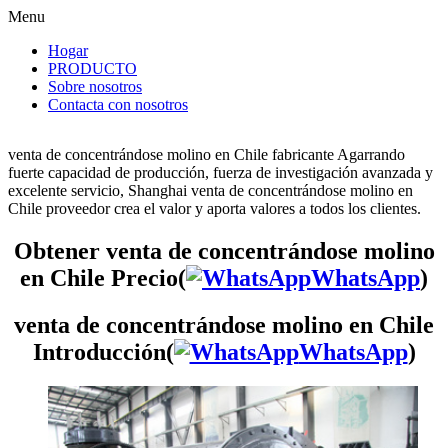
Menu
Hogar
PRODUCTO
Sobre nosotros
Contacta con nosotros
venta de concentrándose molino en Chile fabricante Agarrando
fuerte capacidad de producción, fuerza de investigación avanzada y
excelente servicio, Shanghai venta de concentrándose molino en
Chile proveedor crea el valor y aporta valores a todos los clientes.
Obtener venta de concentrándose molino
en Chile Precio(
WhatsApp
)
venta de concentrándose molino en Chile
Introducción(
WhatsApp
)