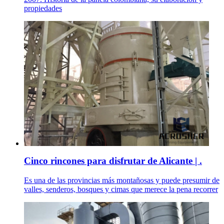
propiedades
Cinco rincones para disfrutar de Alicante | .
Es una de las provincias más montañosas y puede presumir de
valles, senderos, bosques y cimas que merece la pena recorrer