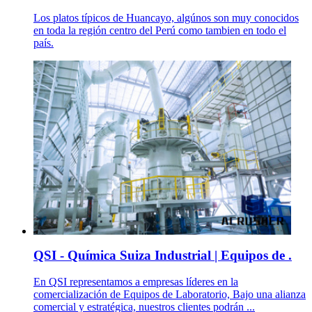
Los platos típicos de Huancayo, algúnos son muy conocidos
en toda la región centro del Perú como tambien en todo el
país.
QSI - Química Suiza Industrial | Equipos de .
En QSI representamos a empresas líderes en la
comercialización de Equipos de Laboratorio, Bajo una alianza
comercial y estratégica, nuestros clientes podrán ...