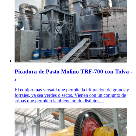
Picadora de Pasto Molino TRF-700 con Tolva -
.
El equipo mas versatil que permite la trituracion de granos y
forrajes, ya sea verdes o secos. Vienen con un conjunto de
cribas que permiten la obtencion de distintos ...