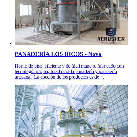
PANADERÍA LOS RICOS - Nova
Horno de piso, eficiente y de fácil manejo, fabricado con
tecnología propia; Ideal para la panadería y pastelería
artesanal; La cocción de los productos es de ...