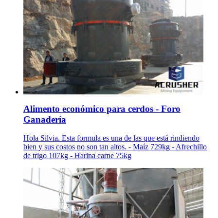
Alimento económico para cerdos - Foro
Ganadería
Hola Silvia. Esta formula es una de las que está rindiendo
bien y sus costos no son tan altos. - Maíz 729kg - Afrechillo
de trigo 107kg - Harina carne 75kg