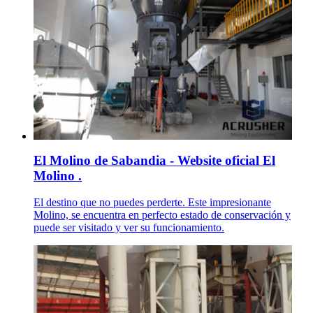
El Molino de Sabandia - Website oficial El
Molino .
El destino que no puedes perderte. Este impresionante
Molino, se encuentra en perfecto estado de conservación y
puede ser visitado y ver su funcionamiento.