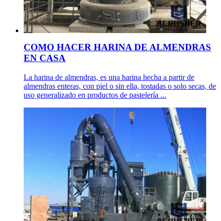
COMO HACER HARINA DE ALMENDRAS
EN CASA
La harina de almendras, es una harina hecha a partir de
almendras enteras, con piel o sin ella, tostadas o solo secas, de
uso generalizado en productos de pastelería ...