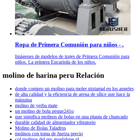
Ropa de Primera Comunión para niños - .
Imágenes de modelos de trajes de Primera Comunión para
niños. La primera Eucaristía de los niños.
molino de harina peru Relación
donde compro un molino para moler nixtamal en los angeles
de alta calidad y la eficiencia de arena de sílice que hace la
máquina
molino de yerba mate
un molino de bola peque241o
que significa molinos de bolas en una planta de chancado
durable calidad de alimentador vibratorio
Molino de Bolas Taladros
molinos con toma de fuerza precio
col molinos del rey guadalupe nl