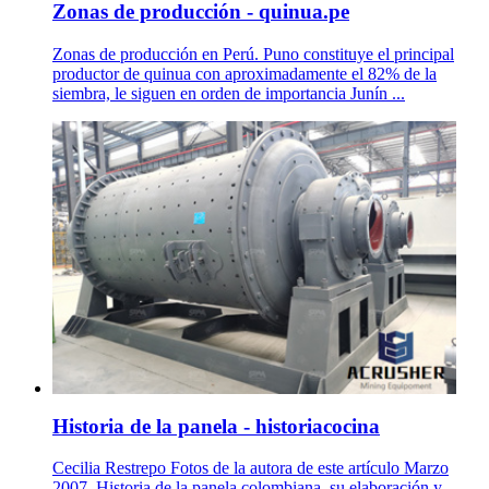
Zonas de producción - quinua.pe
Zonas de producción en Perú. Puno constituye el principal
productor de quinua con aproximadamente el 82% de la
siembra, le siguen en orden de importancia Junín ...
Historia de la panela - historiacocina
Cecilia Restrepo Fotos de la autora de este artículo Marzo
2007. Historia de la panela colombiana, su elaboración y