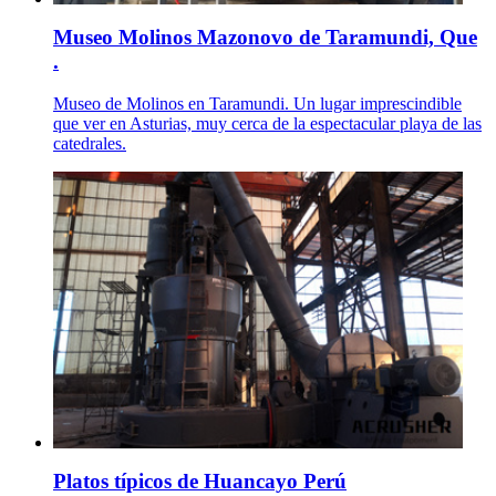
Museo Molinos Mazonovo de Taramundi, Que
.
Museo de Molinos en Taramundi. Un lugar imprescindible
que ver en Asturias, muy cerca de la espectacular playa de las
catedrales.
Platos típicos de Huancayo Perú