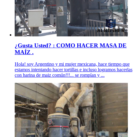
¿Gusta Usted? : COMO HACER MASA DE
MAÍZ .
Hola! soy Argentino y mi mujer mexicana, hace tiempo que
estamos intentando hacer tortillas e incluso logramos hacerlas
con harina de maiz común!!!... se rompían y ...