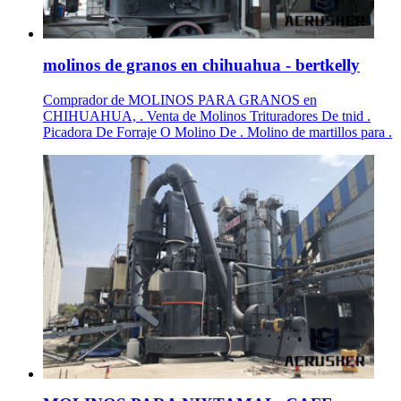
molinos de granos en chihuahua - bertkelly
Comprador de MOLINOS PARA GRANOS en
CHIHUAHUA, . Venta de Molinos Trituradores De tnid .
Picadora De Forraje O Molino De . Molino de martillos para .