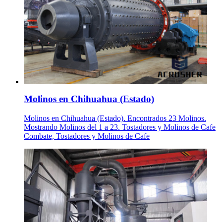
Molinos en Chihuahua (Estado)
Molinos en Chihuahua (Estado). Encontrados 23 Molinos.
Mostrando Molinos del 1 a 23. Tostadores y Molinos de Cafe
Combate, Tostadores y Molinos de Cafe