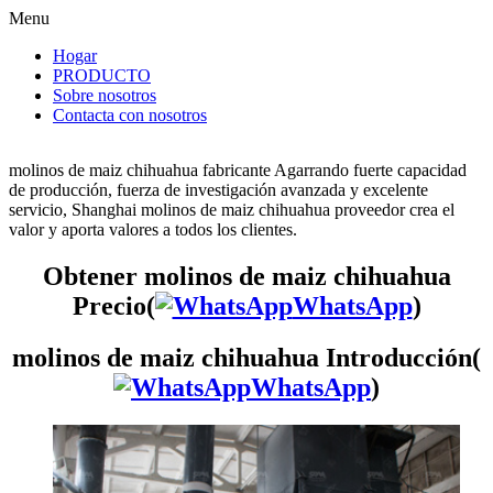
Menu
Hogar
PRODUCTO
Sobre nosotros
Contacta con nosotros
molinos de maiz chihuahua fabricante Agarrando fuerte capacidad
de producción, fuerza de investigación avanzada y excelente
servicio, Shanghai molinos de maiz chihuahua proveedor crea el
valor y aporta valores a todos los clientes.
Obtener molinos de maiz chihuahua
Precio(
WhatsApp
)
molinos de maiz chihuahua Introducción(
WhatsApp
)