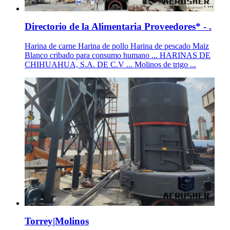
Directorio de la Alimentaria Proveedores* - .
Harina de carne Harina de pollo Harina de pescado Maiz
Blanco cribado para consumo humano ... HARINAS DE
CHIHUAHUA, S.A. DE C.V ... Molinos de trigo ...
Torrey|Molinos