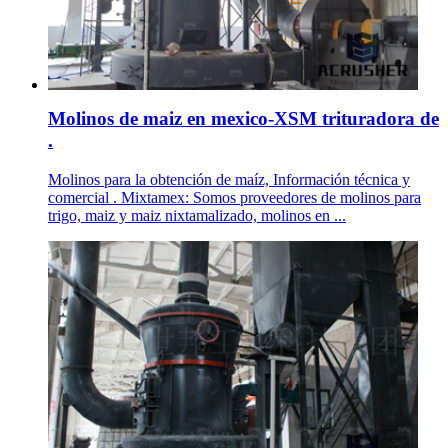
Molinos de maiz en mexico-XSM trituradora de
.
Molinos para la obtención de maíz, Información técnica y
comercial . Mixtamex: Somos proveedores de molinos para
trigo, maiz y maiz nixtamalizado, molinos en ...