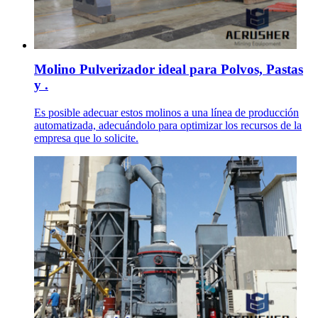
Molino Pulverizador ideal para Polvos, Pastas
y .
Es posible adecuar estos molinos a una línea de producción
automatizada, adecuándolo para optimizar los recursos de la
empresa que lo solicite.