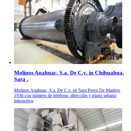
Molinos Anahuac, S.a. De C.v. in Chihuahua,
Sara .
Molinos Anahuac, S.a. De C.v. en Sara Perez De Madero
1936 con número de teléfono, dirección y plano urbano
interactivo