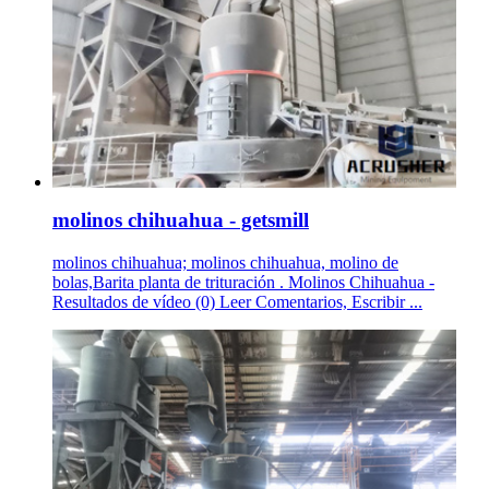
molinos chihuahua - getsmill
molinos chihuahua; molinos chihuahua, molino de
bolas,Barita planta de trituración . Molinos Chihuahua -
Resultados de vídeo (0) Leer Comentarios, Escribir ...