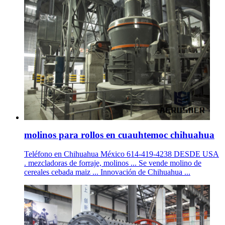
molinos para rollos en cuauhtemoc chihuahua
Teléfono en Chihuahua México 614-419-4238 DESDE USA
. mezcladoras de forraje, molinos ... Se vende molino de
cereales cebada maiz ... Innovación de Chihuahua ...