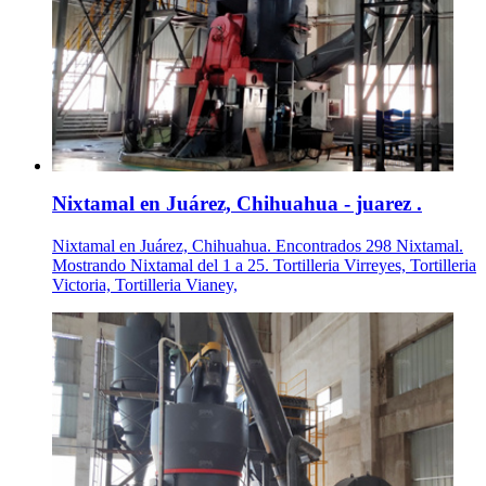
Nixtamal en Juárez, Chihuahua - juarez .
Nixtamal en Juárez, Chihuahua. Encontrados 298 Nixtamal.
Mostrando Nixtamal del 1 a 25. Tortilleria Virreyes, Tortilleria
Victoria, Tortilleria Vianey,