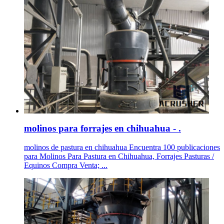
molinos para forrajes en chihuahua - .
molinos de pastura en chihuahua Encuentra 100 publicaciones
para Molinos Para Pastura en Chihuahua, Forrajes Pasturas /
Equinos Compra Venta; ...