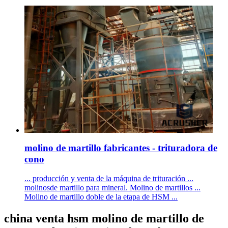
molino de martillo fabricantes - trituradora de
cono
... producción y venta de la máquina de trituración ...
molinosde martillo para mineral. Molino de martillos ...
Molino de martillo doble de la etapa de HSM ...
china venta hsm molino de martillo de