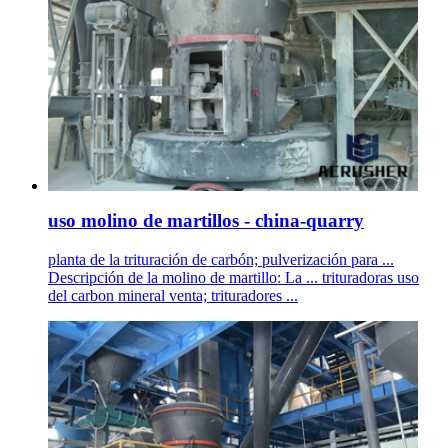
uso molino de martillos - china-quarry
planta de la trituración de carbón; pulverización para ...
Descripción de la molino de martillo: La ... trituradoras uso
del carbon mineral venta; trituradores ...