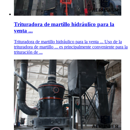
Trituradora de martillo hidráulico para la
venta ...
Trituradora de martillo hidráulico para la venta ... Uso de la
trituradora de martillo ... es principalmente conveniente para la
trituración de ...