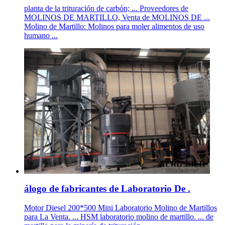
planta de la trituración de carbón; ... Proveedores de
MOLINOS DE MARTILLO, Venta de MOLINOS DE ...
Molino de Martillo: Molinos para moler alimentos de uso
humano ...
álogo de fabricantes de Laboratorio De .
Motor Diesel 200*500 Mini Laboratorio Molino de Martillos
para La Venta. ... HSM laboratorio molino de martillo. ... de