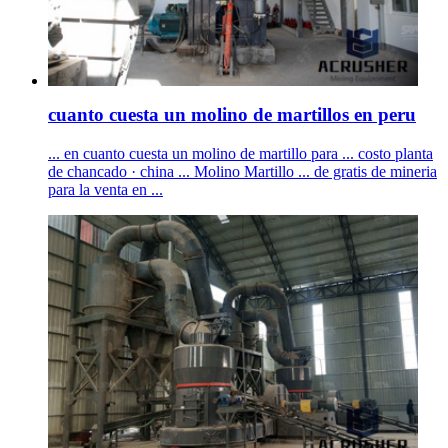
cuanto cuesta un molino de martillos en peru
... en cuanto cuesta un molino de martillo para ... costo planta
de chancado · china ... Molino Martillo ... de gratis de mineria
para la venta en ...