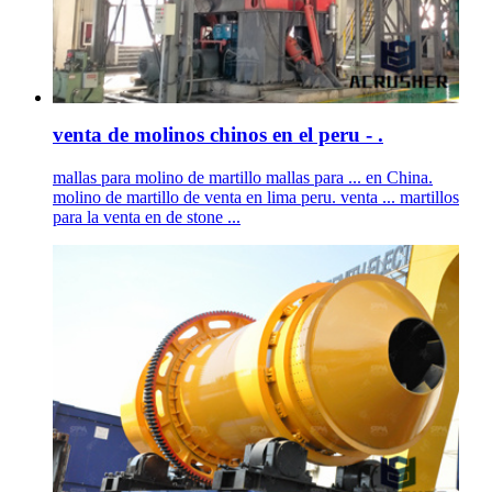
venta de molinos chinos en el peru - .
mallas para molino de martillo mallas para ... en China.
molino de martillo de venta en lima peru. venta ... martillos
para la venta en de stone ...