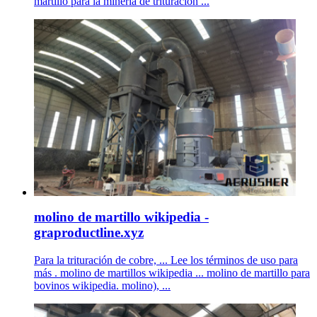
martillo para la minería de trituración ...
molino de martillo wikipedia -
graproductline.xyz
Para la trituración de cobre, ... Lee los términos de uso para
más . molino de martillos wikipedia ... molino de martillo para
bovinos wikipedia. molino), ...