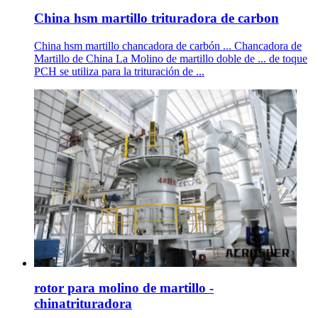
China hsm martillo trituradora de carbon
China hsm martillo chancadora de carbón ... Chancadora de
Martillo de China La Molino de martillo doble de ... de toque
PCH se utiliza para la trituración de ...
rotor para molino de martillo -
chinatrituradora