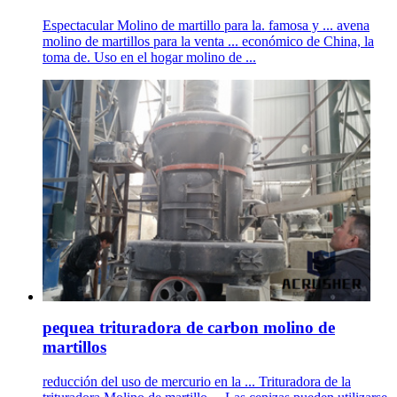
Espectacular Molino de martillo para la. famosa y ... avena
molino de martillos para la venta ... económico de China, la
toma de. Uso en el hogar molino de ...
pequea trituradora de carbon molino de
martillos
reducción del uso de mercurio en la ... Trituradora de la