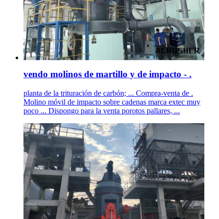
vendo molinos de martillo y de impacto - .
planta de la trituración de carbón; ... Compra-venta de .
Molino móvil de impacto sobre cadenas marca extec muy
poco ... Dispongo para la venta porotos pallares, ...