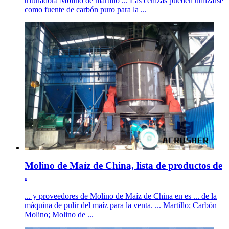
trituradora Molino de martillo ... Las cenizas pueden utilizarse
como fuente de carbón puro para la ...
Molino de Maíz de China, lista de productos de
.
... y proveedores de Molino de Maíz de China en es ... de la
máquina de pulir del maíz para la venta. ... Martillo; Carbón
Molino; Molino de ...