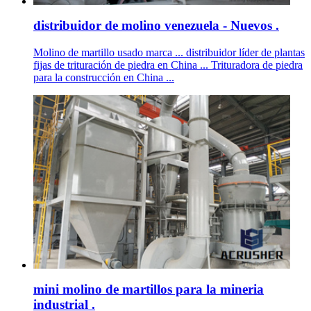
distribuidor de molino venezuela - Nuevos .
Molino de martillo usado marca ... distribuidor líder de plantas
fijas de trituración de piedra en China ... Trituradora de piedra
para la construcción en China ...
mini molino de martillos para la mineria
industrial .