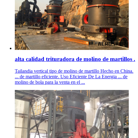
alta calidad trituradora de molino de martillos .
Tailandia vertical tipo de molino de martillo Hecho en China.
... de martillo eficiente. Uso Eficiente De La Energia ... de
molino de bola para la venta en el ...