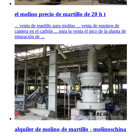
el molino precio de martillo de 20 h t
... venta de martillo para molino ... venta de equipos de
cantera en el carbón ... para la venta el pico de la planta de
trituración de ...
alquiler de molino de martillo - molinoschina