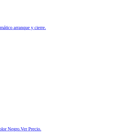
tico arranque y cierre.
lor Negro.Ver Precio.