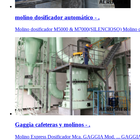
molino dosificador automático - .
Molino dosificador M5000 & M7000(SILENCIOSO) Molino de caf
Gaggia cafeteras y molinos - .
Molino Express Dosificador Mca. GAGGIA Mod. ... GAGGIA Mo