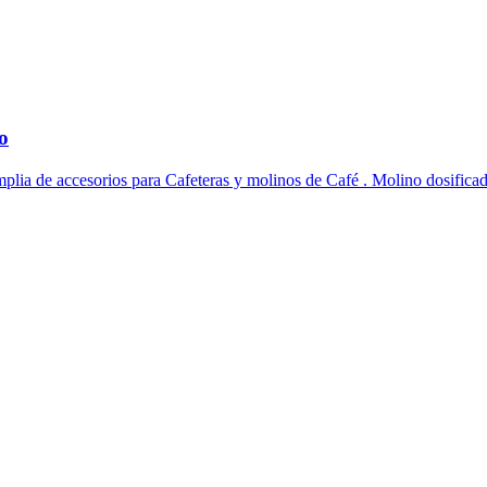
o
plia de accesorios para Cafeteras y molinos de Café . Molino dosifi