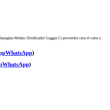
 Shanghai Molino Dosificador Gaggia Ct proveedor crea el valor y
WhatsApp
)
WhatsApp
)