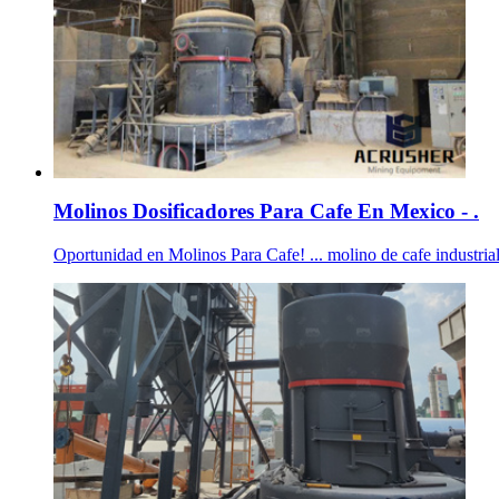
Molinos Dosificadores Para Cafe En Mexico - .
Oportunidad en Molinos Para Cafe! ... molino de cafe industri