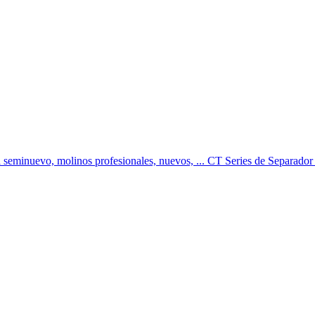
al seminuevo, molinos profesionales, nuevos, ... CT Series de Separa