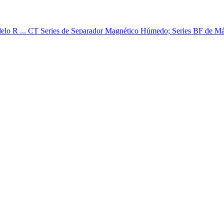
elo R ... CT Series de Separador Magnético Húmedo; Series BF de Máqu