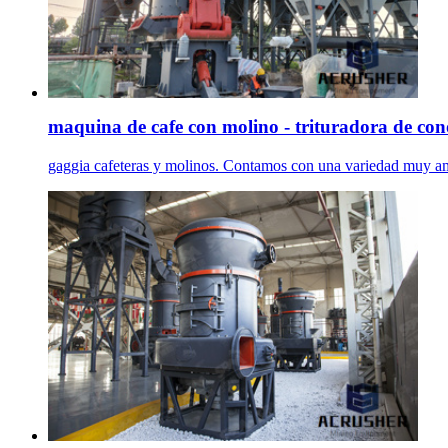
maquina de cafe con molino - trituradora de con
gaggia cafeteras y molinos. Contamos con una variedad muy am