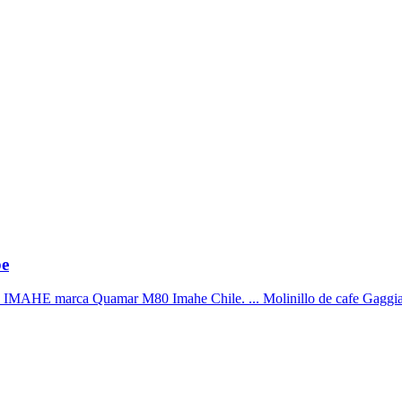
be
HE marca Quamar M80 Imahe Chile. ... Molinillo de cafe Gaggia 