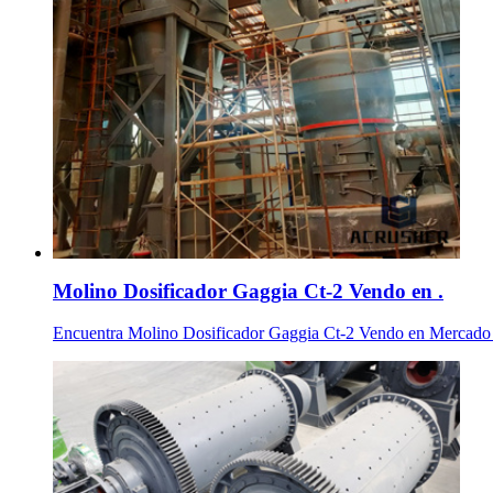
Molino Dosificador Gaggia Ct-2 Vendo en .
Encuentra Molino Dosificador Gaggia Ct-2 Vendo en Mercado 